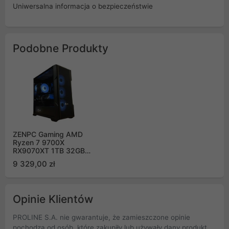
Uniwersalna informacja o bezpieczeństwie
Podobne Produkty
ZENPC Gaming AMD
Ryzen 7 9700X
RX9070XT 1TB 32GB
ARGB
9 329,00 zł
Opinie Klientów
PROLINE S.A. nie gwarantuje, że zamieszczone opinie
pochodzą od osób, które zakupiły lub używały dany produkt.