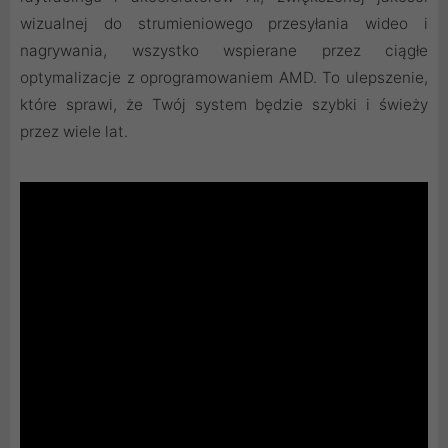
wizualnej do strumieniowego przesyłania wideo i
nagrywania, wszystko wspierane przez ciągłe
optymalizacje z oprogramowaniem AMD. To ulepszenie,
które sprawi, że Twój system będzie szybki i świeży
przez wiele lat.