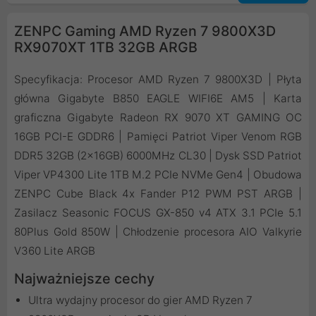
ZENPC Gaming AMD Ryzen 7 9800X3D
RX9070XT 1TB 32GB ARGB
Specyfikacja: Procesor AMD Ryzen 7 9800X3D | Płyta
główna Gigabyte B850 EAGLE WIFI6E AM5 | Karta
graficzna Gigabyte Radeon RX 9070 XT GAMING OC
16GB PCI-E GDDR6 | Pamięci Patriot Viper Venom RGB
DDR5 32GB (2x16GB) 6000MHz CL30 | Dysk SSD Patriot
Viper VP4300 Lite 1TB M.2 PCIe NVMe Gen4 | Obudowa
ZENPC Cube Black 4x Fander P12 PWM PST ARGB |
Zasilacz Seasonic FOCUS GX-850 v4 ATX 3.1 PCIe 5.1
80Plus Gold 850W | Chłodzenie procesora AIO Valkyrie
V360 Lite ARGB
Najważniejsze cechy
Ultra wydajny procesor do gier AMD Ryzen 7