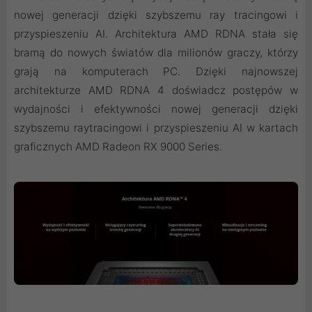
nowej generacji dzięki szybszemu ray tracingowi i
przyspieszeniu AI. Architektura AMD RDNA stała się
bramą do nowych światów dla milionów graczy, którzy
grają na komputerach PC. Dzięki najnowszej
architekturze AMD RDNA 4 doświadcz postępów w
wydajności i efektywności nowej generacji dzięki
szybszemu raytracingowi i przyspieszeniu AI w kartach
graficznych AMD Radeon RX 9000 Series.