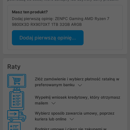
Masz ten produkt?
Dodaj pierwszą opinię: ZENPC Gaming AMD Ryzen 7
9800X3D RX9070XT 1TB 32GB ARGB
Dodaj pierwszą opinię...
Raty
Złóż zamówienie i wybierz płatność ratalną w
preferowanym banku
Wypełnij wniosek kredytowy, który otrzymasz
mailem
Wybierz sposób zawarcia umowy, poprzez
kuriera lub online
Podpisz umowę i ciesz się zakupami w