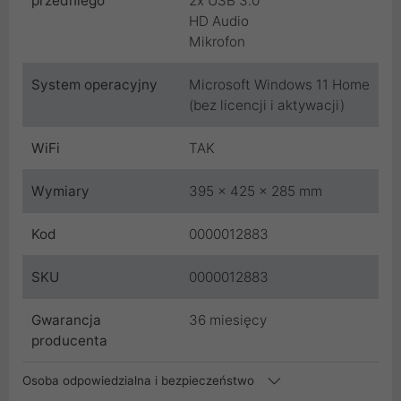
przedniego
2x USB 3.0
HD Audio
Mikrofon
System operacyjny
Microsoft Windows 11 Home
(bez licencji i aktywacji)
WiFi
TAK
Wymiary
395 x 425 x 285 mm
Kod
0000012883
SKU
0000012883
Gwarancja
36 miesięcy
producenta
Osoba odpowiedzialna i bezpieczeństwo