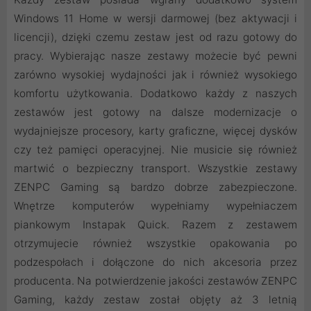
Windows 11 Home w wersji darmowej (bez aktywacji i
licencji), dzięki czemu zestaw jest od razu gotowy do
pracy. Wybierając nasze zestawy możecie być pewni
zarówno wysokiej wydajności jak i również wysokiego
komfortu użytkowania. Dodatkowo każdy z naszych
zestawów jest gotowy na dalsze modernizacje o
wydajniejsze procesory, karty graficzne, więcej dysków
czy też pamięci operacyjnej. Nie musicie się również
martwić o bezpieczny transport. Wszystkie zestawy
ZENPC Gaming są bardzo dobrze zabezpieczone.
Wnętrze komputerów wypełniamy wypełniaczem
piankowym Instapak Quick. Razem z zestawem
otrzymujecie również wszystkie opakowania po
podzespołach i dołączone do nich akcesoria przez
producenta. Na potwierdzenie jakości zestawów ZENPC
Gaming, każdy zestaw został objęty aż 3 letnią