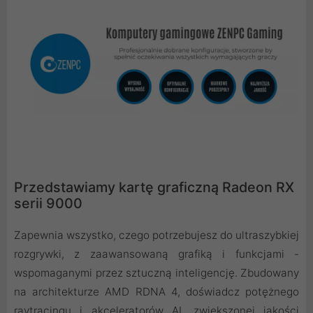
Przedstawiamy kartę graficzną Radeon RX
serii 9000
Zapewnia wszystko, czego potrzebujesz do ultraszybkiej
rozgrywki, z zaawansowaną grafiką i funkcjami -
wspomaganymi przez sztuczną inteligencję. Zbudowany
na architekturze AMD RDNA 4, doświadcz potężnego
raytracingu i akceleratorów AI, zwiększonej jakości