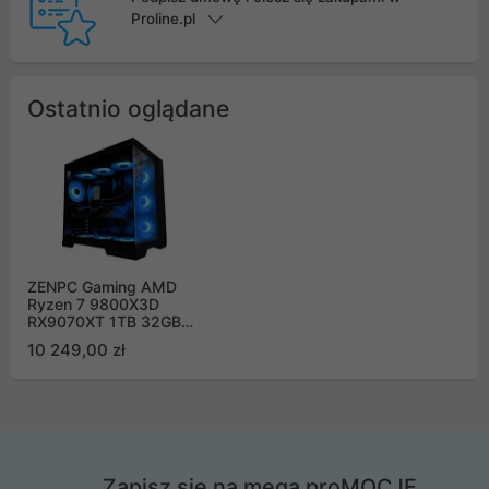
Proline.pl
Ostatnio oglądane
ZENPC Gaming AMD
Ryzen 7 9800X3D
RX9070XT 1TB 32GB
ARGB
10 249,00 zł
Zapisz się na mega proMOCJE