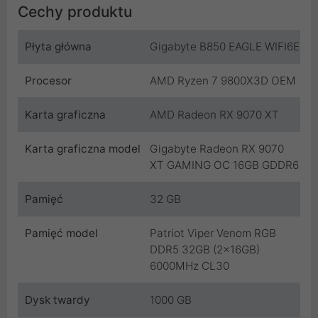
Cechy produktu
Płyta główna
Gigabyte B850 EAGLE WIFI6E
Procesor
AMD Ryzen 7 9800X3D OEM
Karta graficzna
AMD Radeon RX 9070 XT
Karta graficzna model
Gigabyte Radeon RX 9070
XT GAMING OC 16GB GDDR6
Pamięć
32 GB
Pamięć model
Patriot Viper Venom RGB
DDR5 32GB (2x16GB)
6000MHz CL30
Dysk twardy
1000 GB