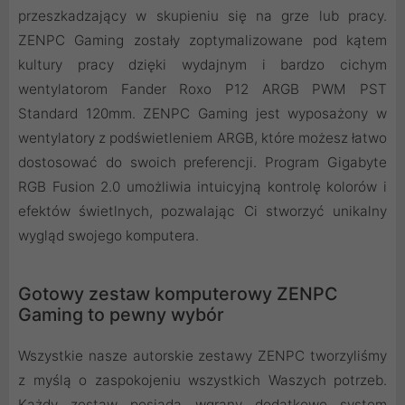
przeszkadzający w skupieniu się na grze lub pracy.
ZENPC Gaming zostały zoptymalizowane pod kątem
kultury pracy dzięki wydajnym i bardzo cichym
wentylatorom Fander Roxo P12 ARGB PWM PST
Standard 120mm. ZENPC Gaming jest wyposażony w
wentylatory z podświetleniem ARGB, które możesz łatwo
dostosować do swoich preferencji. Program Gigabyte
RGB Fusion 2.0 umożliwia intuicyjną kontrolę kolorów i
efektów świetlnych, pozwalając Ci stworzyć unikalny
wygląd swojego komputera.
Gotowy zestaw komputerowy ZENPC
Gaming to pewny wybór
Wszystkie nasze autorskie zestawy ZENPC tworzyliśmy
z myślą o zaspokojeniu wszystkich Waszych potrzeb.
Każdy zestaw posiada wgrany dodatkowo system