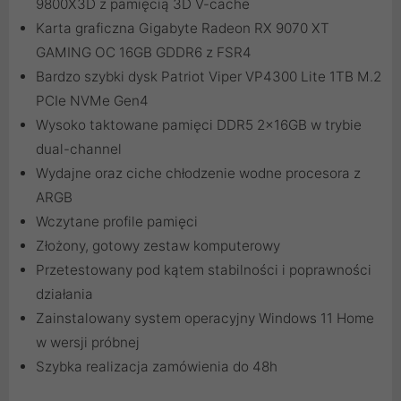
9800X3D z pamięcią 3D V-cache
Karta graficzna Gigabyte Radeon RX 9070 XT
GAMING OC 16GB GDDR6 z FSR4
Bardzo szybki dysk Patriot Viper VP4300 Lite 1TB M.2
PCIe NVMe Gen4
Wysoko taktowane pamięci DDR5 2x16GB w trybie
dual-channel
Wydajne oraz ciche chłodzenie wodne procesora z
ARGB
Wczytane profile pamięci
Złożony, gotowy zestaw komputerowy
Przetestowany pod kątem stabilności i poprawności
działania
Zainstalowany system operacyjny Windows 11 Home
w wersji próbnej
Szybka realizacja zamówienia do 48h