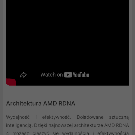
Architektura AMD RDNA
Wydajność i efektywność. Doładowane sztuczną
inteligencją. Dzięki najnowszej architekturze AMD RDNA
4 możesz cieszyć się wydajnością i efektywnością