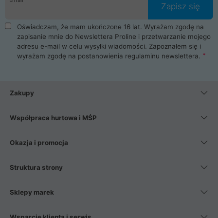
Zapisz się
Oświadczam, że mam ukończone 16 lat. Wyrażam zgodę na
zapisanie mnie do Newslettera Proline i przetwarzanie mojego
adresu e-mail w celu wysyłki wiadomości. Zapoznałem się i
wyrażam zgodę na postanowienia
regulaminu newslettera
.
Zakupy
Współpraca hurtowa i MŚP
Okazja i promocja
Struktura strony
Sklepy marek
Wsparcie klienta i serwis