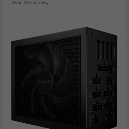
wyborze obudowy.