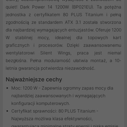
quiet! Dark Power 14 1200W (BP021EU). Ta potężna
jednostka z certyfikatem 80 PLUS Titanium i pełną
zgodnością ze standardem ATX 3.1 została stworzona
dla najbardziej wymagających entuzjastów. Oferuje 1200
W stabilnej mocy, idealnej dla topowych kart
graficznych i procesorów. Dzięki zaawansowanemu
wentylatorowi Silent Wings, praca jest niemal
bezgłośna. Pełna modularność ułatwia montaż, a 10-
letnia gwarancja potwierdza niezawodność.
Najważniejsze cechy
Moc: 1200 W - Zapewnia ogromny zapas mocy dla
najbardziej zaawansowanych i wymagających
konfiguracji komputerowych.
Certyfikat sprawności: 80 PLUS Titanium -
Najwyższa możliwa klasa efektywności,
gwarantująca minimalne straty energii i niską emisję