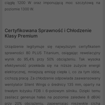
ciągłą 1200 W oraz imponującą moc szczytową na
poziomie 1300 W.
Certyfikowana Sprawność i Chłodzenie
Klasy Premium
Urządzenie legitymuje się najwyższym certyfikatem
sprawności 80 PLUS Titanium, osiągając rewelacyjny
wynik do 95,4% przy 50% obciążeniu. Tak wysoka
efektywność przekłada się na niższe zużycie energii
elektrycznej, mniejszą emisję ciepła i, co za tym idzie,
cichszą pracę. Za chłodzenie odpowiada zaawansowany
wentylator Silent Wings o średnicy 135 mm, oparty na
trwałym łożysku FDB i 6-polowym silniku. Dzięki temu
zasilacz generuje hałas na poziomie zaledwie 8 dB(A)
przy 20% obciążeniu, zapewniając niezwykle cichą