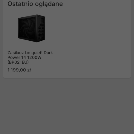
Ostatnio oglądane
Zasilacz be quiet! Dark
Power 14 1200W
(BP021EU)
1 199,00 zł