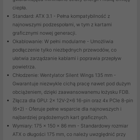
ciepła.
Standard: ATX 3.1 - Pełna kompatybilność z
najnowszymi podzespołami, w tym z kartami
graficznymi nowej generacji.
Okablowanie: W pełni modularne - Umożliwia
podłączenie tylko niezbędnych przewodów, co
ułatwia zarządzanie kablami i poprawia przepływ
powietrza.
Chłodzenie: Wentylator Silent Wings 135 mm -
Gwarantuje niezwykle cichą pracę nawet pod dużym
obciążeniem, dzięki zaawansowanemu łożysku FDB.
Złącza dla GPU: 2x 12V-2x6 16-pin oraz 4x PCIe 8-pin
(6+2) - Oferuje pełne wsparcie dla najnowszych i
najbardziej prądożernych kart graficznych.
Wymiary: 175 x 150 x 86 mm - Standardowy rozmiar
ATX o długości 175 mm, co należy uwzględnić przy