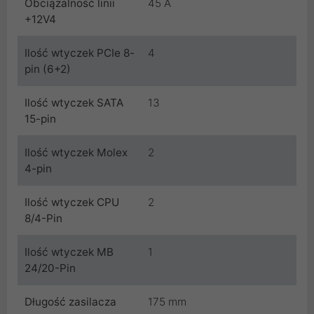
Obciążalność linii
45 A
+12V4
Ilość wtyczek PCIe 8-
4
pin (6+2)
Ilość wtyczek SATA
13
15-pin
Ilość wtyczek Molex
2
4-pin
Ilość wtyczek CPU
2
8/4-Pin
Ilość wtyczek MB
1
24/20-Pin
Długość zasilacza
175 mm