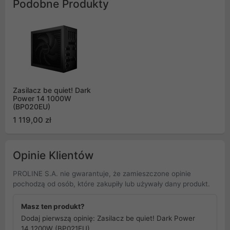
Podobne Produkty
Zasilacz be quiet! Dark
Power 14 1000W
(BP020EU)
1 119,00 zł
Opinie Klientów
PROLINE S.A. nie gwarantuje, że zamieszczone opinie
pochodzą od osób, które zakupiły lub używały dany produkt.
Masz ten produkt?
Dodaj pierwszą opinię: Zasilacz be quiet! Dark Power
14 1200W (BP021EU)