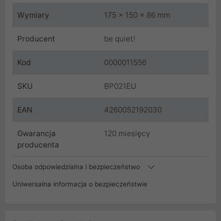
Wymiary
175 x 150 x 86 mm
Producent
be quiet!
Kod
0000011556
SKU
BP021EU
EAN
4260052192030
Gwarancja
120 miesięcy
producenta
Osoba odpowiedzialna i bezpieczeństwo
Uniwersalna informacja o bezpieczeństwie