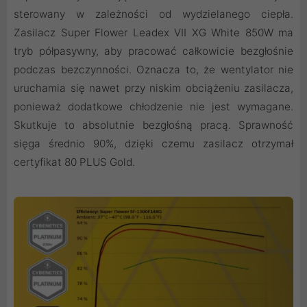
sterowany w zależności od wydzielanego ciepła.
Zasilacz Super Flower Leadex VII XG White 850W ma
tryb półpasywny, aby pracować całkowicie bezgłośnie
podczas bezczynności. Oznacza to, że wentylator nie
uruchamia się nawet przy niskim obciążeniu zasilacza,
ponieważ dodatkowe chłodzenie nie jest wymagane.
Skutkuje to absolutnie bezgłośną pracą. Sprawność
sięga średnio 90%, dzięki czemu zasilacz otrzymał
certyfikat 80 PLUS Gold.