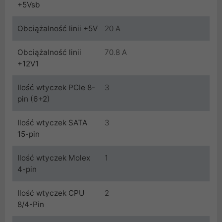
+5Vsb
Obciążalność linii +5V
20 A
Obciążalność linii
70.8 A
+12V1
Ilość wtyczek PCIe 8-
3
pin (6+2)
Ilość wtyczek SATA
3
15-pin
Ilość wtyczek Molex
1
4-pin
Ilość wtyczek CPU
2
8/4-Pin