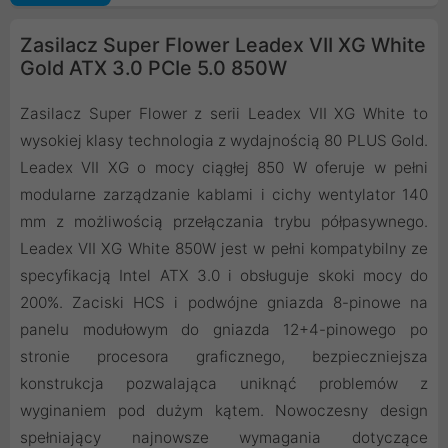
Zasilacz Super Flower Leadex VII XG White
Gold ATX 3.0 PCIe 5.0 850W
Zasilacz Super Flower z serii Leadex VII XG White to
wysokiej klasy technologia z wydajnością 80 PLUS Gold.
Leadex VII XG o mocy ciągłej 850 W oferuje w pełni
modularne zarządzanie kablami i cichy wentylator 140
mm z możliwością przełączania trybu półpasywnego.
Leadex VII XG White 850W jest w pełni kompatybilny ze
specyfikacją Intel ATX 3.0 i obsługuje skoki mocy do
200%. Zaciski HCS i podwójne gniazda 8-pinowe na
panelu modułowym do gniazda 12+4-pinowego po
stronie procesora graficznego, bezpieczniejsza
konstrukcja pozwalająca uniknąć problemów z
wyginaniem pod dużym kątem. Nowoczesny design
spełniający najnowsze wymagania dotyczące