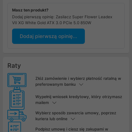
Masz ten produkt?
Dodaj pierwszą opinię: Zasilacz Super Flower Leadex
VII XG White Gold ATX 3.0 PCIe 5.0 850W
Dodaj pierwszą opinię...
Raty
Złóż zamówienie i wybierz płatność ratalną w
preferowanym banku
Wypełnij wniosek kredytowy, który otrzymasz
mailem
Wybierz sposób zawarcia umowy, poprzez
kuriera lub online
Podpisz umowę i ciesz się zakupami w