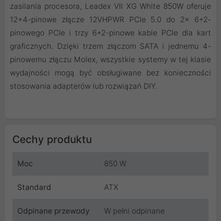
zasilania procesora, Leadex VII XG White 850W oferuje
12+4-pinowe złącze 12VHPWR PCIe 5.0 do 2x 6+2-
pinowego PCIe i trzy 6+2-pinowe kable PCIe dla kart
graficznych. Dzięki trzem złączom SATA i jednemu 4-
pinowemu złączu Molex, wszystkie systemy w tej klasie
wydajności mogą być obsługiwane bez konieczności
stosowania adapterów lub rozwiązań DIY.
Cechy produktu
Moc
850 W
Standard
ATX
Odpinane przewody
W pełni odpinane