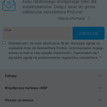
kodu rabatowego dostępnego tylko dla
subskrybentów. Dołącz teraz do grona
odbiorców newslettera ProLine!
Więcej informacji
Email
Zapisz się
Oświadczam, że mam ukończone 16 lat. Wyrażam zgodę na
zapisanie mnie do Newslettera Proline i przetwarzanie mojego
adresu e-mail w celu wysyłki wiadomości. Zapoznałem się i
wyrażam zgodę na postanowienia
regulaminu newslettera
.
Zakupy
Współpraca hurtowa i MŚP
Okazja i promocja