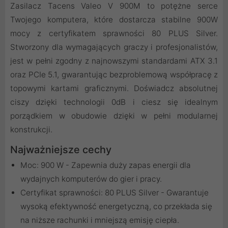
Zasilacz Tacens Valeo V 900M to potężne serce
Twojego komputera, które dostarcza stabilne 900W
mocy z certyfikatem sprawności 80 PLUS Silver.
Stworzony dla wymagających graczy i profesjonalistów,
jest w pełni zgodny z najnowszymi standardami ATX 3.1
oraz PCIe 5.1, gwarantując bezproblemową współpracę z
topowymi kartami graficznymi. Doświadcz absolutnej
ciszy dzięki technologii 0dB i ciesz się idealnym
porządkiem w obudowie dzięki w pełni modularnej
konstrukcji.
Najważniejsze cechy
Moc: 900 W - Zapewnia duży zapas energii dla
wydajnych komputerów do gier i pracy.
Certyfikat sprawności: 80 PLUS Silver - Gwarantuje
wysoką efektywność energetyczną, co przekłada się
na niższe rachunki i mniejszą emisję ciepła.