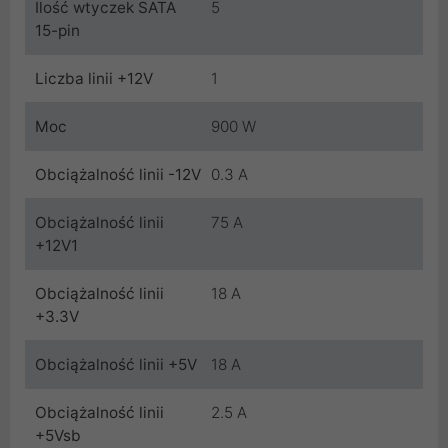
Ilość wtyczek SATA
5
15-pin
Liczba linii +12V
1
Moc
900 W
Obciążalność linii -12V
0.3 A
Obciążalność linii
75 A
+12V1
Obciążalność linii
18 A
+3.3V
Obciążalność linii +5V
18 A
Obciążalność linii
2.5 A
+5Vsb