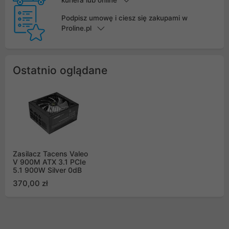
kuriera lub online
Podpisz umowę i ciesz się zakupami w
Proline.pl
Ostatnio oglądane
Zasilacz Tacens Valeo
V 900M ATX 3.1 PCIe
5.1 900W Silver 0dB
370,00 zł