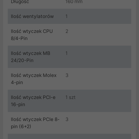
Długość
160 mm
Ilość wentylatorów
1
Ilość wtyczek CPU
2
8/4-Pin
Ilość wtyczek MB
1
24/20-Pin
Ilość wtyczek Molex
3
4-pin
Ilość wtyczek PCI-e
1 szt
16-pin
Ilość wtyczek PCIe 8-
3
pin (6+2)