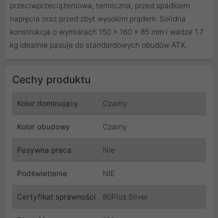
przeciwprzeciążeniowa, termiczna, przed spadkiem
napięcia oraz przed zbyt wysokim prądem. Solidna
konstrukcja o wymiarach 150 x 160 x 85 mm i wadze 1.7
kg idealnie pasuje do standardowych obudów ATX.
Cechy produktu
Kolor dominujący
Czarny
Kolor obudowy
Czarny
Pasywna praca
Nie
Podświetlenie
NIE
Certyfikat sprawności
80Plus Silver