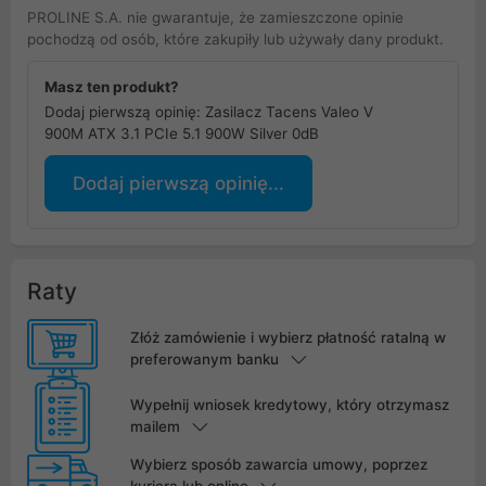
PROLINE S.A. nie gwarantuje, że zamieszczone opinie
pochodzą od osób, które zakupiły lub używały dany produkt.
Masz ten produkt?
Dodaj pierwszą opinię: Zasilacz Tacens Valeo V
900M ATX 3.1 PCIe 5.1 900W Silver 0dB
Dodaj pierwszą opinię...
Raty
Złóż zamówienie i wybierz płatność ratalną w
preferowanym banku
Wypełnij wniosek kredytowy, który otrzymasz
mailem
Wybierz sposób zawarcia umowy, poprzez