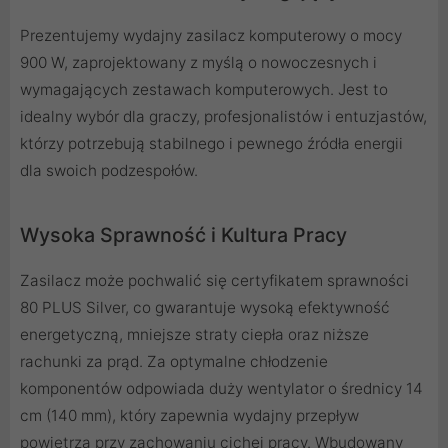
Prezentujemy wydajny zasilacz komputerowy o mocy
900 W, zaprojektowany z myślą o nowoczesnych i
wymagających zestawach komputerowych. Jest to
idealny wybór dla graczy, profesjonalistów i entuzjastów,
którzy potrzebują stabilnego i pewnego źródła energii
dla swoich podzespołów.
Wysoka Sprawność i Kultura Pracy
Zasilacz może pochwalić się certyfikatem sprawności
80 PLUS Silver, co gwarantuje wysoką efektywność
energetyczną, mniejsze straty ciepła oraz niższe
rachunki za prąd. Za optymalne chłodzenie
komponentów odpowiada duży wentylator o średnicy 14
cm (140 mm), który zapewnia wydajny przepływ
powietrza przy zachowaniu cichej pracy. Wbudowany