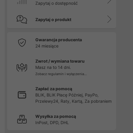
Zapytaj o dostępność
Zapytaj o produkt
Gwarancja producenta
24 miesiące
Zwrot / wymiana towaru
Masz na to 14 dni.
Zobacz regulamin i wyłączenia...
Zapłać za pomocą
BLIK, BLIK Płacę Później, PayPo,
Przelewy24, Raty, Kartą, Za pobraniem
Wysyłka za pomocą
InPost, DPD, DHL