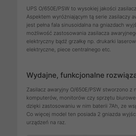
UPS O/650E/PSW to wysokiej jakości zasilacz 
Aspektem wyróżniającym tą serie zasilaczy a
jest pełna fala sinusoidalna na gniazdach w
możliwość zastosowania zasilacza awaryjnego
elektryczny bądź grzałkę np. drukarki lasero
elektryczne, piece centralnego etc.
Wydajne, funkcjonalne rozwiąz
Zasilacz awaryjny O/650E/PSW stworzono z my
komputerów, monitorów czy sprzętu biuroweg
dzięki zastosowaniu w nim baterii 7Ah, ze 
Co więcej model ten posiada 2 gniazda wyjśc
urządzeń na raz.