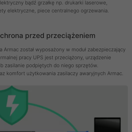
lektryczny bądź grzałkę np. drukarki laserowe,
ty elektryczne, piece centralnego ogrzewania.
chrona przed przeciążeniem
nia Armac został wyposażony w moduł zabezpieczający
rmalnej pracy UPS jest przeciążony, urządzenie
 zasilanie podpiętych do niego sprzętów.
z komfort użytkowania zasilaczy awaryjnych Armac.