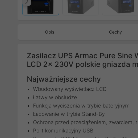
Poprzedni
Opis
Cechy
Zasilacz UPS Armac Pure Sine W
LCD 2x 230V polskie gniazda
Najważniejsze cechy
Wbudowany wyświetlacz LCD
Łatwy w obsłudze
Funkcja wyciszenia w trybie bateryjnym
Ładowanie w trybie Stand-By
Ochrona przed przeciążeniem, zwarciem, 
Port komunikacyjny USB