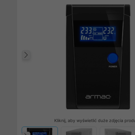
Poprzedni
Kliknij, aby wyświetlić duże zdjęcia prod