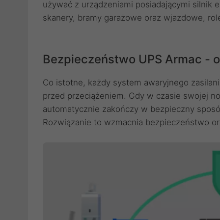
używać z urządzeniami posiadającymi silnik e
skanery, bramy garażowe oraz wjazdowe, role
Bezpieczeństwo UPS Armac - o
Co istotne, każdy system awaryjnego zasila
przed przeciążeniem. Gdy w czasie swojej no
automatycznie zakończy w bezpieczny sposób
Rozwiązanie to wzmacnia bezpieczeństwo ora