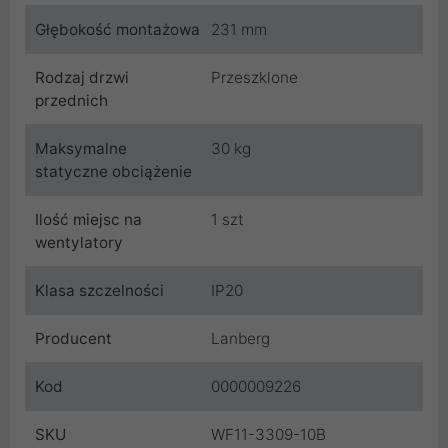
Głębokość montażowa
231 mm
Rodzaj drzwi
Przeszklone
przednich
Maksymalne
30 kg
statyczne obciążenie
Ilość miejsc na
1 szt
wentylatory
Klasa szczelności
IP20
Producent
Lanberg
Kod
0000009226
SKU
WF11-3309-10B