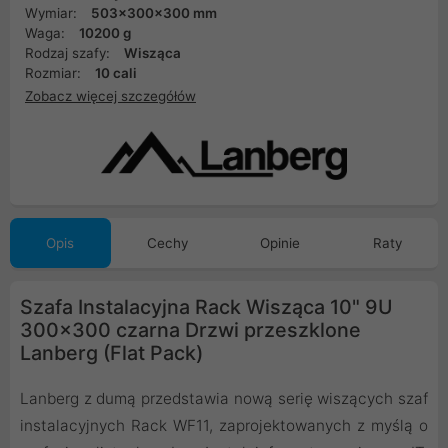
Wymiar:
503x300x300 mm
Waga:
10200 g
Rodzaj szafy:
Wisząca
Rozmiar:
10 cali
Zobacz więcej szczegółów
Opis
Cechy
Opinie
Raty
Szafa Instalacyjna Rack Wisząca 10" 9U
300x300 czarna Drzwi przeszklone
Lanberg (Flat Pack)
Lanberg z dumą przedstawia nową serię wiszących szaf
instalacyjnych Rack WF11, zaprojektowanych z myślą o