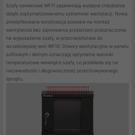
Szafy serwerowe WF11 zapewniają wydajne chłodzenie
dzięki zoptymalizowanemu systemowi wentylacji. Nowa,
zmodyfikowana konstrukcja pozwala na montaż
wentylatora bez zajmowania przestrzeni przeznaczonej
na wyposażenie szafy, w przeciwieństwie do
wcześniejszej serii WF10. Otwory wentylacyjne w panelu
sufitowym i dolnym oznaczają optymalne warunki
temperaturowe wewnątrz szafy, co przekłada się na
niezawodność i długowieczność przechowywanego
sprzętu.