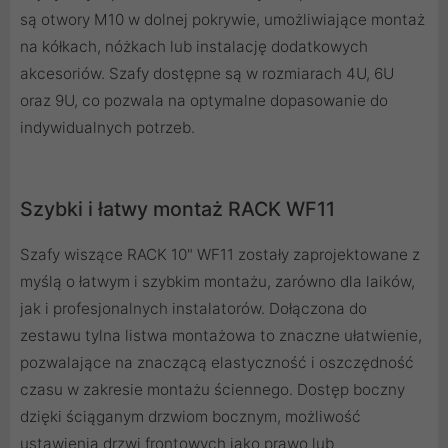
są otwory M10 w dolnej pokrywie, umożliwiające montaż
na kółkach, nóżkach lub instalację dodatkowych
akcesoriów. Szafy dostępne są w rozmiarach 4U, 6U
oraz 9U, co pozwala na optymalne dopasowanie do
indywidualnych potrzeb.
Szybki i łatwy montaż RACK WF11
Szafy wiszące RACK 10" WF11 zostały zaprojektowane z
myślą o łatwym i szybkim montażu, zarówno dla laików,
jak i profesjonalnych instalatorów. Dołączona do
zestawu tylna listwa montażowa to znaczne ułatwienie,
pozwalające na znaczącą elastyczność i oszczędność
czasu w zakresie montażu ściennego. Dostęp boczny
dzięki ściąganym drzwiom bocznym, możliwość
ustawienia drzwi frontowych jako prawo lub