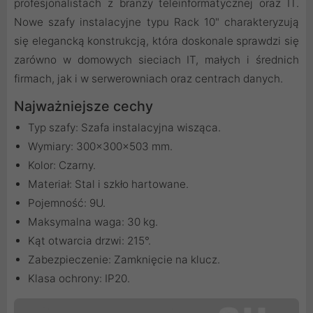
profesjonalistach z branży teleinformatycznej oraz IT.
Nowe szafy instalacyjne typu Rack 10" charakteryzują
się elegancką konstrukcją, która doskonale sprawdzi się
zarówno w domowych sieciach IT, małych i średnich
firmach, jak i w serwerowniach oraz centrach danych.
Najważniejsze cechy
Typ szafy: Szafa instalacyjna wisząca.
Wymiary: 300x300x503 mm.
Kolor: Czarny.
Materiał: Stal i szkło hartowane.
Pojemność: 9U.
Maksymalna waga: 30 kg.
Kąt otwarcia drzwi: 215°.
Zabezpieczenie: Zamknięcie na klucz.
Klasa ochrony: IP20.