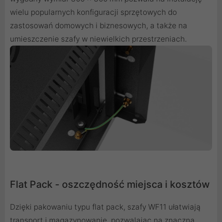
wielu popularnych konfiguracji sprzętowych do
zastosowań domowych i biznesowych, a także na
umieszczenie szafy w niewielkich przestrzeniach.
Flat Pack - oszczędność miejsca i kosztów
Dzięki pakowaniu typu flat pack, szafy WF11 ułatwiają
transport i magazynowanie, pozwalając na znaczną