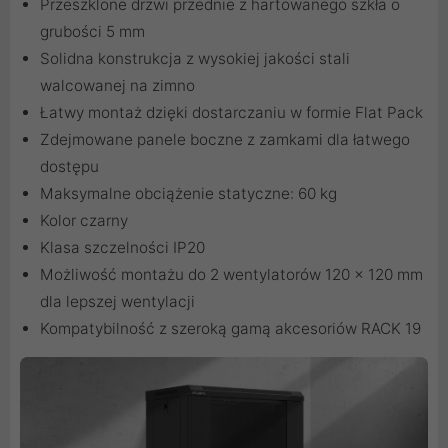
Przeszklone drzwi przednie z hartowanego szkła o
grubości 5 mm
Solidna konstrukcja z wysokiej jakości stali
walcowanej na zimno
Łatwy montaż dzięki dostarczaniu w formie Flat Pack
Zdejmowane panele boczne z zamkami dla łatwego
dostępu
Maksymalne obciążenie statyczne: 60 kg
Kolor czarny
Klasa szczelności IP20
Możliwość montażu do 2 wentylatorów 120 x 120 mm
dla lepszej wentylacji
Kompatybilność z szeroką gamą akcesoriów RACK 19