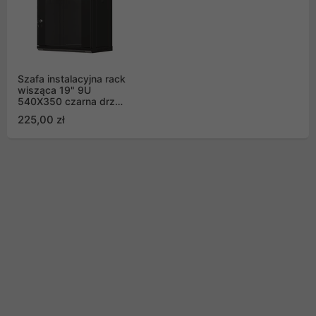
Szafa instalacyjna rack
wisząca 19" 9U
540X350 czarna drzwi
przeszklone Lanberg
225,00 zł
(Flat pack)