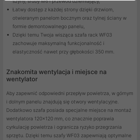
szyny, śruby M6 i przewód uziemiający,
Łatwy dostęp z każdej strony dzięki drzwiom,
otwieranym panelom bocznym oraz tylnej ściany w
formie demontowalnego panelu,
Dzięki temu Twoja wisząca szafa rack WF03
zachowuje maksymalną funkcjonalność i
elastyczność nawet przy głębokości 350 mm.
Znakomita wentylacja i miejsce na
wentylator
Aby zapewnić odpowiedni przepływ powietrza, w górnym
i dolnym panelu znajdują się otwory wentylacyjne.
Dodatkowo szafa posiada specjalne miejsce na montaż
wentylatora 120×120 mm, co znacznie poprawia
cyrkulację powietrza i ogranicza ryzyko przegrzania
sprzętu. Dzięki temu szafy WF03 zapewniają optymalne