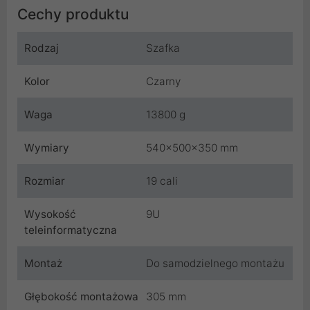
Cechy produktu
Rodzaj
Szafka
Kolor
Czarny
Waga
13800 g
Wymiary
540x500x350 mm
Rozmiar
19 cali
Wysokość
9U
teleinformatyczna
Montaż
Do samodzielnego montażu
Głębokość montażowa
305 mm