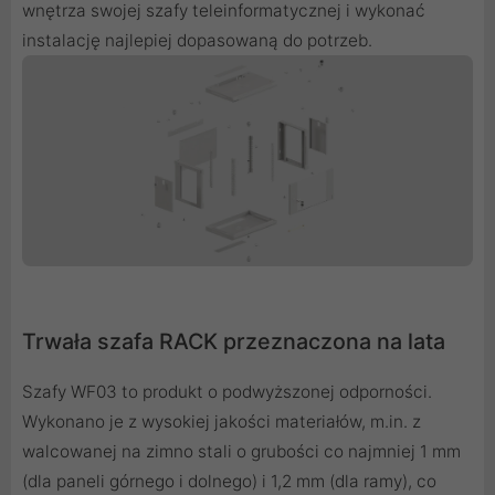
wnętrza swojej szafy teleinformatycznej i wykonać
instalację najlepiej dopasowaną do potrzeb.
Trwała szafa RACK przeznaczona na lata
Szafy WF03 to produkt o podwyższonej odporności.
Wykonano je z wysokiej jakości materiałów, m.in. z
walcowanej na zimno stali o grubości co najmniej 1 mm
(dla paneli górnego i dolnego) i 1,2 mm (dla ramy), co