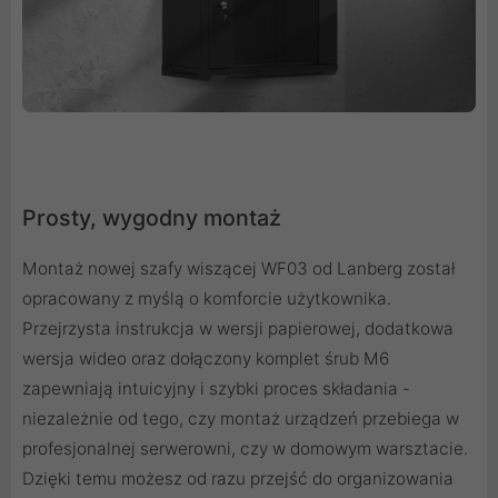
Prosty, wygodny montaż
Montaż nowej szafy wiszącej WF03 od Lanberg został
opracowany z myślą o komforcie użytkownika.
Przejrzysta instrukcja w wersji papierowej, dodatkowa
wersja wideo oraz dołączony komplet śrub M6
zapewniają intuicyjny i szybki proces składania -
niezależnie od tego, czy montaż urządzeń przebiega w
profesjonalnej serwerowni, czy w domowym warsztacie.
Dzięki temu możesz od razu przejść do organizowania