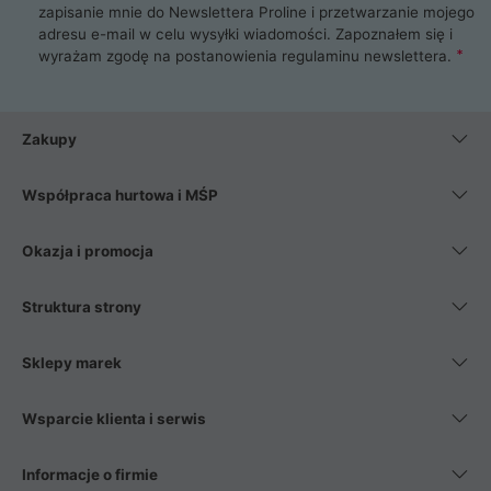
zapisanie mnie do Newslettera Proline i przetwarzanie mojego
adresu e-mail w celu wysyłki wiadomości. Zapoznałem się i
wyrażam zgodę na postanowienia
regulaminu newslettera
.
Zakupy
Współpraca hurtowa i MŚP
Okazja i promocja
Struktura strony
Sklepy marek
Wsparcie klienta i serwis
Informacje o firmie