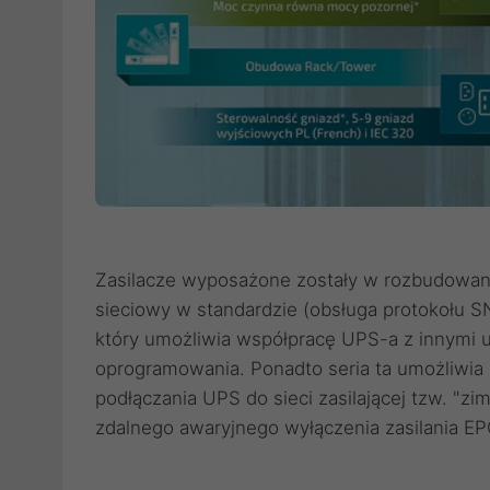
Zasilacze wyposażone zostały w rozbudowany
sieciowy w standardzie (obsługa protokołu 
który umożliwia współpracę UPS-a z innymi u
oprogramowania. Ponadto seria ta umożliwia 
podłączania UPS do sieci zasilającej tzw. "zim
zdalnego awaryjnego wyłączenia zasilania E