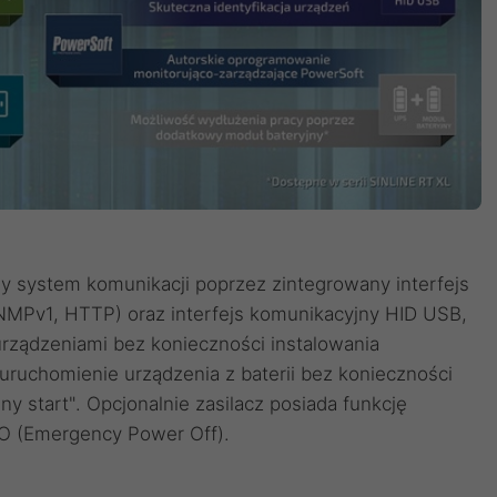
 system komunikacji poprzez zintegrowany interfejs
SNMPv1, HTTP) oraz interfejs komunikacyjny HID USB,
rządzeniami bez konieczności instalowania
uruchomienie urządzenia z baterii bez konieczności
ny start". Opcjonalnie zasilacz posiada funkcję
PO (Emergency Power Off).