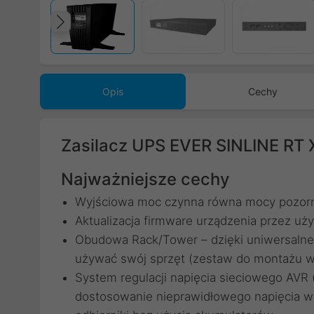
Poprzedni
Opis
Cechy
Zasilacz UPS EVER SINLINE RT
Najważniejsze cechy
Wyjściowa moc czynna równa mocy pozorn
Aktualizacja firmware urządzenia przez uż
Obudowa Rack/Tower – dzięki uniwersaln
używać swój sprzęt (zestaw do montażu w 
System regulacji napięcia sieciowego AVR 
dostosowanie nieprawidłowego napięcia 