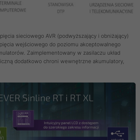
pięcia sieciowego AVR (podwyższający i obniżający)
pięcia wejściowego do poziomu akceptowalnego
umulatorów. Zaimplementowany w zasilaczu układ
iczną dodatkowo chroni wewnętrzne akumulatory,