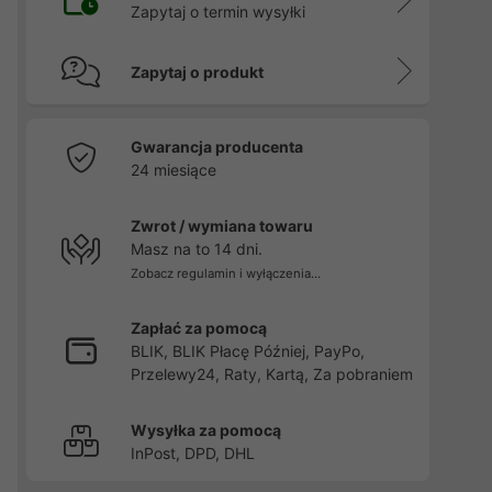
Zapytaj o termin wysyłki
Zapytaj o produkt
2
Gwarancja producenta
24 miesiące
Zwrot / wymiana towaru
Masz na to 14 dni.
Zobacz regulamin i wyłączenia...
Zapłać za pomocą
BLIK, BLIK Płacę Później, PayPo,
Przelewy24, Raty, Kartą, Za pobraniem
Wysyłka za pomocą
InPost, DPD, DHL