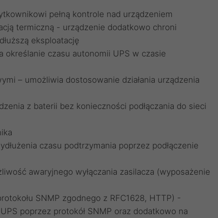
ytkownikowi pełną kontrole nad urządzeniem
cją termiczną - urządzenie dodatkowo chroni
dłuższą eksploatację
a określanie czasu autonomii UPS w czasie
ymi – umożliwia dostosowanie działania urządzenia
zenia z baterii bez konieczności podłączania do sieci
ika
ydłużenia czasu podtrzymania poprzez podłączenie
liwość awaryjnego wyłączania zasilacza (wyposażenie
a protokołu SNMP zgodnego z RFC1628, HTTP) -
m UPS poprzez protokół SNMP oraz dodatkowo na