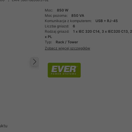
Moc:
850 W
Moc pozorna:
850 VA
Komunikacja z komputerem:
USB + RJ-45
Liczba gniazd:
6
Rodzaj gniazd:
1 x IEC 320 C14, 3 x IEC320 C13, 
x PL
Typ:
Rack / Tower
Zobacz więcej szczegółów
Następny
uktu