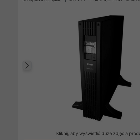
Poprzedni
Kliknij, aby wyświetlić duże zdjęcia prod