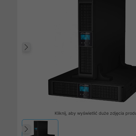
Poprzedni
Kliknij, aby wyświetlić duże zdjęcia prod
Poprzedni