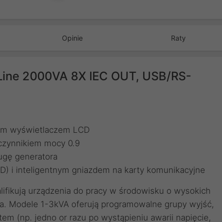
Opinie
Raty
Line 2000VA 8X IEC OUT, USB/RS-
nym wyświetlaczem LCD
czynnikiem mocy 0.9
ługę generatora
D) i inteligentnym gniazdem na karty komunikacyjne
ifikują urządzenia do pracy w środowisku o wysokich
a. Modele 1-3kVA oferują programowalne grupy wyjść,
em (np. jedno or razu po wystąpieniu awarii napięcie,