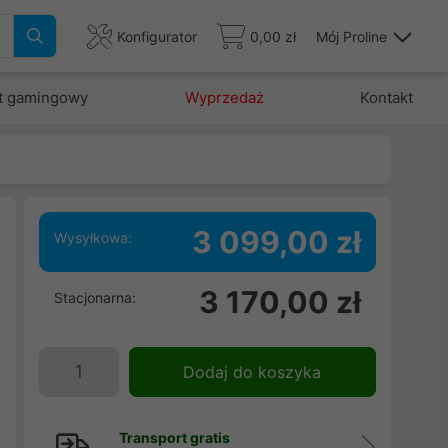
Konfigurator
0,00 zł
Mój Proline
t gamingowy
Wyprzedaż
Kontakt
3 099,00 zł
Wysyłkowa:
,
3 170,00 zł
Stacjonarna:
ą
o
Dodaj do koszyka
Transport gratis