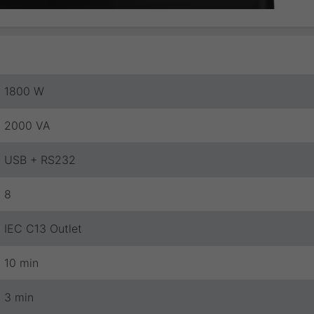
1800 W
2000 VA
USB + RS232
8
IEC C13 Outlet
10 min
3 min