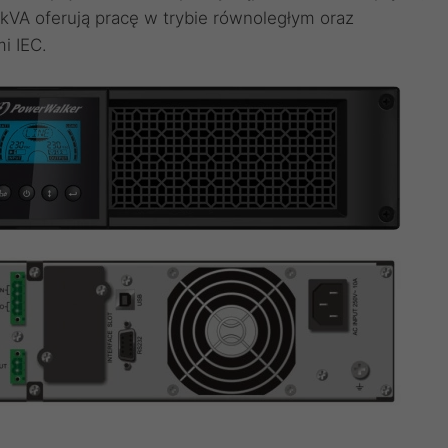
10kVA oferują pracę w trybie równoległym oraz
i IEC.