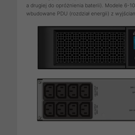
a drugiej do opróżnienia baterii). Modele 6-
wbudowane PDU (rozdział energii) z wyjściam