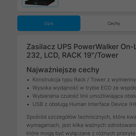
Opis
Cechy
Zasilacz UPS PowerWalker On-
232, LCD, RACK 19"/Tower
Najważniejsze cechy
Konstrukcja typu Rack / Tower z wymien
Wysoka wydajność w trybie ECO ze współ
Wybieralna czułość linii umożliwiająca obs
USB z obsługą Human Interface Device (HI
Spośród szczegółów technicznych, które kwal
wymaganiach, jest kilka ważnych odnotowani
które mogą być wyłączane z różnych priorytet