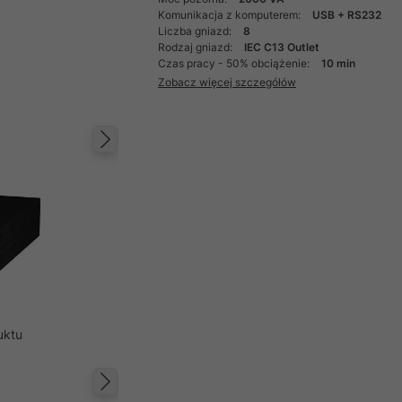
Komunikacja z komputerem:
USB + RS232
Liczba gniazd:
8
Rodzaj gniazd:
IEC C13 Outlet
Czas pracy - 50% obciążenie:
10 min
Zobacz więcej szczegółów
Następny
uktu
Następny