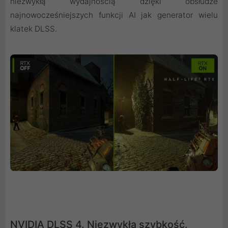
niezwykłą wydajnością dzięki obsłudze
najnowocześniejszych funkcji AI jak generator wielu
klatek DLSS.
NVIDIA DLSS 4. Niezwykła szybkość.