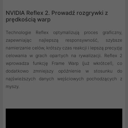
NVIDIA Reflex 2. Prowadź rozgrywki z
prędkością warp
Technologie Reflex optymalizują proces graficzny,
zapewniając najlepszą responsywność, szybsze
namierzanie celów, krótszy czas reakcji i lepszą precyzję
celowania w grach opartych na rywalizacji. Reflex 2
wprowadza funkcję Frame Warp (już wkrótce!), co
dodatkowo zmniejszy opóźnienie w stosunku do
najświeższych danych wejściowych pochodzących z
myszy.