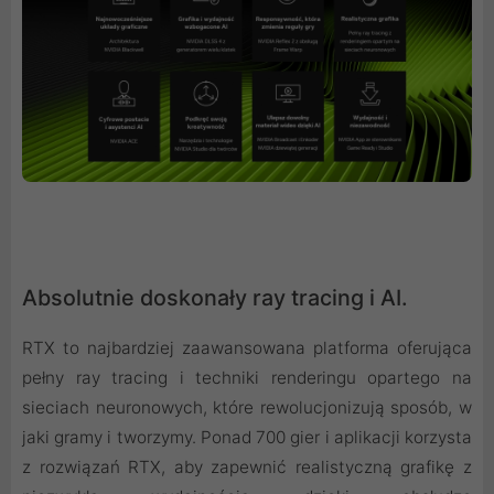
Absolutnie doskonały ray tracing i AI.
RTX to najbardziej zaawansowana platforma oferująca
pełny ray tracing i techniki renderingu opartego na
sieciach neuronowych, które rewolucjonizują sposób, w
jaki gramy i tworzymy. Ponad 700 gier i aplikacji korzysta
z rozwiązań RTX, aby zapewnić realistyczną grafikę z