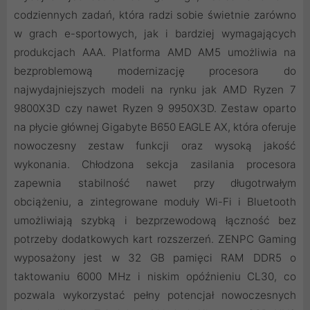
codziennych zadań, która radzi sobie świetnie zarówno
w grach e-sportowych, jak i bardziej wymagających
produkcjach AAA. Platforma AMD AM5 umożliwia na
bezproblemową modernizację procesora do
najwydajniejszych modeli na rynku jak AMD Ryzen 7
9800X3D czy nawet Ryzen 9 9950X3D. Zestaw oparto
na płycie głównej Gigabyte B650 EAGLE AX, która oferuje
nowoczesny zestaw funkcji oraz wysoką jakość
wykonania. Chłodzona sekcja zasilania procesora
zapewnia stabilność nawet przy długotrwałym
obciążeniu, a zintegrowane moduły Wi-Fi i Bluetooth
umożliwiają szybką i bezprzewodową łączność bez
potrzeby dodatkowych kart rozszerzeń. ZENPC Gaming
wyposażony jest w 32 GB pamięci RAM DDR5 o
taktowaniu 6000 MHz i niskim opóźnieniu CL30, co
pozwala wykorzystać pełny potencjał nowoczesnych