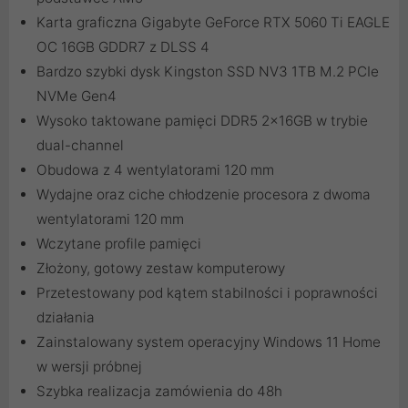
Karta graficzna Gigabyte GeForce RTX 5060 Ti EAGLE
OC 16GB GDDR7 z DLSS 4
Bardzo szybki dysk Kingston SSD NV3 1TB M.2 PCIe
NVMe Gen4
Wysoko taktowane pamięci DDR5 2x16GB w trybie
dual-channel
Obudowa z 4 wentylatorami 120 mm
Wydajne oraz ciche chłodzenie procesora z dwoma
wentylatorami 120 mm
Wczytane profile pamięci
Złożony, gotowy zestaw komputerowy
Przetestowany pod kątem stabilności i poprawności
działania
Zainstalowany system operacyjny Windows 11 Home
w wersji próbnej
Szybka realizacja zamówienia do 48h