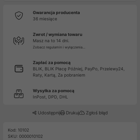
Gwarancja producenta
36 miesiące
Zwrot / wymiana towaru
Masz na to 14 dni.
Zobacz regulamin i wyłączenia...
Zapłać za pomocą
BLIK, BLIK Płacę Później, PayPo, Przelewy24,
Raty, Kartą, Za pobraniem
Wysyłka za pomocą
InPost, DPD, DHL
Udostępnij
Drukuj
Zgłoś błąd
Kod: 10102
SKU: 0000010102