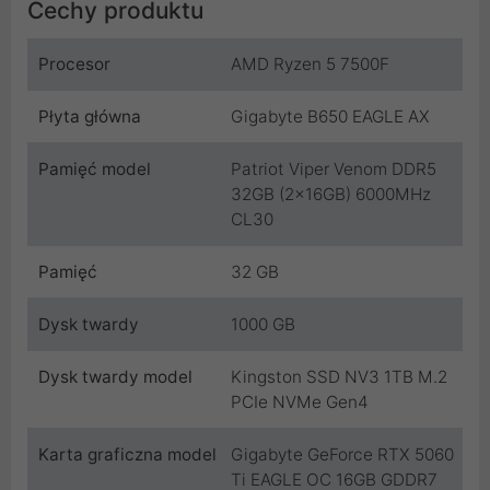
Cechy produktu
Procesor
AMD Ryzen 5 7500F
Płyta główna
Gigabyte B650 EAGLE AX
Pamięć model
Patriot Viper Venom DDR5
32GB (2x16GB) 6000MHz
CL30
Pamięć
32 GB
Dysk twardy
1000 GB
Dysk twardy model
Kingston SSD NV3 1TB M.2
PCIe NVMe Gen4
Karta graficzna model
Gigabyte GeForce RTX 5060
Ti EAGLE OC 16GB GDDR7