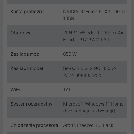
Karta graficzna
NVIDIA GeForce RTX 5060 Ti
16GB
Obudowa
ZENPC Wooder TG Black 4x
Fander P12 PWM PST
Zasilacz moc
650 W
Zasilacz model
Seasonic G12 GC-650 v2
2024 80Plus Gold
WiFi
TAK
System operacyjny
Microsoft Windows 11 Home
(bez licencji i aktywacji)
Chłodzenie procesora
Arctic Freezer 36 Black