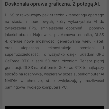
Doskonała oprawa graficzna. Z potęgą AI.
DLSS to rewolucyjny pakiet technik renderingu opartego
na sieciach neuronowych, który wykorzystuje AI do
zwiększenia FPS, zmniejszenia opóźnień i poprawy
jakości obrazu. ‌Najnowsza przełomowa technika, DLSS
4, oferuje nowe możliwości generowania wielu klatek
oraz ulepszoną rekonstrukcję promieni i
superrozdzielczość. To wszystko dzięki układom GPU
GeForce RTX z serii 50 oraz rdzeniom Tensor piątej
generacji. DLSS na platformie GeForce RTX to najlepszy
sposób na rozgrywkę, wspierany przez superkomputer AI
NVIDIA w chmurze, stale zwiększający możliwości
gamingowe Twojego komputera PC.