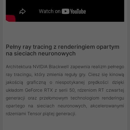
Pełny ray tracing z renderingiem opartym
na sieciach neuronowych
Architektura NVIDIA Blackwell zapewnia realizm pełnego
ray tracingu, który zmienia reguły gry. Ciesz się kinową
jakością graficzną o niespotykanej prędkości dzięki
układom GeForce RTX z serii 50, rdzeniom RT czwartej
generacji oraz przełomowym technologiom renderingu
opartego na sieciach neuronowych, akcelerowanymi
rdzeniami Tensor piątej generacji.