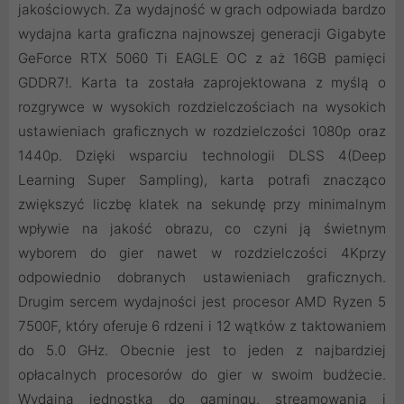
jakościowych. Za wydajność w grach odpowiada bardzo
wydajna karta graficzna najnowszej generacji Gigabyte
GeForce RTX 5060 Ti EAGLE OC z aż 16GB pamięci
GDDR7!. Karta ta została zaprojektowana z myślą o
rozgrywce w wysokich rozdzielczościach na wysokich
ustawieniach graficznych w rozdzielczości 1080p oraz
1440p. Dzięki wsparciu technologii DLSS 4(Deep
Learning Super Sampling), karta potrafi znacząco
zwiększyć liczbę klatek na sekundę przy minimalnym
wpływie na jakość obrazu, co czyni ją świetnym
wyborem do gier nawet w rozdzielczości 4Kprzy
odpowiednio dobranych ustawieniach graficznych.
Drugim sercem wydajności jest procesor AMD Ryzen 5
7500F, który oferuje 6 rdzeni i 12 wątków z taktowaniem
do 5.0 GHz. Obecnie jest to jeden z najbardziej
opłacalnych procesorów do gier w swoim budżecie.
Wydajna jednostka do gamingu, streamowania i