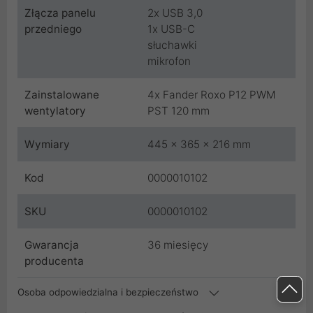
Złącza panelu
2x USB 3,0
przedniego
1x USB-C
słuchawki
mikrofon
Zainstalowane
4x Fander Roxo P12 PWM
wentylatory
PST 120 mm
Wymiary
445 x 365 x 216 mm
Kod
0000010102
SKU
0000010102
Gwarancja
36 miesięcy
producenta
Osoba odpowiedzialna i bezpieczeństwo