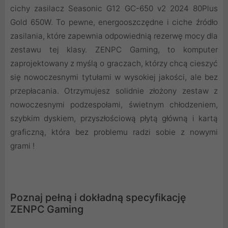
cichy zasilacz Seasonic G12 GC-650 v2 2024 80Plus
Gold 650W. To pewne, energooszczędne i ciche źródło
zasilania, które zapewnia odpowiednią rezerwę mocy dla
zestawu tej klasy. ZENPC Gaming, to komputer
zaprojektowany z myślą o graczach, którzy chcą cieszyć
się nowoczesnymi tytułami w wysokiej jakości, ale bez
przepłacania. Otrzymujesz solidnie złożony zestaw z
nowoczesnymi podzespołami, świetnym chłodzeniem,
szybkim dyskiem, przyszłościową płytą główną i kartą
graficzną, która bez problemu radzi sobie z nowymi
grami !
Poznaj pełną i dokładną specyfikację
ZENPC Gaming