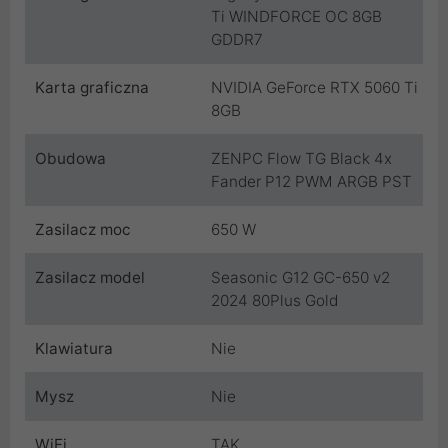
Ti WINDFORCE OC 8GB
GDDR7
Karta graficzna
NVIDIA GeForce RTX 5060 Ti
8GB
Obudowa
ZENPC Flow TG Black 4x
Fander P12 PWM ARGB PST
Zasilacz moc
650 W
Zasilacz model
Seasonic G12 GC-650 v2
2024 80Plus Gold
Klawiatura
Nie
Mysz
Nie
WiFi
TAK