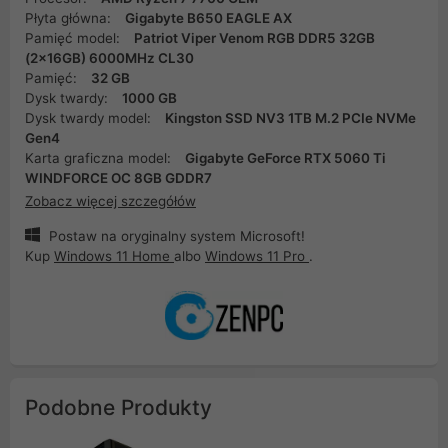
Płyta główna:
Gigabyte B650 EAGLE AX
Pamięć model:
Patriot Viper Venom RGB DDR5 32GB
(2x16GB) 6000MHz CL30
Pamięć:
32 GB
Dysk twardy:
1000 GB
Dysk twardy model:
Kingston SSD NV3 1TB M.2 PCIe NVMe
Gen4
Karta graficzna model:
Gigabyte GeForce RTX 5060 Ti
WINDFORCE OC 8GB GDDR7
Zobacz więcej szczegółów
Postaw na oryginalny system Microsoft!
Kup
Windows 11 Home
albo
Windows 11 Pro
.
Podobne Produkty