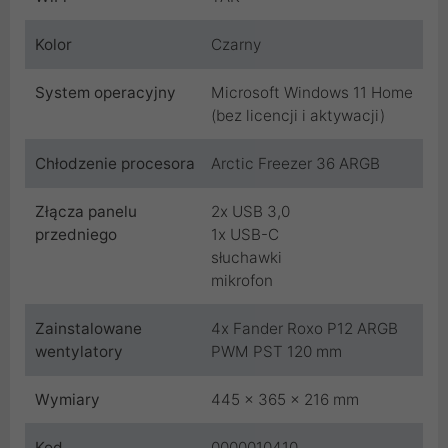
Kolor
Czarny
System operacyjny
Microsoft Windows 11 Home
(bez licencji i aktywacji)
Chłodzenie procesora
Arctic Freezer 36 ARGB
Złącza panelu
2x USB 3,0
przedniego
1x USB-C
słuchawki
mikrofon
Zainstalowane
4x Fander Roxo P12 ARGB
wentylatory
PWM PST 120 mm
Wymiary
445 x 365 x 216 mm
Kod
0000010410