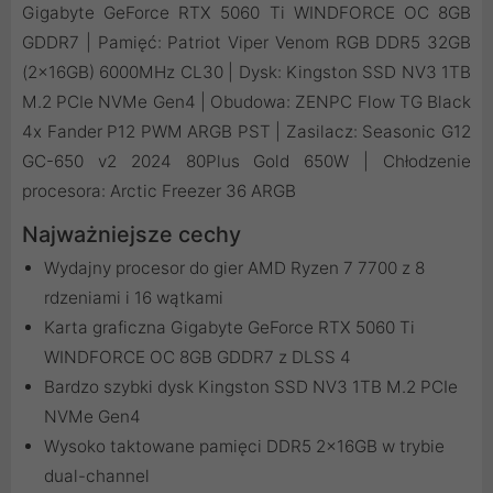
Gigabyte GeForce RTX 5060 Ti WINDFORCE OC 8GB
GDDR7 | Pamięć: Patriot Viper Venom RGB DDR5 32GB
(2x16GB) 6000MHz CL30 | Dysk: Kingston SSD NV3 1TB
M.2 PCIe NVMe Gen4 | Obudowa: ZENPC Flow TG Black
4x Fander P12 PWM ARGB PST | Zasilacz: Seasonic G12
GC-650 v2 2024 80Plus Gold 650W | Chłodzenie
procesora: Arctic Freezer 36 ARGB
Najważniejsze cechy
Wydajny procesor do gier AMD Ryzen 7 7700 z 8
rdzeniami i 16 wątkami
Karta graficzna Gigabyte GeForce RTX 5060 Ti
WINDFORCE OC 8GB GDDR7 z DLSS 4
Bardzo szybki dysk Kingston SSD NV3 1TB M.2 PCIe
NVMe Gen4
Wysoko taktowane pamięci DDR5 2x16GB w trybie
dual-channel