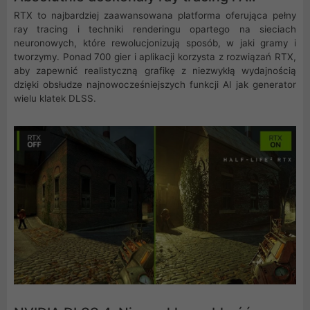
RTX to najbardziej zaawansowana platforma oferująca pełny
ray tracing i techniki renderingu opartego na sieciach
neuronowych, które rewolucjonizują sposób, w jaki gramy i
tworzymy. Ponad 700 gier i aplikacji korzysta z rozwiązań RTX,
aby zapewnić realistyczną grafikę z niezwykłą wydajnością
dzięki obsłudze najnowocześniejszych funkcji AI jak generator
wielu klatek DLSS.