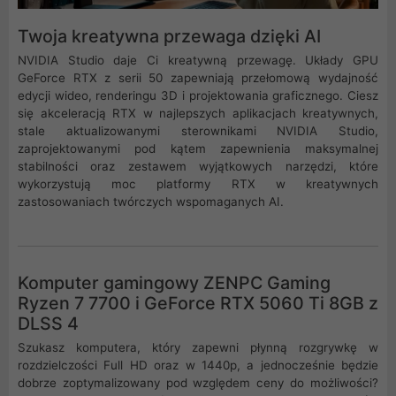
Twoja kreatywna przewaga dzięki AI
NVIDIA Studio daje Ci kreatywną przewagę. Układy GPU
GeForce RTX z serii 50 zapewniają przełomową wydajność
edycji wideo, renderingu 3D i projektowania graficznego. Ciesz
się akceleracją RTX w najlepszych aplikacjach kreatywnych,
stale aktualizowanymi sterownikami NVIDIA Studio,
zaprojektowanymi pod kątem zapewnienia maksymalnej
stabilności oraz zestawem wyjątkowych narzędzi, które
wykorzystują moc platformy RTX w kreatywnych
zastosowaniach twórczych wspomaganych AI.
Komputer gamingowy ZENPC Gaming
Ryzen 7 7700 i GeForce RTX 5060 Ti 8GB z
DLSS 4
Szukasz komputera, który zapewni płynną rozgrywkę w
rozdzielczości Full HD oraz w 1440p, a jednocześnie będzie
dobrze zoptymalizowany pod względem ceny do możliwości?