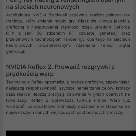
na sieciach neuronowych
Architektura NVIDIA Blackwell zapewnia realizm pełnego ray
tracingu, który zmienia reguły gry. Ciesz się kinową jakością
graficzną o niespotykanej prędkości dzięki układom GeForce
RTX z serii 50, rdzeniom RT czwartej generacji oraz
przełomowym technologiom renderingu opartego na sieciach
neuronowych, akcelerowanymi rdzeniami Tensor piątej
generacji.
NVIDIA Reflex 2. Prowadź rozgrywki z
prędkością warp
Technologie Reflex optymalizują proces graficzny, zapewniając
najlepszą responsywność, szybsze namierzanie celów, krótszy
czas reakcji i lepszą precyzję celowania w grach opartych na
rywalizacji. Reflex 2 wprowadza funkcję Frame Warp (już
wkrótce!), co dodatkowo zmniejszy opóźnienie w stosunku do
najświeższych danych wejściowych pochodzących z myszy.