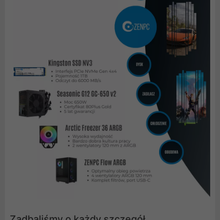
Zadbaliśmy o każdy szczegół