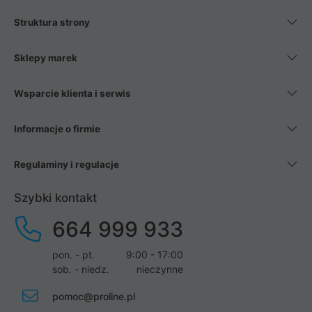
Struktura strony
Sklepy marek
Wsparcie klienta i serwis
Informacje o firmie
Regulaminy i regulacje
Szybki kontakt
664 999 933
pon. - pt.
9:00 - 17:00
sob. - niedz.
nieczynne
pomoc@proline.pl