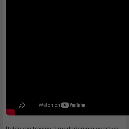
Pełny ray tracing z renderingiem opartym