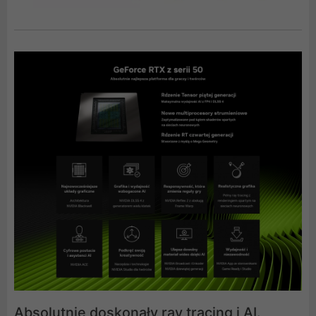
Absolutnie doskonały ray tracing i AI.