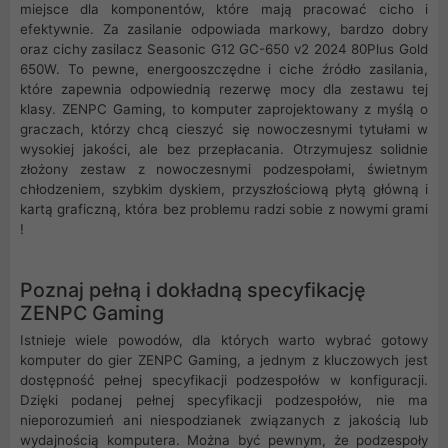
miejsce dla komponentów, które mają pracować cicho i
efektywnie. Za zasilanie odpowiada markowy, bardzo dobry
oraz cichy zasilacz Seasonic G12 GC-650 v2 2024 80Plus Gold
650W. To pewne, energooszczędne i ciche źródło zasilania,
które zapewnia odpowiednią rezerwę mocy dla zestawu tej
klasy. ZENPC Gaming, to komputer zaprojektowany z myślą o
graczach, którzy chcą cieszyć się nowoczesnymi tytułami w
wysokiej jakości, ale bez przepłacania. Otrzymujesz solidnie
złożony zestaw z nowoczesnymi podzespołami, świetnym
chłodzeniem, szybkim dyskiem, przyszłościową płytą główną i
kartą graficzną, która bez problemu radzi sobie z nowymi grami
!
Poznaj pełną i dokładną specyfikację
ZENPC Gaming
Istnieje wiele powodów, dla których warto wybrać gotowy
komputer do gier ZENPC Gaming, a jednym z kluczowych jest
dostępność pełnej specyfikacji podzespołów w konfiguracji.
Dzięki podanej pełnej specyfikacji podzespołów, nie ma
nieporozumień ani niespodzianek związanych z jakością lub
wydajnością komputera. Można być pewnym, że podzespoły