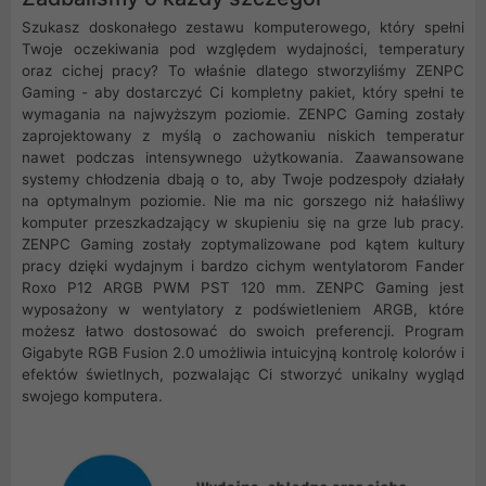
Szukasz doskonałego zestawu komputerowego, który spełni
Twoje oczekiwania pod względem wydajności, temperatury
oraz cichej pracy? To właśnie dlatego stworzyliśmy ZENPC
Gaming - aby dostarczyć Ci kompletny pakiet, który spełni te
wymagania na najwyższym poziomie. ZENPC Gaming zostały
zaprojektowany z myślą o zachowaniu niskich temperatur
nawet podczas intensywnego użytkowania. Zaawansowane
systemy chłodzenia dbają o to, aby Twoje podzespoły działały
na optymalnym poziomie. Nie ma nic gorszego niż hałaśliwy
komputer przeszkadzający w skupieniu się na grze lub pracy.
ZENPC Gaming zostały zoptymalizowane pod kątem kultury
pracy dzięki wydajnym i bardzo cichym wentylatorom Fander
Roxo P12 ARGB PWM PST 120 mm. ZENPC Gaming jest
wyposażony w wentylatory z podświetleniem ARGB, które
możesz łatwo dostosować do swoich preferencji. Program
Gigabyte RGB Fusion 2.0 umożliwia intuicyjną kontrolę kolorów i
efektów świetlnych, pozwalając Ci stworzyć unikalny wygląd
swojego komputera.