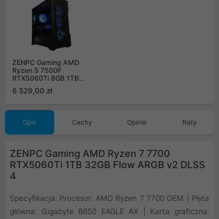
ZENPC Gaming AMD
Ryzen 5 7500F
RTX5060Ti 8GB 1TB
32GB DLSS 4
6 529,00 zł
Opis
Cechy
Opinie
Raty
ZENPC Gaming AMD Ryzen 7 7700
RTX5060Ti 1TB 32GB Flow ARGB v2 DLSS
4
Specyfikacja: Procesor: AMD Ryzen 7 7700 OEM | Płyta
główna: Gigabyte B650 EAGLE AX | Karta graficzna: