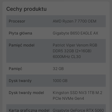
Cechy produktu
Procesor
AMD Ryzen 7 7700 OEM
Płyta główna
Gigabyte B650 EAGLE AX
Pamięć model
Patriot Viper Venom RGB
DDR5 32GB (2x16GB)
6000MHz CL30
Pamięć
32 GB
Dysk twardy
1000 GB
Dysk twardy model
Kingston SSD NV3 1TB M.2
PCIe NVMe Gen4
Karta graficzna model
Gigabyte GeForce RTX 5060