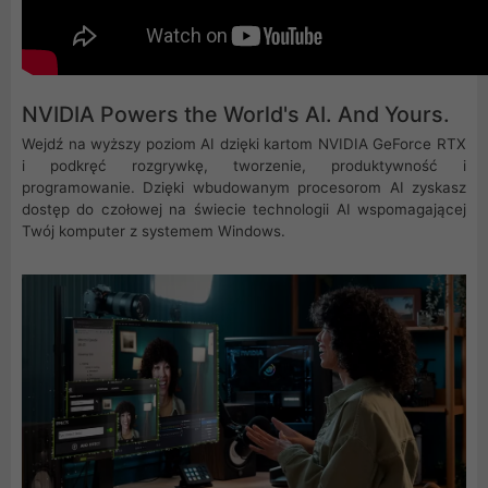
NVIDIA Powers the World's AI. And Yours.
Wejdź na wyższy poziom AI dzięki kartom NVIDIA GeForce RTX
i podkręć rozgrywkę, tworzenie, produktywność i
programowanie. Dzięki wbudowanym procesorom AI zyskasz
dostęp do czołowej na świecie technologii AI wspomagającej
Twój komputer z systemem Windows.