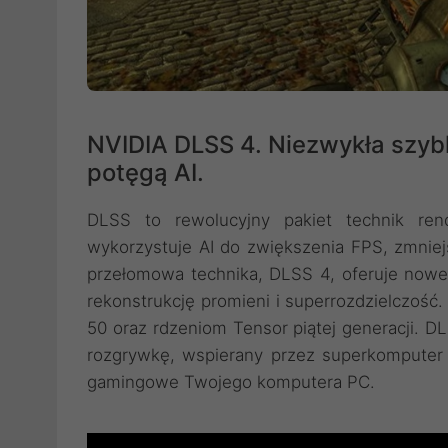
NVIDIA DLSS 4. Niezwykła szyb
potęgą AI.
DLSS to rewolucyjny pakiet technik ren
wykorzystuje AI do zwiększenia FPS, zmniej
przełomowa technika, DLSS 4, oferuje nowe
rekonstrukcję promieni i superrozdzielczość
50 oraz rdzeniom Tensor piątej generacji. D
rozgrywkę, wspierany przez superkomputer 
gamingowe Twojego komputera PC.