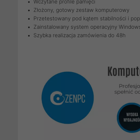
Wczytane profile pamięci
Złożony, gotowy zestaw komputerowy
Przetestowany pod kątem stabilności i pop
Zainstalowany system operacyjny Windows
Szybka realizacja zamówienia do 48h