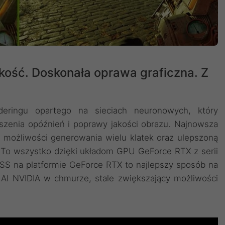
kość. Doskonała oprawa graficzna. Z
deringu opartego na sieciach neuronowych, który
szenia opóźnień i poprawy jakości obrazu. ‌Najnowsza
 możliwości generowania wielu klatek oraz ulepszoną
. To wszystko dzięki układom GPU GeForce RTX z serii
LSS na platformie GeForce RTX to najlepszy sposób na
AI NVIDIA w chmurze, stale zwiększający możliwości