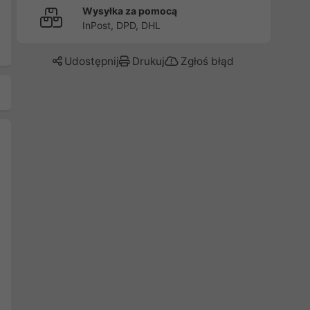
Wysyłka za pomocą
InPost, DPD, DHL
Udostępnij
Drukuj
Zgłoś błąd