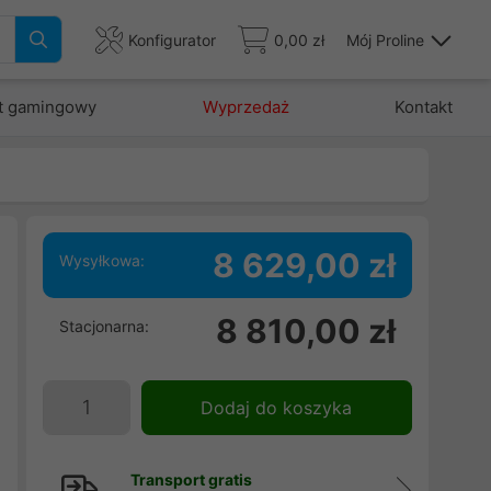
Konfigurator
0,00 zł
Mój Proline
t gamingowy
Wyprzedaż
Kontakt
8 629,00 zł
Wysyłkowa:
8 810,00 zł
Stacjonarna:
:
B
e
Dodaj do koszyka
-
Transport gratis