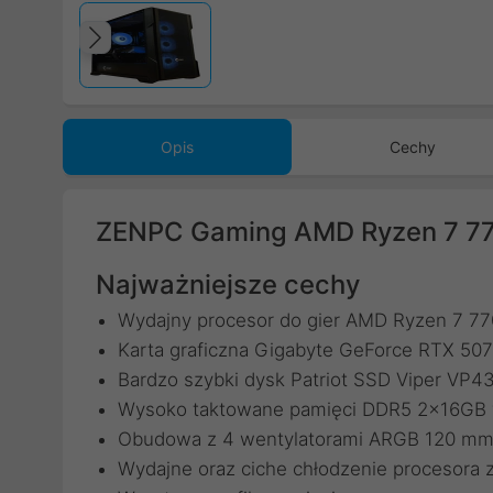
Poprzedni
Opis
Cechy
ZENPC Gaming AMD Ryzen 7 7
Najważniejsze cechy
Wydajny procesor do gier AMD Ryzen 7 7
Karta graficzna Gigabyte GeForce RTX 
Bardzo szybki dysk Patriot SSD Viper VP
Wysoko taktowane pamięci DDR5 2x16GB w
Obudowa z 4 wentylatorami ARGB 120 m
Wydajne oraz ciche chłodzenie procesora