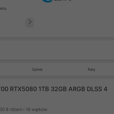
uktu
Następny
Opinie
Raty
700 RTX5080 1TB 32GB ARGB DLSS 4
0 8 rdzeni i 16 wątków