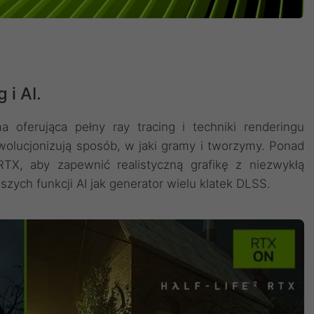
 i AI.
 oferująca pełny ray tracing i techniki renderingu
wolucjonizują sposób, w jaki gramy i tworzymy. Ponad
 RTX, aby zapewnić realistyczną grafikę z niezwykłą
zych funkcji AI jak generator wielu klatek DLSS.