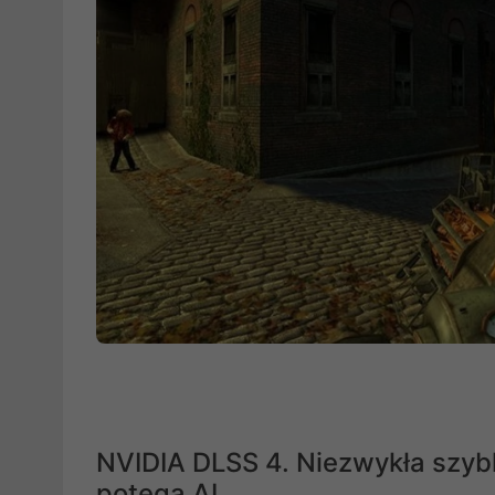
NVIDIA DLSS 4. Niezwykła szyb
potęgą AI.