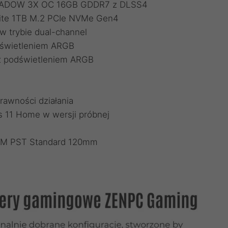
 SHADOW 3X OC 16GB GDDR7 z DLSS4
 Lite 1TB M.2 PCIe NVMe Gen4
 trybie dual-channel
dświetleniem ARGB
 z podświetleniem ARGB
rawności działania
 11 Home w wersji próbnej
WM PST Standard 120mm