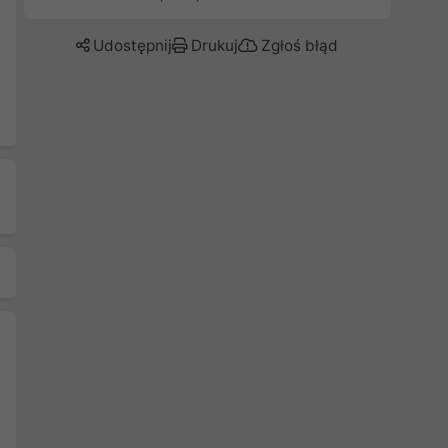
Udostępnij
Drukuj
Zgłoś błąd
Następny