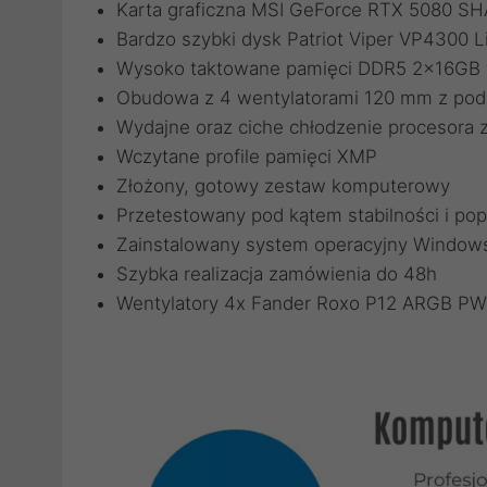
Karta graficzna MSI GeForce RTX 5080
Bardzo szybki dysk Patriot Viper VP4300
Wysoko taktowane pamięci DDR5 2x16GB w
Obudowa z 4 wentylatorami 120 mm z po
Wydajne oraz ciche chłodzenie procesora
Wczytane profile pamięci XMP
Złożony, gotowy zestaw komputerowy
Przetestowany pod kątem stabilności i pop
Zainstalowany system operacyjny Windows
Szybka realizacja zamówienia do 48h
Wentylatory 4x Fander Roxo P12 ARGB P