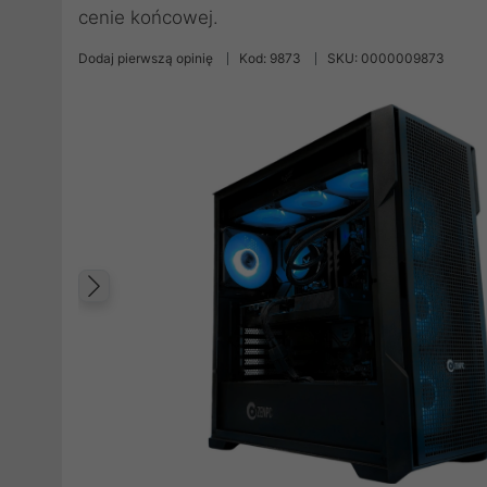
cenie końcowej.
Dodaj pierwszą opinię
Kod: 9873
SKU: 0000009873
Poprzedni