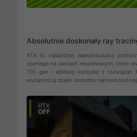
Absolutnie doskonały ray tracing
RTX to najbardziej zaawansowana platforma
opartego na sieciach neuronowych, które re
700 gier i aplikacji korzysta z rozwiązań
wydajnością dzięki obsłudze najnowocześniejs