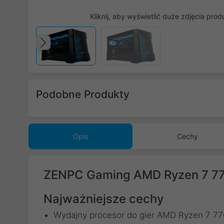
Kliknij, aby wyświetlić duże zdjęcia prod
Poprzedni
Podobne Produkty
Poprzedni
Opis
Cechy
ZENPC Gaming AMD Ryzen 7 7
Najważniejsze cechy
Wydajny procesor do gier AMD Ryzen 7 770