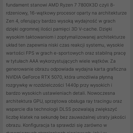
fundament stanowi AMD Ryzen 7 7800X3D czyli 8-
rdzeniowy, 16-wątkowy procesor oparty na architekturze
Zen 4, oferujący bardzo wysoką wydajność w grach
dzięki ogromnej ilości pamięci 3D V-cache. Dzięki
wysokim taktowaniom i zoptymalizowanej architekturze
układ ten zapewnia niski czas reakcji systemu, wysokie
wartości FPS w grach e-sportowych oraz stabilną pracę
w tytułach AAA wykorzystujących wiele wątków. Za
generowanie obrazu odpowiada wydajna karta graficzna
NVIDIA GeForce RTX 5070, która umożliwia płynną
rozgrywkę w rozdzielczości 1440p przy wysokich i
bardzo wysokich ustawieniach detali. Nowoczesna
architektura GPU, sprzętowa obsługa ray tracingu oraz
wsparcie dla technologii DLSS pozwalają zwiększyć
liczbę klatek na sekundę bez zauważalnej utraty jakości
obrazu. Konfiguracja ta sprawdzi się zarówno w