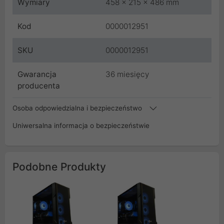
Wymiary
458 x 215 x 486 mm
Kod
0000012951
SKU
0000012951
Gwarancja
36 miesięcy
producenta
Osoba odpowiedzialna i bezpieczeństwo
Uniwersalna informacja o bezpieczeństwie
Podobne Produkty