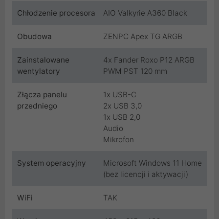
Chłodzenie procesora
AIO Valkyrie A360 Black
Obudowa
ZENPC Apex TG ARGB
Zainstalowane
4x Fander Roxo P12 ARGB
wentylatory
PWM PST 120 mm
Złącza panelu
1x USB-C
przedniego
2x USB 3,0
1x USB 2,0
Audio
Mikrofon
System operacyjny
Microsoft Windows 11 Home
(bez licencji i aktywacji)
WiFi
TAK