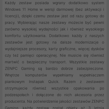
Każdy zestaw posiada wgrany dodatkowo system
Windows 11 Home w wersji darmowej (bez aktywacji i
licencji), dzięki czemu zestaw jest od razu gotowy do
pracy. Wybierając nasze zestawy możecie być pewni
zarówno wysokiej wydajności jak i również wysokiego
komfortu użytkowania. Dodatkowo każdy z naszych
zestawów jest gotowy na dalsze modernizacje o
wydajniejsze procesory, karty graficzne, więcej dysków
czy też pamięci operacyjnej. Nie musicie się również
martwić o bezpieczny transport. Wszystkie zestawy
ZENPC Gaming są bardzo dobrze zabezpieczone.
Wnętrze komputerów wypełniamy wypełniaczem
piankowym Instapak Quick. Razem z zestawem
otrzymujecie również wszystkie opakowania po
podzespołach i dołączone do nich akcesoria przez
producenta. Na potwierdzenie jakości zestawów ZENPC
Gaming, każdy zestaw został objęty aż 3 letnią