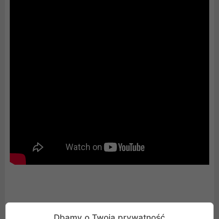
NVIDIA Powers the World's AI. And Yours.
Dbamy o Twoją prywatność