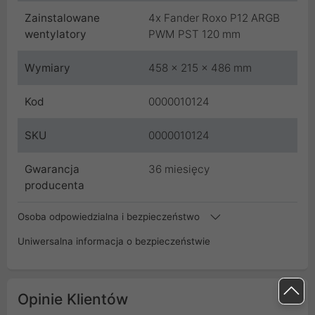
Zainstalowane
4x Fander Roxo P12 ARGB
wentylatory
PWM PST 120 mm
Wymiary
458 x 215 x 486 mm
Kod
0000010124
SKU
0000010124
Gwarancja
36 miesięcy
producenta
Osoba odpowiedzialna i bezpieczeństwo
Uniwersalna informacja o bezpieczeństwie
Opinie Klientów