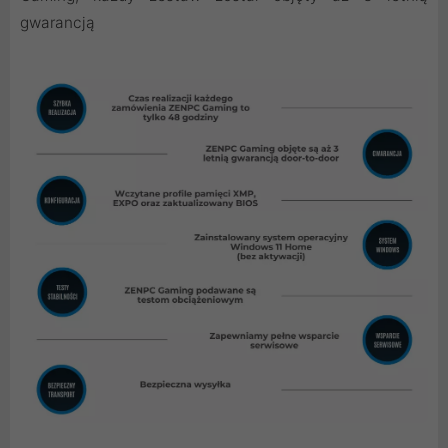
gwarancją