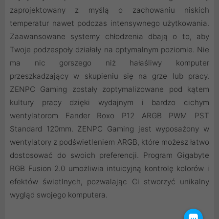
zaprojektowany z myślą o zachowaniu niskich
temperatur nawet podczas intensywnego użytkowania.
Zaawansowane systemy chłodzenia dbają o to, aby
Twoje podzespoły działały na optymalnym poziomie. Nie
ma nic gorszego niż hałaśliwy komputer
przeszkadzający w skupieniu się na grze lub pracy.
ZENPC Gaming zostały zoptymalizowane pod kątem
kultury pracy dzięki wydajnym i bardzo cichym
wentylatorom Fander Roxo P12 ARGB PWM PST
Standard 120mm. ZENPC Gaming jest wyposażony w
wentylatory z podświetleniem ARGB, które możesz łatwo
dostosować do swoich preferencji. Program Gigabyte
RGB Fusion 2.0 umożliwia intuicyjną kontrolę kolorów i
efektów świetlnych, pozwalając Ci stworzyć unikalny
wygląd swojego komputera.