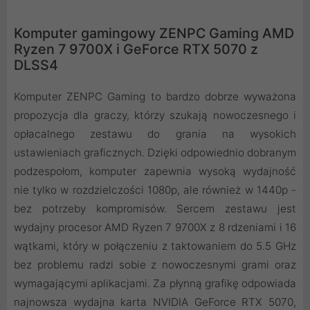
Komputer gamingowy ZENPC Gaming AMD
Ryzen 7 9700X i GeForce RTX 5070 z
DLSS4
Komputer ZENPC Gaming to bardzo dobrze wyważona
propozycja dla graczy, którzy szukają nowoczesnego i
opłacalnego zestawu do grania na wysokich
ustawieniach graficznych. Dzięki odpowiednio dobranym
podzespołom, komputer zapewnia wysoką wydajność
nie tylko w rozdzielczości 1080p, ale również w 1440p -
bez potrzeby kompromisów. Sercem zestawu jest
wydajny procesor AMD Ryzen 7 9700X z 8 rdzeniami i 16
wątkami, który w połączeniu z taktowaniem do 5.5 GHz
bez problemu radzi sobie z nowoczesnymi grami oraz
wymagającymi aplikacjami. Za płynną grafikę odpowiada
najnowsza wydajna karta NVIDIA GeForce RTX 5070,