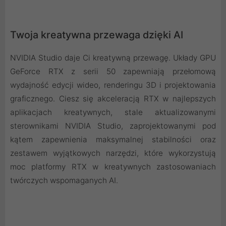
Twoja kreatywna przewaga dzięki AI
NVIDIA Studio daje Ci kreatywną przewagę. Układy GPU
GeForce RTX z serii 50 zapewniają przełomową
wydajność edycji wideo, renderingu 3D i projektowania
graficznego. Ciesz się akceleracją RTX w najlepszych
aplikacjach kreatywnych, stale aktualizowanymi
sterownikami NVIDIA Studio, zaprojektowanymi pod
kątem zapewnienia maksymalnej stabilności oraz
zestawem wyjątkowych narzędzi, które wykorzystują
moc platformy RTX w kreatywnych zastosowaniach
twórczych wspomaganych AI.