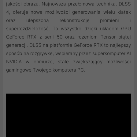
jakości obrazu. ‌Najnowsza przełomowa technika, DLSS
4, oferuje nowe możliwości generowania wielu klatek
oraz ulepszoną rekonstrukcję promieni i
superrozdzielczość. To wszystko dzięki układom GPU
GeForce RTX z serii 50 oraz rdzeniom Tensor piątej
generacji. DLSS na platformie GeForce RTX to najlepszy
sposób na rozgrywkę, wspierany przez superkomputer AI
NVIDIA w chmurze, stale zwiększający możliwości
gamingowe Twojego komputera PC.