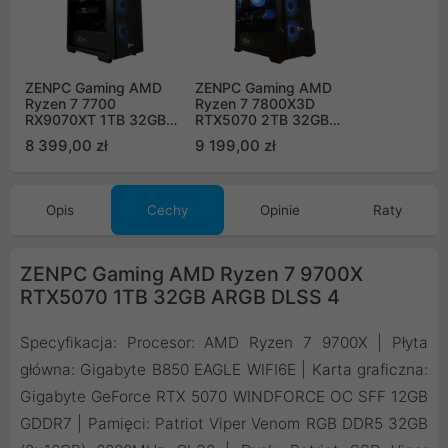
ZENPC Gaming AMD
ZENPC Gaming AMD
Ryzen 7 7700
Ryzen 7 7800X3D
RX9070XT 1TB 32GB
RTX5070 2TB 32GB
Flow ARGB
DLSS 4
8 399,00 zł
9 199,00 zł
Opis
Cechy
Opinie
Raty
ZENPC Gaming AMD Ryzen 7 9700X
RTX5070 1TB 32GB ARGB DLSS 4
Specyfikacja: Procesor: AMD Ryzen 7 9700X | Płyta
główna: Gigabyte B850 EAGLE WIFI6E | Karta graficzna:
Gigabyte GeForce RTX 5070 WINDFORCE OC SFF 12GB
GDDR7 | Pamięci: Patriot Viper Venom RGB DDR5 32GB