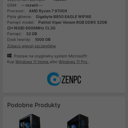
GSM:
-- rozwiń --
Procesor:
AMD Ryzen 7 9700X
Płyta główna:
Gigabyte B850 EAGLE WIFI6E
Pamięć model:
Patriot Viper Venom RGB DDR5 32GB
(2x16GB) 6000MHz CL30
Pamięć:
32 GB
Dysk twardy:
1000 GB
Zobacz więcej szczegółów
Postaw na oryginalny system Microsoft!
Kup
Windows 11 Home
albo
Windows 11 Pro
.
Podobne Produkty