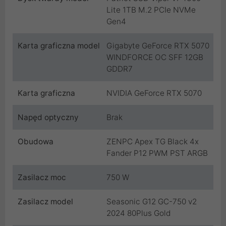
Lite 1TB M.2 PCIe NVMe
Gen4
Karta graficzna model
Gigabyte GeForce RTX 5070
WINDFORCE OC SFF 12GB
GDDR7
Karta graficzna
NVIDIA GeForce RTX 5070
Napęd optyczny
Brak
Obudowa
ZENPC Apex TG Black 4x
Fander P12 PWM PST ARGB
Zasilacz moc
750 W
Zasilacz model
Seasonic G12 GC-750 v2
2024 80Plus Gold