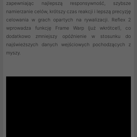
zapewniając najlepszą responsywność, szybsze
namierzanie celów, krótszy czas reakcji i lepszą precyzję
celowania w grach opartych na rywalizacji. Reflex 2
wprowadza funkcję Frame Warp (już wkrótce!), co
dodatkowo zmniejszy opóźnienie w stosunku do
najświeższych danych wejściowych pochodzących z
myszy.