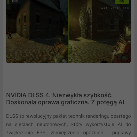
NVIDIA DLSS 4. Niezwykła szybkość.
Doskonała oprawa graficzna. Z potęgą AI.
DLSS to rewolucyjny pakiet technik renderingu opartego
na sieciach neuronowych, który wykorzystuje AI do
zwiększenia FPS, zmniejszenia opóźnień i poprawy