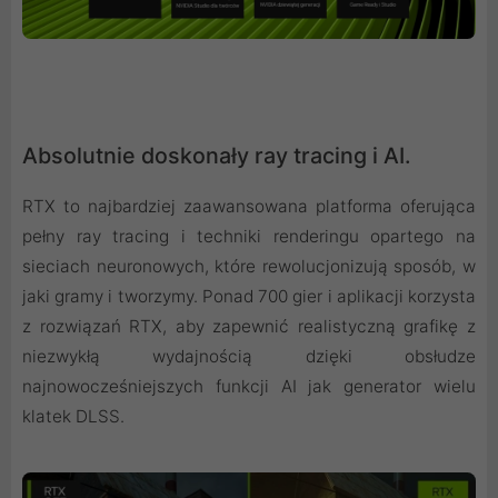
Absolutnie doskonały ray tracing i AI.
RTX to najbardziej zaawansowana platforma oferująca
pełny ray tracing i techniki renderingu opartego na
sieciach neuronowych, które rewolucjonizują sposób, w
jaki gramy i tworzymy. Ponad 700 gier i aplikacji korzysta
z rozwiązań RTX, aby zapewnić realistyczną grafikę z
niezwykłą wydajnością dzięki obsłudze
najnowocześniejszych funkcji AI jak generator wielu
klatek DLSS.