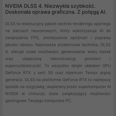
NVIDIA DLSS 4. Niezwykła szybkość.
Doskonała oprawa graficzna. Z potęgą AI.
DLSS to rewolucyjny pakiet technik renderingu opartego
na sieciach neuronowych, który wykorzystuje AI do
zwiększenia FPS, zmniejszenia opóźnień i poprawy
jakości obrazu. ‌Najnowsza przełomowa technika, DLSS
4, oferuje nowe możliwości generowania wielu klatek
oraz ulepszoną rekonstrukcję promieni i
superrozdzielczość. To wszystko dzięki układom GPU
GeForce RTX z serii 50 oraz rdzeniom Tensor piątej
generacji. DLSS na platformie GeForce RTX to najlepszy
sposób na rozgrywkę, wspierany przez superkomputer AI
NVIDIA w chmurze, stale zwiększający możliwości
gamingowe Twojego komputera PC.