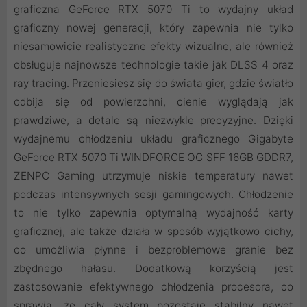
graficzna GeForce RTX 5070 Ti to wydajny układ
graficzny nowej generacji, który zapewnia nie tylko
niesamowicie realistyczne efekty wizualne, ale również
obsługuje najnowsze technologie takie jak DLSS 4 oraz
ray tracing. Przeniesiesz się do świata gier, gdzie światło
odbija się od powierzchni, cienie wyglądają jak
prawdziwe, a detale są niezwykle precyzyjne. Dzięki
wydajnemu chłodzeniu układu graficznego Gigabyte
GeForce RTX 5070 Ti WINDFORCE OC SFF 16GB GDDR7,
ZENPC Gaming utrzymuje niskie temperatury nawet
podczas intensywnych sesji gamingowych. Chłodzenie
to nie tylko zapewnia optymalną wydajność karty
graficznej, ale także działa w sposób wyjątkowo cichy,
co umożliwia płynne i bezproblemowe granie bez
zbędnego hałasu. Dodatkową korzyścią jest
zastosowanie efektywnego chłodzenia procesora, co
sprawia, że cały system pozostaje stabilny nawet