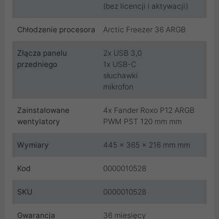
(bez licencji i aktywacji)
Chłodzenie procesora
Arctic Freezer 36 ARGB
Złącza panelu
2x USB 3,0
przedniego
1x USB-C
słuchawki
mikrofon
Zainstalowane
4x Fander Roxo P12 ARGB
wentylatory
PWM PST 120 mm mm
Wymiary
445 x 365 x 216 mm mm
Kod
0000010528
SKU
0000010528
Gwarancja
36 miesięcy