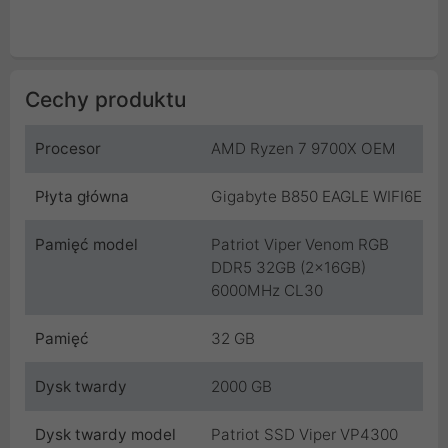
Cechy produktu
Procesor
AMD Ryzen 7 9700X OEM
Płyta główna
Gigabyte B850 EAGLE WIFI6E
Pamięć model
Patriot Viper Venom RGB
DDR5 32GB (2x16GB)
6000MHz CL30
Pamięć
32 GB
Dysk twardy
2000 GB
Dysk twardy model
Patriot SSD Viper VP4300