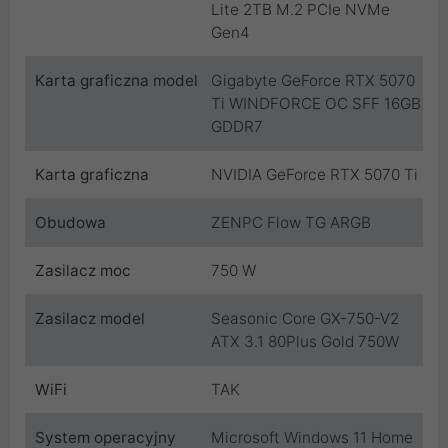
Lite 2TB M.2 PCIe NVMe
Gen4
Karta graficzna model
Gigabyte GeForce RTX 5070
Ti WINDFORCE OC SFF 16GB
GDDR7
Karta graficzna
NVIDIA GeForce RTX 5070 Ti
Obudowa
ZENPC Flow TG ARGB
Zasilacz moc
750 W
Zasilacz model
Seasonic Core GX-750-V2
ATX 3.1 80Plus Gold 750W
WiFi
TAK
System operacyjny
Microsoft Windows 11 Home