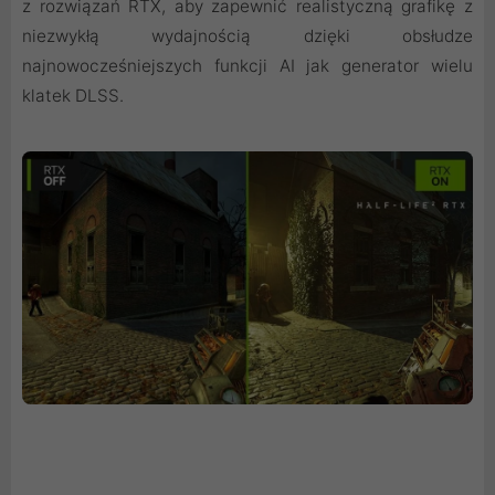
z rozwiązań RTX, aby zapewnić realistyczną grafikę z
niezwykłą wydajnością dzięki obsłudze
najnowocześniejszych funkcji AI jak generator wielu
klatek DLSS.