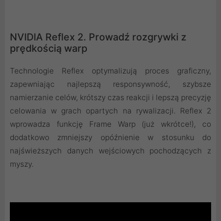
NVIDIA Reflex 2. Prowadź rozgrywki z
prędkością warp
Technologie Reflex optymalizują proces graficzny,
zapewniając najlepszą responsywność, szybsze
namierzanie celów, krótszy czas reakcji i lepszą precyzję
celowania w grach opartych na rywalizacji. Reflex 2
wprowadza funkcję Frame Warp (już wkrótce!), co
dodatkowo zmniejszy opóźnienie w stosunku do
najświeższych danych wejściowych pochodzących z
myszy.