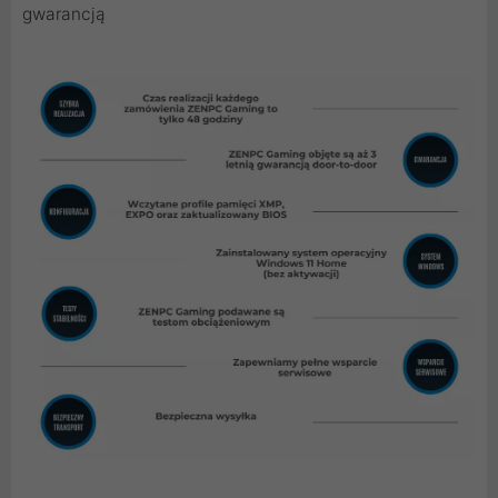
gwarancją