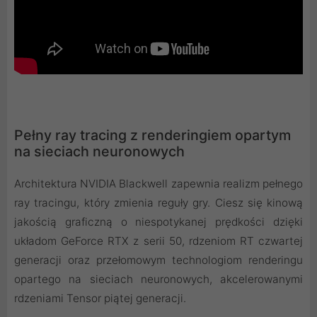
Pełny ray tracing z renderingiem opartym
na sieciach neuronowych
Architektura NVIDIA Blackwell zapewnia realizm pełnego
ray tracingu, który zmienia reguły gry. Ciesz się kinową
jakością graficzną o niespotykanej prędkości dzięki
układom GeForce RTX z serii 50, rdzeniom RT czwartej
generacji oraz przełomowym technologiom renderingu
opartego na sieciach neuronowych, akcelerowanymi
rdzeniami Tensor piątej generacji.