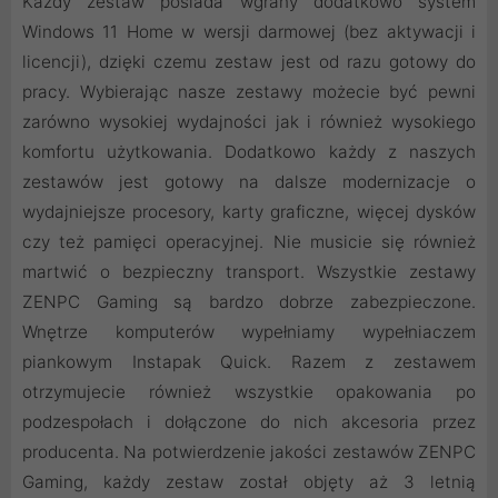
Każdy zestaw posiada wgrany dodatkowo system
Windows 11 Home w wersji darmowej (bez aktywacji i
licencji), dzięki czemu zestaw jest od razu gotowy do
pracy. Wybierając nasze zestawy możecie być pewni
zarówno wysokiej wydajności jak i również wysokiego
komfortu użytkowania. Dodatkowo każdy z naszych
zestawów jest gotowy na dalsze modernizacje o
wydajniejsze procesory, karty graficzne, więcej dysków
czy też pamięci operacyjnej. Nie musicie się również
martwić o bezpieczny transport. Wszystkie zestawy
ZENPC Gaming są bardzo dobrze zabezpieczone.
Wnętrze komputerów wypełniamy wypełniaczem
piankowym Instapak Quick. Razem z zestawem
otrzymujecie również wszystkie opakowania po
podzespołach i dołączone do nich akcesoria przez
producenta. Na potwierdzenie jakości zestawów ZENPC
Gaming, każdy zestaw został objęty aż 3 letnią