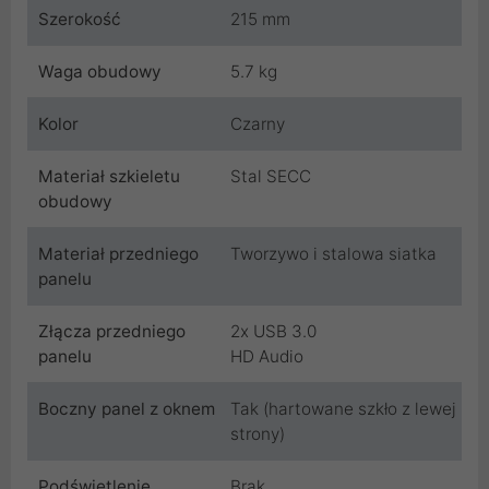
Szerokość
215 mm
Waga obudowy
5.7 kg
Kolor
Czarny
Materiał szkieletu
Stal SECC
obudowy
Materiał przedniego
Tworzywo i stalowa siatka
panelu
Złącza przedniego
2x USB 3.0
panelu
HD Audio
Boczny panel z oknem
Tak (hartowane szkło z lewej
strony)
Podświetlenie
Brak