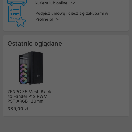
kuriera lub online
Podpisz umowę i ciesz się zakupami w
Proline.pl
Ostatnio oglądane
ZENPC Z5 Mesh Black
4x Fander P12 PWM
PST ARGB 120mm
339,00 zł