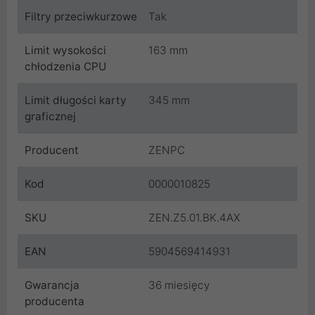
Filtry przeciwkurzowe
Tak
Limit wysokości
163 mm
chłodzenia CPU
Limit długości karty
345 mm
graficznej
Producent
ZENPC
Kod
0000010825
SKU
ZEN.Z5.01.BK.4AX
EAN
5904569414931
Gwarancja
36 miesięcy
producenta