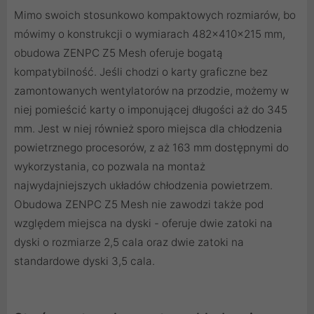
Mimo swoich stosunkowo kompaktowych rozmiarów, bo
mówimy o konstrukcji o wymiarach 482x410x215 mm,
obudowa ZENPC Z5 Mesh oferuje bogatą
kompatybilność. Jeśli chodzi o karty graficzne bez
zamontowanych wentylatorów na przodzie, możemy w
niej pomieścić karty o imponującej długości aż do 345
mm. Jest w niej również sporo miejsca dla chłodzenia
powietrznego procesorów, z aż 163 mm dostępnymi do
wykorzystania, co pozwala na montaż
najwydajniejszych układów chłodzenia powietrzem.
Obudowa ZENPC Z5 Mesh nie zawodzi także pod
względem miejsca na dyski - oferuje dwie zatoki na
dyski o rozmiarze 2,5 cala oraz dwie zatoki na
standardowe dyski 3,5 cala.