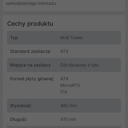
samodzielnego montażu.
Cechy produktu
Typ
Midi Tower
Standard zasilacza
ATX
Miejsce na zasilacz
Dół obudowy z tyłu
Format płyty głównej
ATX
MicroATX
ITX
Wysokość
482 mm
Długość
410 mm