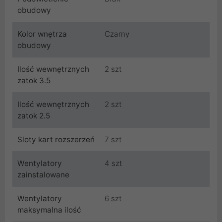
obudowy
Kolor wnętrza
Czarny
obudowy
Ilość wewnętrznych
2 szt
zatok 3.5
Ilość wewnętrznych
2 szt
zatok 2.5
Sloty kart rozszerzeń
7 szt
Wentylatory
4 szt
zainstalowane
Wentylatory
6 szt
maksymalna ilość