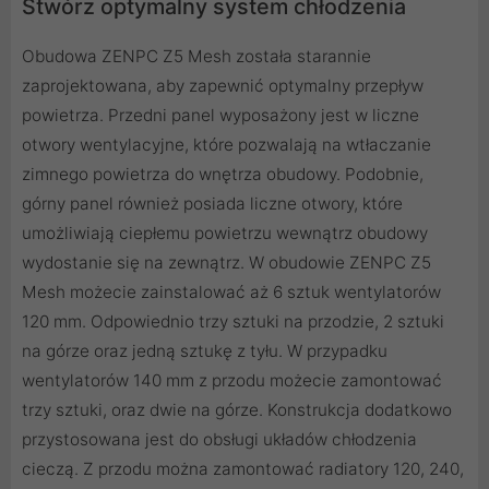
Stwórz optymalny system chłodzenia
Obudowa ZENPC Z5 Mesh została starannie
zaprojektowana, aby zapewnić optymalny przepływ
powietrza. Przedni panel wyposażony jest w liczne
otwory wentylacyjne, które pozwalają na wtłaczanie
zimnego powietrza do wnętrza obudowy. Podobnie,
górny panel również posiada liczne otwory, które
umożliwiają ciepłemu powietrzu wewnątrz obudowy
wydostanie się na zewnątrz. W obudowie ZENPC Z5
Mesh możecie zainstalować aż 6 sztuk wentylatorów
120 mm. Odpowiednio trzy sztuki na przodzie, 2 sztuki
na górze oraz jedną sztukę z tyłu. W przypadku
wentylatorów 140 mm z przodu możecie zamontować
trzy sztuki, oraz dwie na górze. Konstrukcja dodatkowo
przystosowana jest do obsługi układów chłodzenia
cieczą. Z przodu można zamontować radiatory 120, 240,