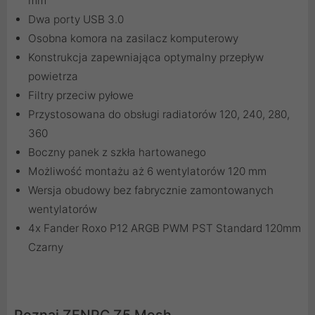
mm
Dwa porty USB 3.0
Osobna komora na zasilacz komputerowy
Konstrukcja zapewniająca optymalny przepływ
powietrza
Filtry przeciw pyłowe
Przystosowana do obsługi radiatorów 120, 240, 280,
360
Boczny panek z szkła hartowanego
Możliwość montażu aż 6 wentylatorów 120 mm
Wersja obudowy bez fabrycznie zamontowanych
wentylatorów
4x Fander Roxo P12 ARGB PWM PST Standard 120mm
Czarny