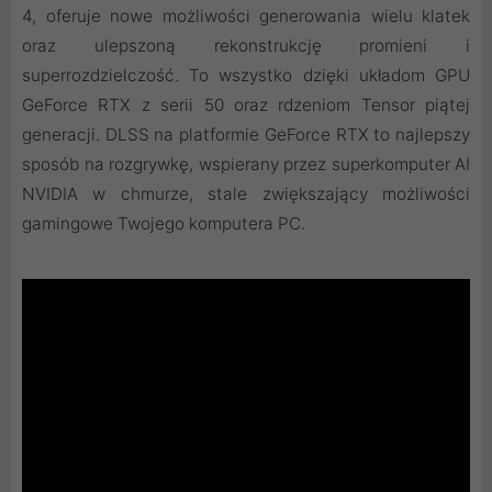
4, oferuje nowe możliwości generowania wielu klatek
oraz ulepszoną rekonstrukcję promieni i
superrozdzielczość. To wszystko dzięki układom GPU
GeForce RTX z serii 50 oraz rdzeniom Tensor piątej
generacji. DLSS na platformie GeForce RTX to najlepszy
sposób na rozgrywkę, wspierany przez superkomputer AI
NVIDIA w chmurze, stale zwiększający możliwości
gamingowe Twojego komputera PC.