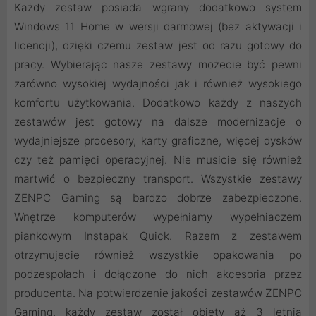
Każdy zestaw posiada wgrany dodatkowo system
Windows 11 Home w wersji darmowej (bez aktywacji i
licencji), dzięki czemu zestaw jest od razu gotowy do
pracy. Wybierając nasze zestawy możecie być pewni
zarówno wysokiej wydajności jak i również wysokiego
komfortu użytkowania. Dodatkowo każdy z naszych
zestawów jest gotowy na dalsze modernizacje o
wydajniejsze procesory, karty graficzne, więcej dysków
czy też pamięci operacyjnej. Nie musicie się również
martwić o bezpieczny transport. Wszystkie zestawy
ZENPC Gaming są bardzo dobrze zabezpieczone.
Wnętrze komputerów wypełniamy wypełniaczem
piankowym Instapak Quick. Razem z zestawem
otrzymujecie również wszystkie opakowania po
podzespołach i dołączone do nich akcesoria przez
producenta. Na potwierdzenie jakości zestawów ZENPC
Gaming, każdy zestaw został objęty aż 3 letnią