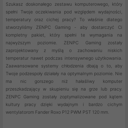
Szukasz doskonałego zestawu komputerowego, który
spełni Twoje oczekiwania pod względem wydajności,
temperatury oraz cichej pracy? To właśnie dlatego
stworzyliśmy ZENPC Gaming - aby dostarczyć Ci
kompletny pakiet, który spełni te wymagania na
najwyższym poziomie. ZENPC Gaming zostały
zaprojektowany z myślą o zachowaniu niskich
temperatur nawet podczas intensywnego użytkowania.
Zaawansowane systemy chłodzenia dbają o to, aby
Twoje podzespoły działały na optymalnym poziomie. Nie
ma nic gorszego niż hałaśliwy komputer
przeszkadzający w skupieniu się na grze lub pracy.
ZENPC Gaming zostały zoptymalizowane pod kątem
kultury pracy dzięki wydajnym i bardzo cichym
wentylatorom Fander Roxo P12 PWM PST 120 mm.