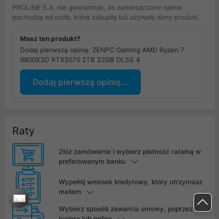
PROLINE S.A. nie gwarantuje, że zamieszczone opinie
pochodzą od osób, które zakupiły lub używały dany produkt.
Masz ten produkt?
Dodaj pierwszą opinię: ZENPC Gaming AMD Ryzen 7
9800X3D RTX5070 2TB 32GB DLSS 4
Dodaj pierwszą opinię...
Raty
Złóż zamówienie i wybierz płatność ratalną w
preferowanym banku
Wypełnij wniosek kredytowy, który otrzymasz
mailem
Wybierz sposób zawarcia umowy, poprzez
kuriera lub online