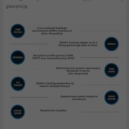
gwarancją