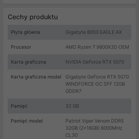
Cechy produktu
Płyta główna
Gigabyte B650 EAGLE AX
Procesor
AMD Ryzen 7 9800X3D OEM
Karta graficzna
NVIDIA GeForce RTX 5070
Karta graficzna model
Gigabyte GeForce RTX 5070
WINDFORCE OC SFF 12GB
GDDR7
Pamięć
32 GB
Pamięć model
Patriot Viper Venom DDR5
32GB (2x16GB) 6000MHz
CL30