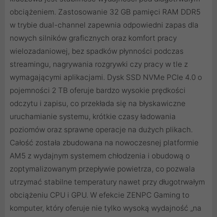
obciążeniem. Zastosowanie 32 GB pamięci RAM DDR5
w trybie dual-channel zapewnia odpowiedni zapas dla
nowych silników graficznych oraz komfort pracy
wielozadaniowej, bez spadków płynności podczas
streamingu, nagrywania rozgrywki czy pracy w tle z
wymagającymi aplikacjami. Dysk SSD NVMe PCIe 4.0 o
pojemności 2 TB oferuje bardzo wysokie prędkości
odczytu i zapisu, co przekłada się na błyskawiczne
uruchamianie systemu, krótkie czasy ładowania
poziomów oraz sprawne operacje na dużych plikach.
Całość została zbudowana na nowoczesnej platformie
AM5 z wydajnym systemem chłodzenia i obudową o
zoptymalizowanym przepływie powietrza, co pozwala
utrzymać stabilne temperatury nawet przy długotrwałym
obciążeniu CPU i GPU. W efekcie ZENPC Gaming to
komputer, który oferuje nie tylko wysoką wydajność „na