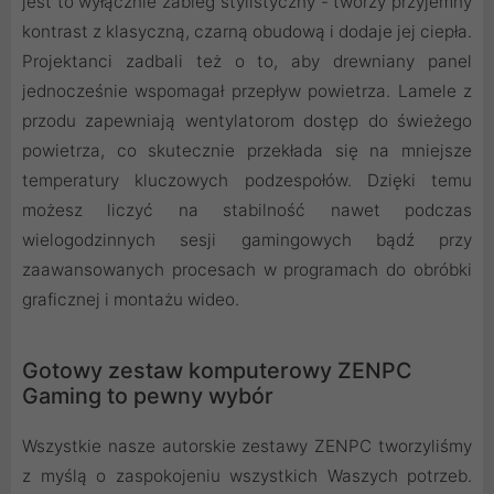
jest to wyłącznie zabieg stylistyczny - tworzy przyjemny
kontrast z klasyczną, czarną obudową i dodaje jej ciepła.
Projektanci zadbali też o to, aby drewniany panel
jednocześnie wspomagał przepływ powietrza. Lamele z
przodu zapewniają wentylatorom dostęp do świeżego
powietrza, co skutecznie przekłada się na mniejsze
temperatury kluczowych podzespołów. Dzięki temu
możesz liczyć na stabilność nawet podczas
wielogodzinnych sesji gamingowych bądź przy
zaawansowanych procesach w programach do obróbki
graficznej i montażu wideo.
Gotowy zestaw komputerowy ZENPC
Gaming to pewny wybór
Wszystkie nasze autorskie zestawy ZENPC tworzyliśmy
z myślą o zaspokojeniu wszystkich Waszych potrzeb.