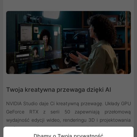
Twoja kreatywna przewaga dzięki AI
NVIDIA Studio daje Ci kreatywną przewagę. Układy GPU
GeForce RTX z serii 50 zapewniają przełomową
wydajność edycji wideo, renderingu 3D i projektowania
graficznego. Ciesz się akceleracją RTX w najlepszych
Dbamy o Twoją prywatność
aplikacjach kreatywnych, stale aktualizowanymi