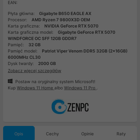
EAN:
Płyta główna:
Gigabyte B650 EAGLE AX
Procesor:
AMD Ryzen 7 9800X3D OEM
Karta graficzna:
NVIDIA GeForce RTX 5070
Karta graficzna model:
Gigabyte GeForce RTX 5070
WINDFORCE OC SFF 12GB GDDR7
Pamięć:
32 GB
Pamięć model:
Patriot Viper Venom DDR5 32GB (2x16GB)
6000MHz CL30
Dysk twardy:
2000 GB
Zobacz więcej szczegółów
Postaw na oryginalny system Microsoft!
Kup
Windows 11 Home
albo
Windows 11 Pro
.
Opis
Cechy
Opinie
Raty