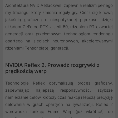
Architektura NVIDIA Blackwell zapewnia realizm pełnego
ray tracingu, który zmienia reguły gry. Ciesz się kinową
jakością graficzną o niespotykanej prędkości dzięki
układom GeForce RTX z serii 50, rdzeniom RT czwartej
generacji oraz przełomowym technologiom renderingu
opartego na sieciach neuronowych, akcelerowanymi
rdzeniami Tensor piątej generacji.
NVIDIA Reflex 2. Prowadź rozgrywki z
prędkością warp
Technologie Reflex optymalizują proces graficzny,
zapewniając najlepszą responsywność, szybsze
namierzanie celów, krótszy czas reakcji i lepszą precyzję
celowania w grach opartych na rywalizacji. Reflex 2
wprowadza funkcję Frame Warp (już wkrótce!), co