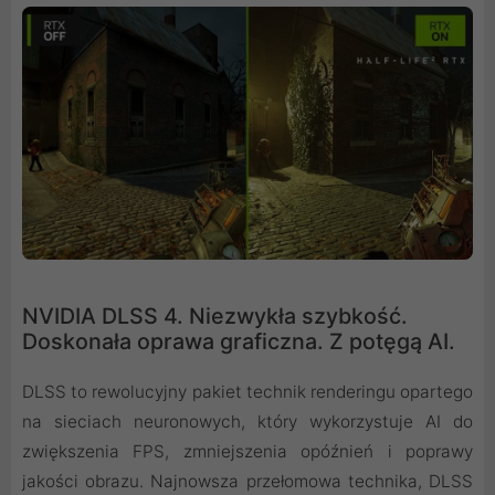
NVIDIA DLSS 4. Niezwykła szybkość.
Doskonała oprawa graficzna. Z potęgą AI.
DLSS to rewolucyjny pakiet technik renderingu opartego
na sieciach neuronowych, który wykorzystuje AI do
zwiększenia FPS, zmniejszenia opóźnień i poprawy
jakości obrazu. ‌Najnowsza przełomowa technika, DLSS