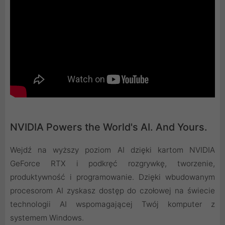
NVIDIA Powers the World's AI. And Yours.
Wejdź na wyższy poziom AI dzięki kartom NVIDIA
GeForce RTX i podkręć rozgrywkę, tworzenie,
produktywność i programowanie. Dzięki wbudowanym
procesorom AI zyskasz dostęp do czołowej na świecie
technologii AI wspomagającej Twój komputer z
systemem Windows.