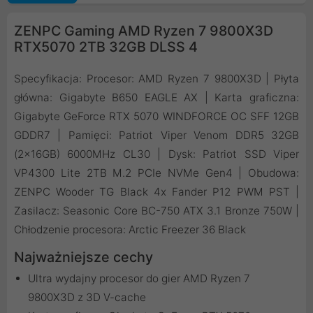
ZENPC Gaming AMD Ryzen 7 9800X3D
RTX5070 2TB 32GB DLSS 4
Specyfikacja: Procesor: AMD Ryzen 7 9800X3D | Płyta
główna: Gigabyte B650 EAGLE AX | Karta graficzna:
Gigabyte GeForce RTX 5070 WINDFORCE OC SFF 12GB
GDDR7 | Pamięci: Patriot Viper Venom DDR5 32GB
(2x16GB) 6000MHz CL30 | Dysk: Patriot SSD Viper
VP4300 Lite 2TB M.2 PCIe NVMe Gen4 | Obudowa:
ZENPC Wooder TG Black 4x Fander P12 PWM PST |
Zasilacz: Seasonic Core BC-750 ATX 3.1 Bronze 750W |
Chłodzenie procesora: Arctic Freezer 36 Black
Najważniejsze cechy
Ultra wydajny procesor do gier AMD Ryzen 7
9800X3D z 3D V-cache