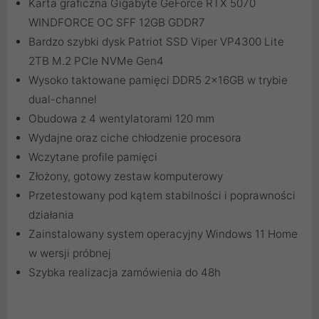
Karta graficzna Gigabyte GeForce RTX 5070
WINDFORCE OC SFF 12GB GDDR7
Bardzo szybki dysk Patriot SSD Viper VP4300 Lite
2TB M.2 PCIe NVMe Gen4
Wysoko taktowane pamięci DDR5 2x16GB w trybie
dual-channel
Obudowa z 4 wentylatorami 120 mm
Wydajne oraz ciche chłodzenie procesora
Wczytane profile pamięci
Złożony, gotowy zestaw komputerowy
Przetestowany pod kątem stabilności i poprawności
działania
Zainstalowany system operacyjny Windows 11 Home
w wersji próbnej
Szybka realizacja zamówienia do 48h