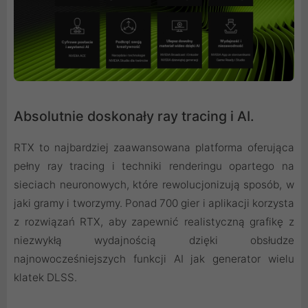
Absolutnie doskonały ray tracing i AI.
RTX to najbardziej zaawansowana platforma oferująca
pełny ray tracing i techniki renderingu opartego na
sieciach neuronowych, które rewolucjonizują sposób, w
jaki gramy i tworzymy. Ponad 700 gier i aplikacji korzysta
z rozwiązań RTX, aby zapewnić realistyczną grafikę z
niezwykłą wydajnością dzięki obsłudze
najnowocześniejszych funkcji AI jak generator wielu
klatek DLSS.