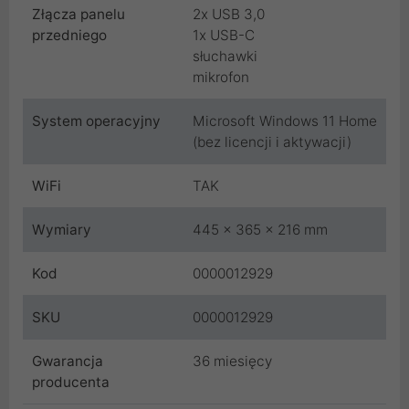
Złącza panelu
2x USB 3,0
przedniego
1x USB-C
słuchawki
mikrofon
System operacyjny
Microsoft Windows 11 Home
(bez licencji i aktywacji)
WiFi
TAK
Wymiary
445 x 365 x 216 mm
Kod
0000012929
SKU
0000012929
Gwarancja
36 miesięcy
producenta