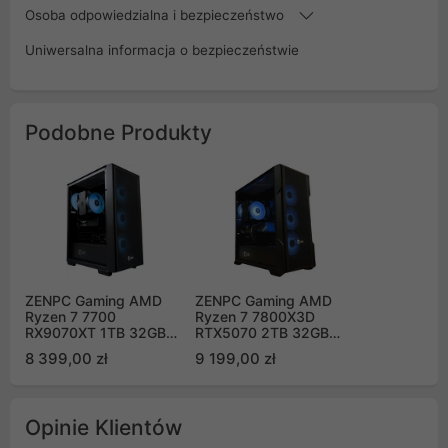
Osoba odpowiedzialna i bezpieczeństwo
Uniwersalna informacja o bezpieczeństwie
Podobne Produkty
ZENPC Gaming AMD
ZENPC Gaming AMD
Ryzen 7 7700
Ryzen 7 7800X3D
RX9070XT 1TB 32GB
RTX5070 2TB 32GB
Flow ARGB
DLSS 4
8 399,00 zł
9 199,00 zł
Opinie Klientów