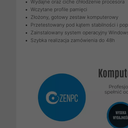
Wydajne oraz ciche chłodzenie procesora
Wczytane profile pamięci
Złożony, gotowy zestaw komputerowy
Przetestowany pod kątem stabilności i pop
Zainstalowany system operacyjny Windows
Szybka realizacja zamówienia do 48h