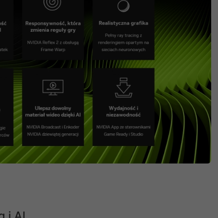
 i AI.