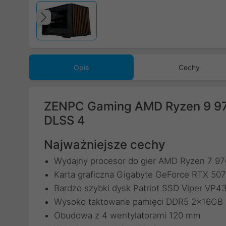
Poprzedni
Opis
Cechy
ZENPC Gaming AMD Ryzen 9 9
DLSS 4
Najważniejsze cechy
Wydajny procesor do gier AMD Ryzen 7 97
Karta graficzna Gigabyte GeForce RTX 
Bardzo szybki dysk Patriot SSD Viper VP
Wysoko taktowane pamięci DDR5 2x16GB w
Obudowa z 4 wentylatorami 120 mm