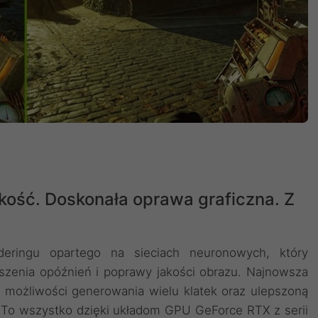
kość. Doskonała oprawa graficzna. Z
deringu opartego na sieciach neuronowych, który
szenia opóźnień i poprawy jakości obrazu. ‌Najnowsza
 możliwości generowania wielu klatek oraz ulepszoną
. To wszystko dzięki układom GPU GeForce RTX z serii