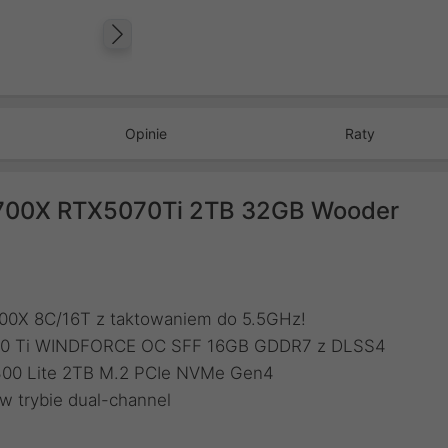
Następny
Opinie
Raty
700X RTX5070Ti 2TB 32GB Wooder
00X 8C/16T z taktowaniem do 5.5GHz!
5070 Ti WINDFORCE OC SFF 16GB GDDR7 z DLSS4
4300 Lite 2TB M.2 PCIe NVMe Gen4
 trybie dual-channel