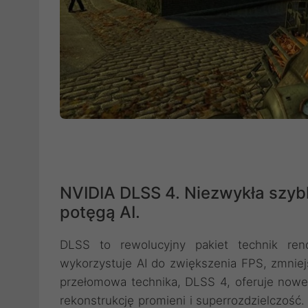
NVIDIA DLSS 4. Niezwykła szyb
potęgą AI.
DLSS to rewolucyjny pakiet technik ren
wykorzystuje AI do zwiększenia FPS, zmniej
przełomowa technika, DLSS 4, oferuje nowe
rekonstrukcję promieni i superrozdzielczość