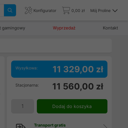
Konfigurator
0,00 zł
Mój Proline
t gamingowy
Wyprzedaż
Kontakt
11 329,00 zł
Wysyłkowa:
11 560,00 zł
Stacjonarna:
a
r
e
Dodaj do koszyka
e
Transport gratis