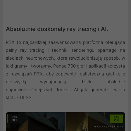
Absolutnie doskonały ray tracing i AI.
RTX to najbardziej zaawansowana platforma oferująca
pełny ray tracing i techniki renderingu opartego na
sieciach neuronowych, które rewolucjonizują sposób, w
jaki gramy i tworzymy. Ponad 700 gier i aplikacji korzysta
z rozwiązań RTX, aby zapewnić realistyczną grafikę z
niezwykłą wydajnością dzięki obsłudze
najnowocześniejszych funkcji AI jak generator wielu
klatek DLSS.