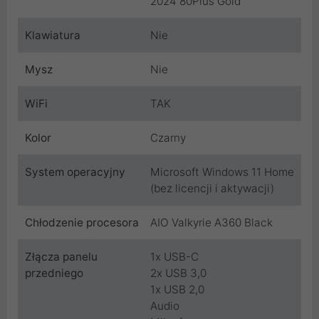
2024 80Plus Gold
Klawiatura
Nie
Mysz
Nie
WiFi
TAK
Kolor
Czarny
System operacyjny
Microsoft Windows 11 Home
(bez licencji i aktywacji)
Chłodzenie procesora
AIO Valkyrie A360 Black
Złącza panelu
1x USB-C
przedniego
2x USB 3,0
1x USB 2,0
Audio