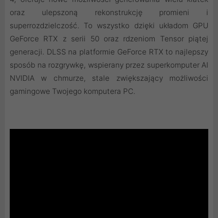
oraz ulepszoną rekonstrukcję promieni i
superrozdzielczość. To wszystko dzięki układom GPU
GeForce RTX z serii 50 oraz rdzeniom Tensor piątej
generacji. DLSS na platformie GeForce RTX to najlepszy
sposób na rozgrywkę, wspierany przez superkomputer AI
NVIDIA w chmurze, stale zwiększający możliwości
gamingowe Twojego komputera PC.