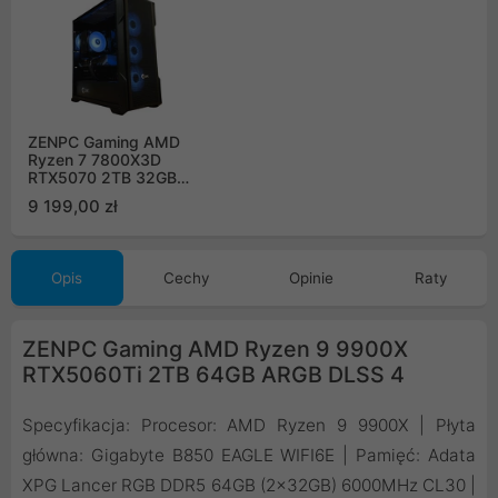
ZENPC Gaming AMD
Ryzen 7 7800X3D
RTX5070 2TB 32GB
DLSS 4
9 199,00 zł
Opis
Cechy
Opinie
Raty
ZENPC Gaming AMD Ryzen 9 9900X
RTX5060Ti 2TB 64GB ARGB DLSS 4
Specyfikacja: Procesor: AMD Ryzen 9 9900X | Płyta
główna: Gigabyte B850 EAGLE WIFI6E | Pamięć: Adata
XPG Lancer RGB DDR5 64GB (2x32GB) 6000MHz CL30 |