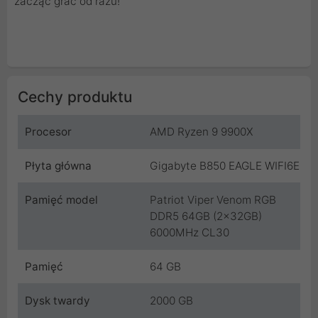
zacząć grać od razu!
Cechy produktu
Procesor
AMD Ryzen 9 9900X
Płyta główna
Gigabyte B850 EAGLE WIFI6E
Pamięć model
Patriot Viper Venom RGB
DDR5 64GB (2x32GB)
6000MHz CL30
Pamięć
64 GB
Dysk twardy
2000 GB