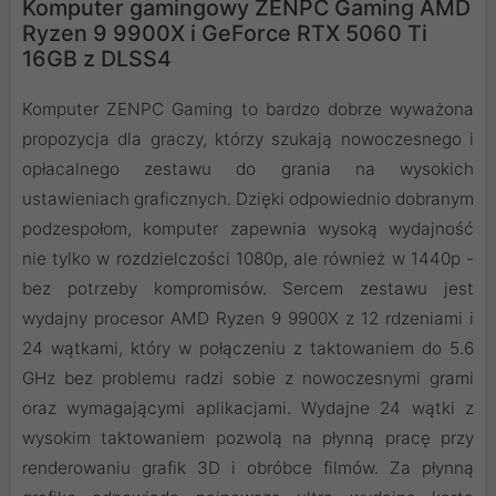
Komputer gamingowy ZENPC Gaming AMD
Ryzen 9 9900X i GeForce RTX 5060 Ti
16GB z DLSS4
Komputer ZENPC Gaming to bardzo dobrze wyważona
propozycja dla graczy, którzy szukają nowoczesnego i
opłacalnego zestawu do grania na wysokich
ustawieniach graficznych. Dzięki odpowiednio dobranym
podzespołom, komputer zapewnia wysoką wydajność
nie tylko w rozdzielczości 1080p, ale również w 1440p -
bez potrzeby kompromisów. Sercem zestawu jest
wydajny procesor AMD Ryzen 9 9900X z 12 rdzeniami i
24 wątkami, który w połączeniu z taktowaniem do 5.6
GHz bez problemu radzi sobie z nowoczesnymi grami
oraz wymagającymi aplikacjami. Wydajne 24 wątki z
wysokim taktowaniem pozwolą na płynną pracę przy
renderowaniu grafik 3D i obróbce filmów. Za płynną