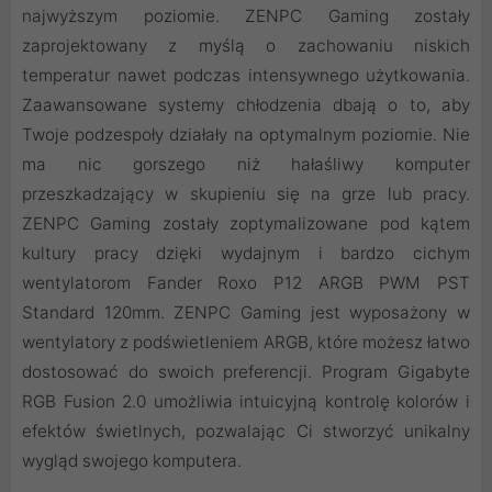
najwyższym poziomie. ZENPC Gaming zostały
zaprojektowany z myślą o zachowaniu niskich
temperatur nawet podczas intensywnego użytkowania.
Zaawansowane systemy chłodzenia dbają o to, aby
Twoje podzespoły działały na optymalnym poziomie. Nie
ma nic gorszego niż hałaśliwy komputer
przeszkadzający w skupieniu się na grze lub pracy.
ZENPC Gaming zostały zoptymalizowane pod kątem
kultury pracy dzięki wydajnym i bardzo cichym
wentylatorom Fander Roxo P12 ARGB PWM PST
Standard 120mm. ZENPC Gaming jest wyposażony w
wentylatory z podświetleniem ARGB, które możesz łatwo
dostosować do swoich preferencji. Program Gigabyte
RGB Fusion 2.0 umożliwia intuicyjną kontrolę kolorów i
efektów świetlnych, pozwalając Ci stworzyć unikalny
wygląd swojego komputera.