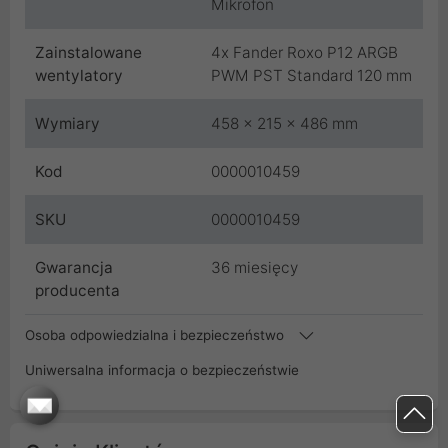
Mikrofon
Zainstalowane
4x Fander Roxo P12 ARGB
wentylatory
PWM PST Standard 120 mm
Wymiary
458 x 215 x 486 mm
Kod
0000010459
SKU
0000010459
Gwarancja
36 miesięcy
producenta
Osoba odpowiedzialna i bezpieczeństwo
Uniwersalna informacja o bezpieczeństwie