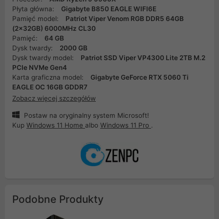
Płyta główna:
Gigabyte B850 EAGLE WIFI6E
Pamięć model:
Patriot Viper Venom RGB DDR5 64GB
(2x32GB) 6000MHz CL30
Pamięć:
64 GB
Dysk twardy:
2000 GB
Dysk twardy model:
Patriot SSD Viper VP4300 Lite 2TB M.2
PCIe NVMe Gen4
Karta graficzna model:
Gigabyte GeForce RTX 5060 Ti
EAGLE OC 16GB GDDR7
Zobacz więcej szczegółów
Postaw na oryginalny system Microsoft!
Kup
Windows 11 Home
albo
Windows 11 Pro
.
Podobne Produkty