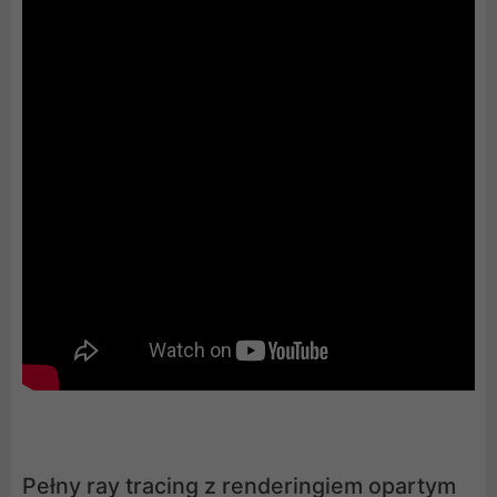
Pełny ray tracing z renderingiem opartym