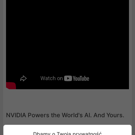
NVIDIA Powers the World's AI. And Yours.
Wejdź na wyższy poziom AI dzięki kartom NVIDIA
Dbamy o Twoją prywatność