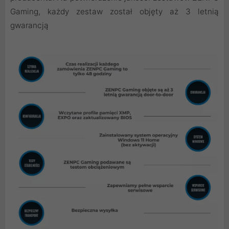
Gaming, każdy zestaw został objęty aż 3 letnią
gwarancją