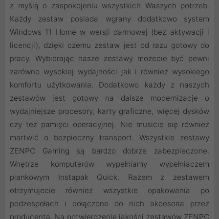
z myślą o zaspokojeniu wszystkich Waszych potrzeb.
Każdy zestaw posiada wgrany dodatkowo system
Windows 11 Home w wersji darmowej (bez aktywacji i
licencji), dzięki czemu zestaw jest od razu gotowy do
pracy. Wybierając nasze zestawy możecie być pewni
zarówno wysokiej wydajności jak i również wysokiego
komfortu użytkowania. Dodatkowo każdy z naszych
zestawów jest gotowy na dalsze modernizacje o
wydajniejsze procesory, karty graficzne, więcej dysków
czy też pamięci operacyjnej. Nie musicie się również
martwić o bezpieczny transport. Wszystkie zestawy
ZENPC Gaming są bardzo dobrze zabezpieczone.
Wnętrze komputerów wypełniamy wypełniaczem
piankowym Instapak Quick. Razem z zestawem
otrzymujecie również wszystkie opakowania po
podzespołach i dołączone do nich akcesoria przez
producenta. Na potwierdzenie jakości zestawów ZENPC