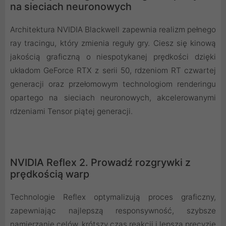
na sieciach neuronowych
Architektura NVIDIA Blackwell zapewnia realizm pełnego
ray tracingu, który zmienia reguły gry. Ciesz się kinową
jakością graficzną o niespotykanej prędkości dzięki
układom GeForce RTX z serii 50, rdzeniom RT czwartej
generacji oraz przełomowym technologiom renderingu
opartego na sieciach neuronowych, akcelerowanymi
rdzeniami Tensor piątej generacji.
NVIDIA Reflex 2. Prowadź rozgrywki z
prędkością warp
Technologie Reflex optymalizują proces graficzny,
zapewniając najlepszą responsywność, szybsze
namierzanie celów, krótszy czas reakcji i lepszą precyzję