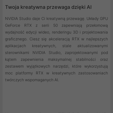
Twoja kreatywna przewaga dzięki AI
NVIDIA Studio daje Ci kreatywną przewagę. Układy GPU
GeForce RTX z serii 50 zapewniają przełomową
wydajność edycji wideo, renderingu 3D i projektowania
graficznego. Ciesz się akceleracją RTX w najlepszych
aplikacjach kreatywnych, stale aktualizowanymi
sterownikami NVIDIA Studio, zaprojektowanymi pod
kątem zapewnienia maksymalnej stabilności oraz
zestawem wyjątkowych narzędzi, które wykorzystują
moc platformy RTX w kreatywnych zastosowaniach
twórczych wspomaganych AI.