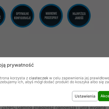
ją prywatność
aming AMD Ryzen 9 9950X3D i
trona korzysta z
ciasteczek
w celu zapewnienia jej prawidłowe
rzebujemy ich, abyś mógł dodać produkt do koszyka albo się z
, którzy poszukują niezrównanej wydajności w
gotowany idealny zestaw gamingowy. Przedstawiamy
Akce
Ustawienia
óry dostarczy Ci niezapomniane doznania podczas
ZENPC Gaming znajdziesz najnowszą i ultra wydajną