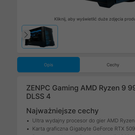
Kliknij, aby wyświetlić duże zdjęcia prod
Poprzedni
Opis
Cechy
ZENPC Gaming AMD Ryzen 9 
DLSS 4
Najważniejsze cechy
Ultra wydajny procesor do gier AMD Ryze
Karta graficzna Gigabyte GeForce RTX 