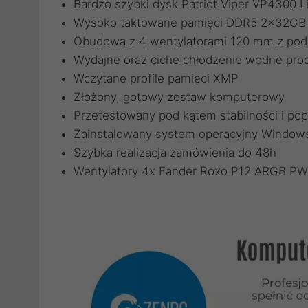
Bardzo szybki dysk Patriot Viper VP4300
Wysoko taktowane pamięci DDR5 2x32GB w
Obudowa z 4 wentylatorami 120 mm z po
Wydajne oraz ciche chłodzenie wodne pro
Wczytane profile pamięci XMP
Złożony, gotowy zestaw komputerowy
Przetestowany pod kątem stabilności i pop
Zainstalowany system operacyjny Windows
Szybka realizacja zamówienia do 48h
Wentylatory 4x Fander Roxo P12 ARGB P