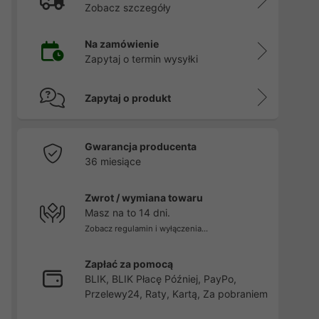
Zobacz szczegóły
w
Na zamówienie
Zapytaj o termin wysyłki
Zapytaj o produkt
Gwarancja producenta
36 miesiące
Zwrot / wymiana towaru
Masz na to 14 dni.
Zobacz regulamin i wyłączenia...
Zapłać za pomocą
BLIK, BLIK Płacę Później, PayPo,
Przelewy24, Raty, Kartą, Za pobraniem