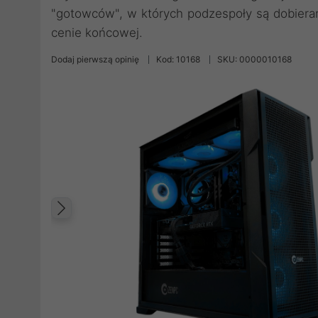
"gotowców", w których podzespoły są dobiera
cenie końcowej.
Dodaj pierwszą opinię
Kod: 10168
SKU: 0000010168
Poprzedni