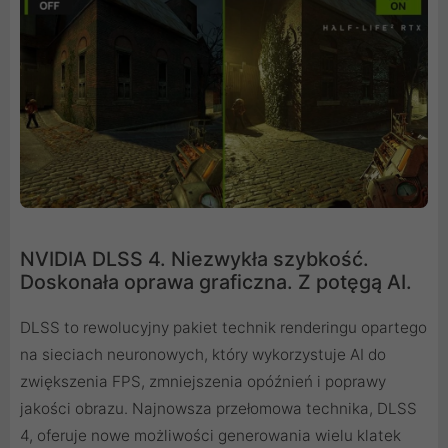
NVIDIA DLSS 4. Niezwykła szybkość.
Doskonała oprawa graficzna. Z potęgą AI.
DLSS to rewolucyjny pakiet technik renderingu opartego
na sieciach neuronowych, który wykorzystuje AI do
zwiększenia FPS, zmniejszenia opóźnień i poprawy
jakości obrazu. ‌Najnowsza przełomowa technika, DLSS
4, oferuje nowe możliwości generowania wielu klatek