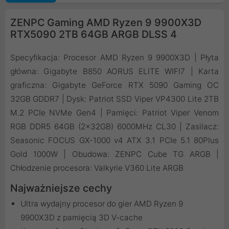
ZENPC Gaming AMD Ryzen 9 9900X3D
RTX5090 2TB 64GB ARGB DLSS 4
Specyfikacja: Procesor AMD Ryzen 9 9900X3D | Płyta
główna: Gigabyte B850 AORUS ELITE WIFI7 | Karta
graficzna: Gigabyte GeForce RTX 5090 Gaming OC
32GB GDDR7 | Dysk: Patriot SSD Viper VP4300 Lite 2TB
M.2 PCIe NVMe Gen4 | Pamięci: Patriot Viper Venom
RGB DDR5 64GB (2x32GB) 6000MHz CL30 | Zasilacz:
Seasonic FOCUS GX-1000 v4 ATX 3.1 PCIe 5.1 80Plus
Gold 1000W | Obudowa: ZENPC Cube TG ARGB |
Chłodzenie procesora: Valkyrie V360 Lite ARGB
Najważniejsze cechy
Ultra wydajny procesor do gier AMD Ryzen 9
9900X3D z pamięcią 3D V-cache