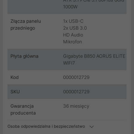
1000W
Złącza panelu
1x USB-C
przedniego
2x USB 3.0
HD Audio
Mikrofon
Płyta główna
Gigabyte B850 AORUS ELITE
WIFI7
Kod
0000012729
SKU
0000012729
Gwarancja
36 miesięcy
producenta
Osoba odpowiedzialna i bezpieczeństwo