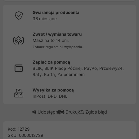
Gwarancja producenta
36 miesiące
Zwrot / wymiana towaru
Masz na to 14 dni.
Zobacz regulamin i wyłączenia...
Zapłać za pomocą
BLIK, BLIK Płacę Później, PayPo, Przelewy24,
Raty, Kartą, Za pobraniem
Wysyłka za pomocą
InPost, DPD, DHL
Udostępnij
Drukuj
Zgłoś błąd
Kod: 12729
SKU: 0000012729