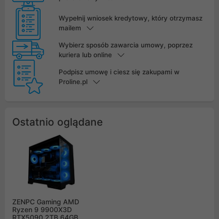
Wypełnij wniosek kredytowy, który otrzymasz
mailem
Wybierz sposób zawarcia umowy, poprzez
kuriera lub online
Podpisz umowę i ciesz się zakupami w
Proline.pl
Ostatnio oglądane
ZENPC Gaming AMD
Ryzen 9 9900X3D
RTX5090 2TB 64GB