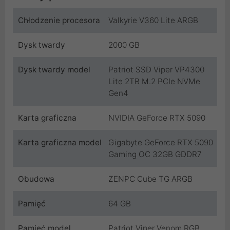
Chłodzenie procesora
Valkyrie V360 Lite ARGB
Dysk twardy
2000 GB
Dysk twardy model
Patriot SSD Viper VP4300
Lite 2TB M.2 PCIe NVMe
Gen4
Karta graficzna
NVIDIA GeForce RTX 5090
Karta graficzna model
Gigabyte GeForce RTX 5090
Gaming OC 32GB GDDR7
Obudowa
ZENPC Cube TG ARGB
Pamięć
64 GB
Pamięć model
Patriot Viper Venom RGB