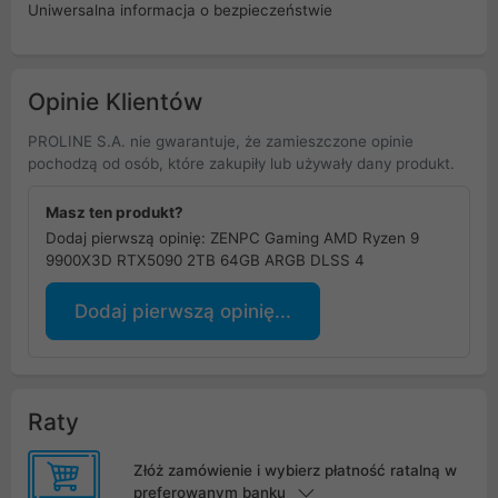
Uniwersalna informacja o bezpieczeństwie
Opinie Klientów
PROLINE S.A. nie gwarantuje, że zamieszczone opinie
pochodzą od osób, które zakupiły lub używały dany produkt.
Masz ten produkt?
Dodaj pierwszą opinię: ZENPC Gaming AMD Ryzen 9
9900X3D RTX5090 2TB 64GB ARGB DLSS 4
Dodaj pierwszą opinię...
Raty
Złóż zamówienie i wybierz płatność ratalną w
preferowanym banku