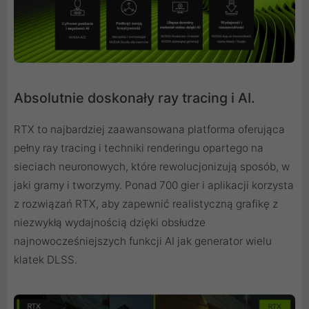
Absolutnie doskonały ray tracing i AI.
RTX to najbardziej zaawansowana platforma oferująca
pełny ray tracing i techniki renderingu opartego na
sieciach neuronowych, które rewolucjonizują sposób, w
jaki gramy i tworzymy. Ponad 700 gier i aplikacji korzysta
z rozwiązań RTX, aby zapewnić realistyczną grafikę z
niezwykłą wydajnością dzięki obsłudze
najnowocześniejszych funkcji AI jak generator wielu
klatek DLSS.