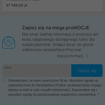
ARGB DLSS 4
37 149,00 zł
Zapisz się na mega proMOCJE
Nie strać żadnej informacji o promocji ani
kodu rabatowego dostępnego tylko dla
subskrybentów. Dołącz teraz do grona
odbiorców newslettera ProLine!
Więcej informacji
Email
Zapisz się
Oświadczam, że mam ukończone 16 lat. Wyrażam zgodę na
zapisanie mnie do Newslettera Proline i przetwarzanie mojego
adresu e-mail w celu wysyłki wiadomości. Zapoznałem się i
wyrażam zgodę na postanowienia
regulaminu newslettera
.