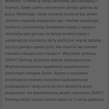
Windows 11 Home w wersji darmowej (bez aktywacji i
licencji), dzięki czemu zestaw jest od razu gotowy do
pracy. Wybierając nasze zestawy możecie być pewni
zarówno wysokiej wydajności jak i również wysokiego
komfortu użytkowania. Dodatkowo każdy z naszych
zestawów jest gotowy na dalsze modernizacje o
wydajniejsze procesory, karty graficzne, więcej dysków
czy też pamięci operacyjnej. Nie musicie się również
martwić o bezpieczny transport. Wszystkie zestawy
ZENPC Gaming są bardzo dobrze zabezpieczone.
Wnętrze komputerów wypełniamy wypełniaczem
piankowym Instapak Quick. Razem z zestawem
otrzymujecie również wszystkie opakowania po
podzespołach i dołączone do nich akcesoria przez
producenta. Na potwierdzenie jakości zestawów ZENPC
Gaming, każdy zestaw został objęty aż 3 letnią gwarancj