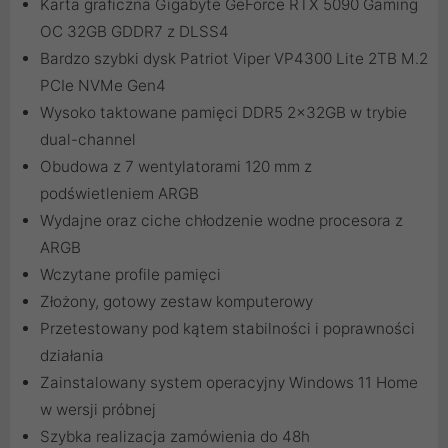
Karta graficzna Gigabyte GeForce RTX 5090 Gaming
OC 32GB GDDR7 z DLSS4
Bardzo szybki dysk Patriot Viper VP4300 Lite 2TB M.2
PCIe NVMe Gen4
Wysoko taktowane pamięci DDR5 2x32GB w trybie
dual-channel
Obudowa z 7 wentylatorami 120 mm z
podświetleniem ARGB
Wydajne oraz ciche chłodzenie wodne procesora z
ARGB
Wczytane profile pamięci
Złożony, gotowy zestaw komputerowy
Przetestowany pod kątem stabilności i poprawności
działania
Zainstalowany system operacyjny Windows 11 Home
w wersji próbnej
Szybka realizacja zamówienia do 48h