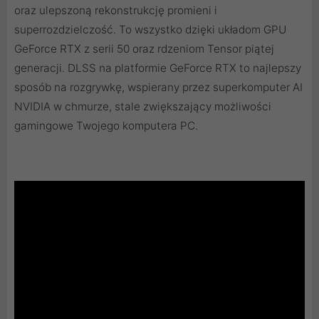
oraz ulepszoną rekonstrukcję promieni i
superrozdzielczość. To wszystko dzięki układom GPU
GeForce RTX z serii 50 oraz rdzeniom Tensor piątej
generacji. DLSS na platformie GeForce RTX to najlepszy
sposób na rozgrywkę, wspierany przez superkomputer AI
NVIDIA w chmurze, stale zwiększający możliwości
gamingowe Twojego komputera PC.