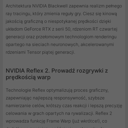
Architektura NVIDIA Blackwell zapewnia realizm pełnego
ray tracingu, który zmienia reguły gry. Ciesz się kinową
jakością graficzną o niespotykanej prędkości dzięki
układom GeForce RTX z serii 50, rdzeniom RT czwartej
generacji oraz przełomowym technologiom renderingu
opartego na sieciach neuronowych, akcelerowanymi
rdzeniami Tensor piątej generacji.
NVIDIA Reflex 2. Prowadź rozgrywki z
prędkością warp
Technologie Reflex optymalizują proces graficzny,
zapewniając najlepszą responsywność, szybsze
namierzanie celów, krótszy czas reakcji i lepszą precyzję
celowania w grach opartych na rywalizacji. Reflex 2
wprowadza funkcję Frame Warp (już wkrótce!), co