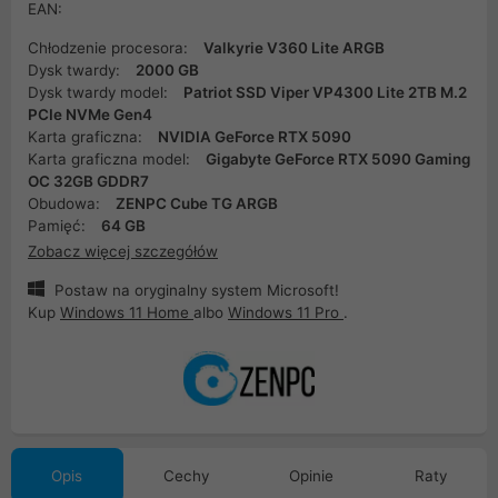
EAN:
Chłodzenie procesora:
Valkyrie V360 Lite ARGB
Dysk twardy:
2000 GB
Dysk twardy model:
Patriot SSD Viper VP4300 Lite 2TB M.2
PCIe NVMe Gen4
Karta graficzna:
NVIDIA GeForce RTX 5090
Karta graficzna model:
Gigabyte GeForce RTX 5090 Gaming
OC 32GB GDDR7
Obudowa:
ZENPC Cube TG ARGB
Pamięć:
64 GB
Zobacz więcej szczegółów
Postaw na oryginalny system Microsoft!
Kup
Windows 11 Home
albo
Windows 11 Pro
.
Opis
Cechy
Opinie
Raty