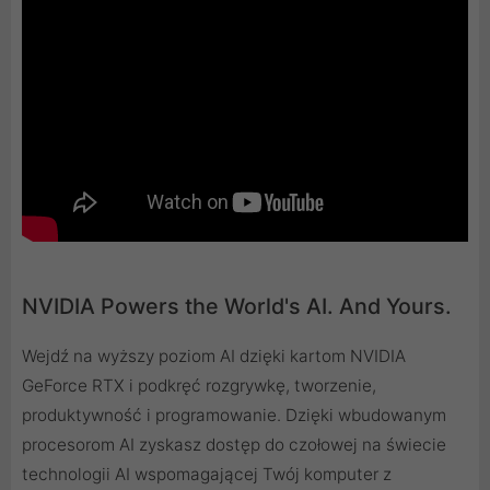
NVIDIA Powers the World's AI. And Yours.
Wejdź na wyższy poziom AI dzięki kartom NVIDIA
GeForce RTX i podkręć rozgrywkę, tworzenie,
produktywność i programowanie. Dzięki wbudowanym
procesorom AI zyskasz dostęp do czołowej na świecie
technologii AI wspomagającej Twój komputer z