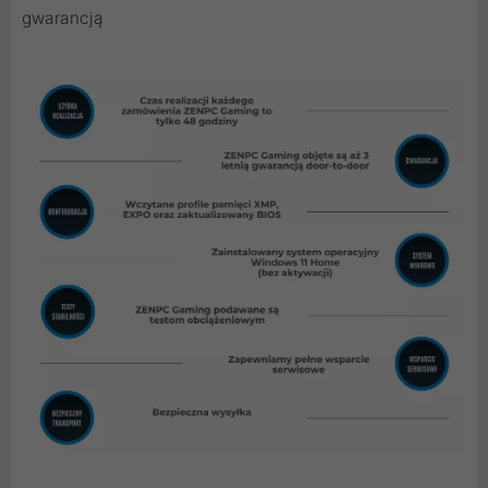
gwarancją