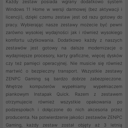
Każdy zestaw posiada wgrany dodatkowo system
Windows 11 Home w wersji darmowej (bez aktywacji i
licencji), dzięki czemu zestaw jest od razu gotowy do
pracy. Wybierając nasze zestawy możecie być pewni
zarówno wysokiej wydajności jak i również wysokiego
komfortu użytkowania. Dodatkowo każdy z naszych
zestawów jest gotowy na dalsze modernizacje o
wydajniejsze procesory, karty graficzne, więcej dysków
czy też pamięci operacyjnej. Nie musicie się również
martwić o bezpieczny transport. Wszystkie zestawy
ZENPC Gaming są bardzo dobrze zabezpieczone.
Wnętrze komputerów wypełniamy wypełniaczem
piankowym Instapak Quick. Razem z zestawem
otrzymujecie również wszystkie opakowania po
podzespołach i dołączone do nich akcesoria przez
producenta. Na potwierdzenie jakości zestawów ZENPC
Gaming, każdy zestaw został objęty aż 3 letnią