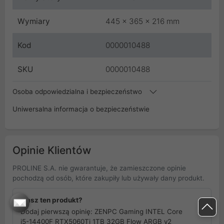
Wymiary
445 x 365 x 216 mm
Kod
0000010488
SKU
0000010488
Osoba odpowiedzialna i bezpieczeństwo
Uniwersalna informacja o bezpieczeństwie
Opinie Klientów
PROLINE S.A. nie gwarantuje, że zamieszczone opinie
pochodzą od osób, które zakupiły lub używały dany produkt.
Masz ten produkt?
Dodaj pierwszą opinię: ZENPC Gaming INTEL Core
i5-14400F RTX5060Ti 1TB 32GB Flow ARGB v2