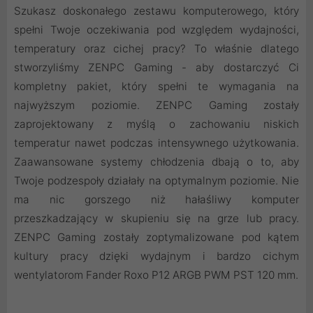
Szukasz doskonałego zestawu komputerowego, który
spełni Twoje oczekiwania pod względem wydajności,
temperatury oraz cichej pracy? To właśnie dlatego
stworzyliśmy ZENPC Gaming - aby dostarczyć Ci
kompletny pakiet, który spełni te wymagania na
najwyższym poziomie. ZENPC Gaming zostały
zaprojektowany z myślą o zachowaniu niskich
temperatur nawet podczas intensywnego użytkowania.
Zaawansowane systemy chłodzenia dbają o to, aby
Twoje podzespoły działały na optymalnym poziomie. Nie
ma nic gorszego niż hałaśliwy komputer
przeszkadzający w skupieniu się na grze lub pracy.
ZENPC Gaming zostały zoptymalizowane pod kątem
kultury pracy dzięki wydajnym i bardzo cichym
wentylatorom Fander Roxo P12 ARGB PWM PST 120 mm.