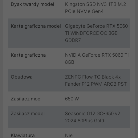
Dysk twardy model
Kingston SSD NV3 1TB M.2
PCIe NVMe Gen4
Karta graficzna model
Gigabyte GeForce RTX 5060
Ti WINDFORCE OC 8GB
GDDR7
Karta graficzna
NVIDIA GeForce RTX 5060 Ti
8GB
Obudowa
ZENPC Flow TG Black 4x
Fander P12 PWM ARGB PST
Zasilacz moc
650 W
Zasilacz model
Seasonic G12 GC-650 v2
2024 80Plus Gold
Klawiatura
Nie