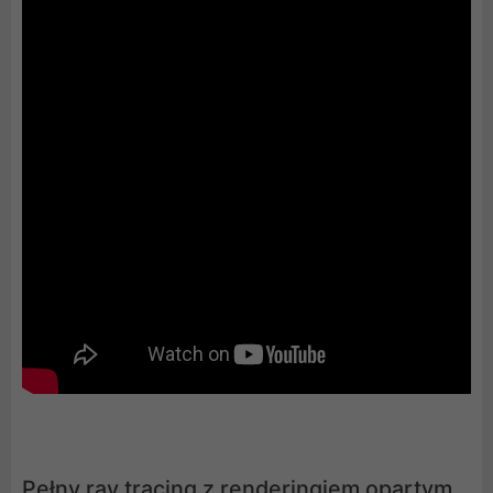
Pełny ray tracing z renderingiem opartym