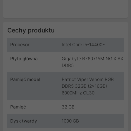
Cechy produktu
Procesor
Intel Core i5-14400F
Płyta główna
Gigabyte B760 GAMING X AX
DDR5
Pamięć model
Patriot Viper Venom RGB
DDR5 32GB (2x16GB)
6000MHz CL30
Pamięć
32 GB
Dysk twardy
1000 GB