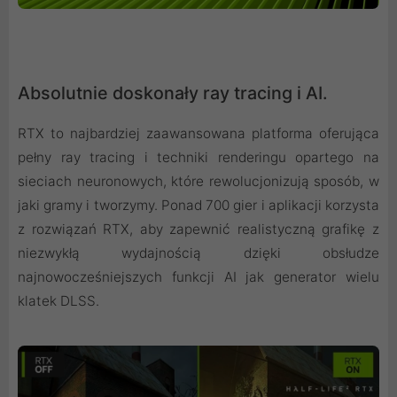
Absolutnie doskonały ray tracing i AI.
RTX to najbardziej zaawansowana platforma oferująca
pełny ray tracing i techniki renderingu opartego na
sieciach neuronowych, które rewolucjonizują sposób, w
jaki gramy i tworzymy. Ponad 700 gier i aplikacji korzysta
z rozwiązań RTX, aby zapewnić realistyczną grafikę z
niezwykłą wydajnością dzięki obsłudze
najnowocześniejszych funkcji AI jak generator wielu
klatek DLSS.