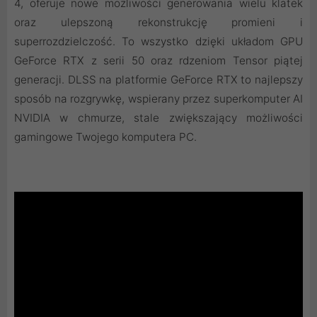
4, oferuje nowe możliwości generowania wielu klatek
oraz ulepszoną rekonstrukcję promieni i
superrozdzielczość. To wszystko dzięki układom GPU
GeForce RTX z serii 50 oraz rdzeniom Tensor piątej
generacji. DLSS na platformie GeForce RTX to najlepszy
sposób na rozgrywkę, wspierany przez superkomputer AI
NVIDIA w chmurze, stale zwiększający możliwości
gamingowe Twojego komputera PC.