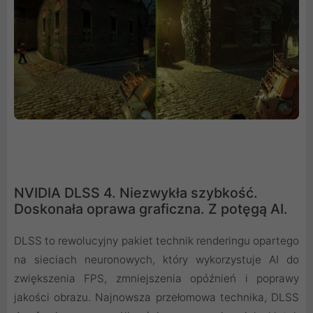
NVIDIA DLSS 4. Niezwykła szybkość.
Doskonała oprawa graficzna. Z potęgą AI.
DLSS to rewolucyjny pakiet technik renderingu opartego
na sieciach neuronowych, który wykorzystuje AI do
zwiększenia FPS, zmniejszenia opóźnień i poprawy
jakości obrazu. ‌Najnowsza przełomowa technika, DLSS