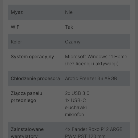
Mysz
Nie
WiFi
Tak
Kolor
Czarny
System operacyjny
Microsoft Windows 11 Home
(bez licencji i aktywacji)
Chłodzenie procesora
Arctic Freezer 36 ARGB
Złącza panelu
2x USB 3,0
przedniego
1x USB-C
słuchawki
mikrofon
Zainstalowane
4x Fander Roxo P12 ARGB
wentylatory
PWM PST 120 mm