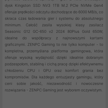
dysk Kingston SSD NV3 1TB M.2 PCIe NVMe Gen4
oferuje prędkości odczytu dochodzące do 6000 MB/s, co
skraca czas ładowania gier i systemu do absolutnego
minimum. Całość zasila wysokiej klasy zasilacz
Seasonic G12 GC-650 v2 2024 80Plus Gold 650W,
idealne do współpracy z najnowszymi kartami
graficznymi. ZENPC Gaming to nie tylko komputer - to
kompletna, przemyślana platforma gamingowa, która
oferuje wysoką wydajność dzięki idealnie dobranym
podzespołom, stabilną i cichą pracę dzięki efektywnemu
chłodzeniu CPU i GPU oraz komfort grania bez
kompromisów. Dla każdego entuzjasty gamingu, który
ceni sobie jakość, niezawodność i nowoczesne
rozwiązania - ZENPC Gaming jest wyborem oczywistym.