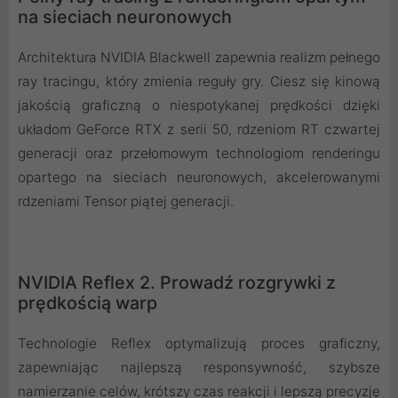
na sieciach neuronowych
Architektura NVIDIA Blackwell zapewnia realizm pełnego
ray tracingu, który zmienia reguły gry. Ciesz się kinową
jakością graficzną o niespotykanej prędkości dzięki
układom GeForce RTX z serii 50, rdzeniom RT czwartej
generacji oraz przełomowym technologiom renderingu
opartego na sieciach neuronowych, akcelerowanymi
rdzeniami Tensor piątej generacji.
NVIDIA Reflex 2. Prowadź rozgrywki z
prędkością warp
Technologie Reflex optymalizują proces graficzny,
zapewniając najlepszą responsywność, szybsze
namierzanie celów, krótszy czas reakcji i lepszą precyzję