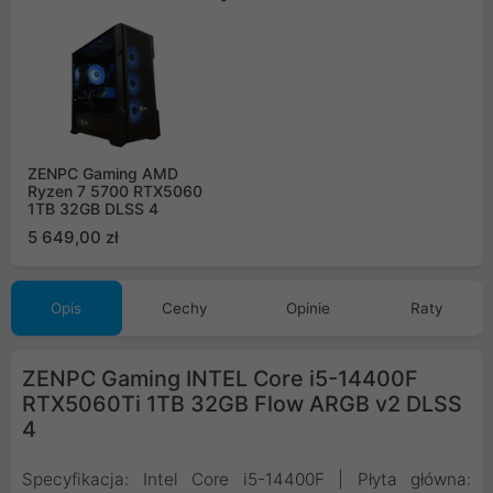
ZENPC Gaming AMD
Ryzen 7 5700 RTX5060
1TB 32GB DLSS 4
5 649,00 zł
Opis
Cechy
Opinie
Raty
ZENPC Gaming INTEL Core i5-14400F
RTX5060Ti 1TB 32GB Flow ARGB v2 DLSS
4
Specyfikacja: Intel Core i5-14400F | Płyta główna: