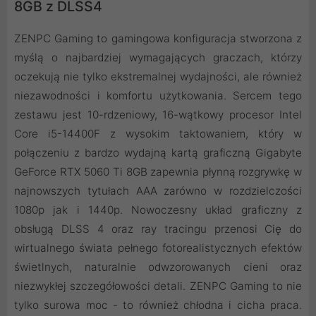
8GB z DLSS4
ZENPC Gaming to gamingowa konfiguracja stworzona z
myślą o najbardziej wymagających graczach, którzy
oczekują nie tylko ekstremalnej wydajności, ale również
niezawodności i komfortu użytkowania. Sercem tego
zestawu jest 10-rdzeniowy, 16-wątkowy procesor Intel
Core i5-14400F z wysokim taktowaniem, który w
połączeniu z bardzo wydajną kartą graficzną Gigabyte
GeForce RTX 5060 Ti 8GB zapewnia płynną rozgrywkę w
najnowszych tytułach AAA zarówno w rozdzielczości
1080p jak i 1440p. Nowoczesny układ graficzny z
obsługą DLSS 4 oraz ray tracingu przenosi Cię do
wirtualnego świata pełnego fotorealistycznych efektów
świetlnych, naturalnie odwzorowanych cieni oraz
niezwykłej szczegółowości detali. ZENPC Gaming to nie
tylko surowa moc - to również chłodna i cicha praca.