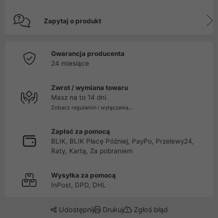
Zapytaj o produkt
Gwarancja producenta
24 miesiące
Zwrot / wymiana towaru
Masz na to 14 dni.
Zobacz regulamin i wyłączenia...
Zapłać za pomocą
BLIK, BLIK Płacę Później, PayPo, Przelewy24,
Raty, Kartą, Za pobraniem
Wysyłka za pomocą
InPost, DPD, DHL
Udostępnij
Drukuj
Zgłoś błąd