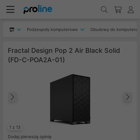
Podzespoły komputerowe
Obudowy do komputera
Fractal Design Pop 2 Air Black Solid
(FD-C-POA2A-01)
Poprzedni
Na
1 z 13
Dodaj pierwszą opinię