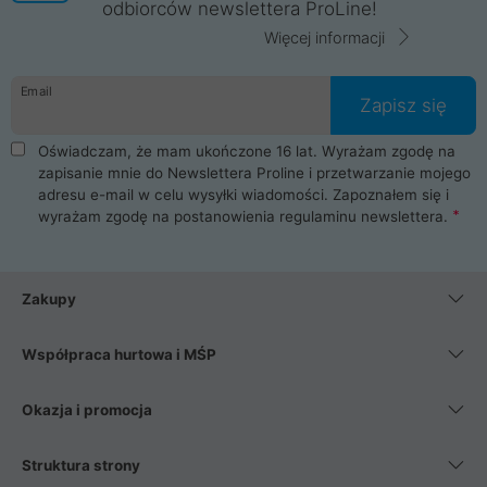
odbiorców newslettera ProLine!
Więcej informacji
Email
Zapisz się
Oświadczam, że mam ukończone 16 lat. Wyrażam zgodę na
zapisanie mnie do Newslettera Proline i przetwarzanie mojego
adresu e-mail w celu wysyłki wiadomości. Zapoznałem się i
wyrażam zgodę na postanowienia
regulaminu newslettera
.
Zakupy
Współpraca hurtowa i MŚP
Okazja i promocja
Struktura strony