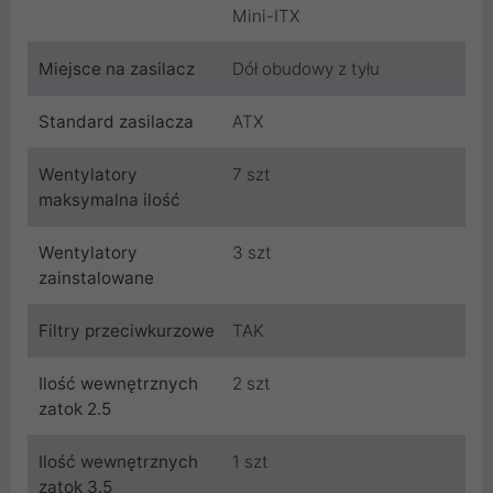
Mini-ITX
Miejsce na zasilacz
Dół obudowy z tyłu
Standard zasilacza
ATX
Wentylatory
7 szt
maksymalna ilość
Wentylatory
3 szt
zainstalowane
Filtry przeciwkurzowe
TAK
Ilość wewnętrznych
2 szt
zatok 2.5
Ilość wewnętrznych
1 szt
zatok 3.5