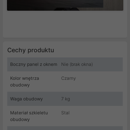
Cechy produktu
Boczny panel z oknem
Nie (brak okna)
Kolor wnętrza
Czarny
obudowy
Waga obudowy
7 kg
Materiał szkieletu
Stal
obudowy