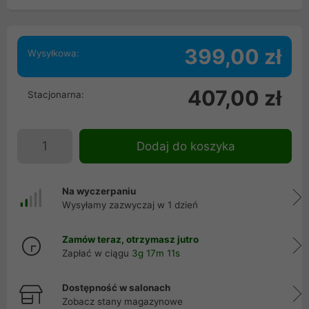
399,00 zł
Wysyłkowa:
407,00 zł
Stacjonarna:
Dodaj do koszyka
Na wyczerpaniu
Wysyłamy zazwyczaj w 1 dzień
Zamów teraz, otrzymasz jutro
Zapłać w ciągu
3g 17m 10s
Dostępność w salonach
Zobacz stany magazynowe