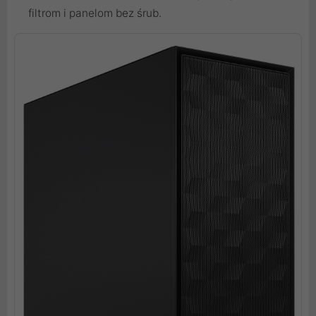
filtrom i panelom bez śrub.