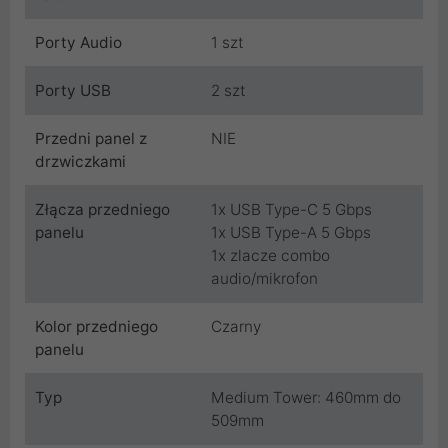
Porty Audio
1 szt
Porty USB
2 szt
Przedni panel z
NIE
drzwiczkami
Złącza przedniego
1x USB Type-C 5 Gbps
panelu
1x USB Type-A 5 Gbps
1x zlacze combo
audio/mikrofon
Kolor przedniego
Czarny
panelu
Typ
Medium Tower: 460mm do
509mm