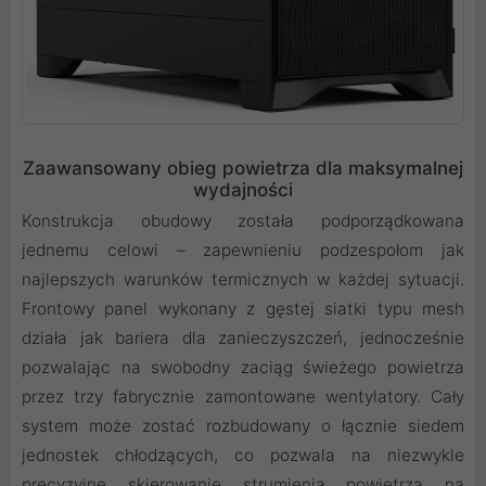
Zaawansowany obieg powietrza dla maksymalnej
wydajności
Konstrukcja obudowy została podporządkowana
jednemu celowi – zapewnieniu podzespołom jak
najlepszych warunków termicznych w każdej sytuacji.
Frontowy panel wykonany z gęstej siatki typu mesh
działa jak bariera dla zanieczyszczeń, jednocześnie
pozwalając na swobodny zaciąg świeżego powietrza
przez trzy fabrycznie zamontowane wentylatory. Cały
system może zostać rozbudowany o łącznie siedem
jednostek chłodzących, co pozwala na niezwykle
precyzyjne skierowanie strumienia powietrza na