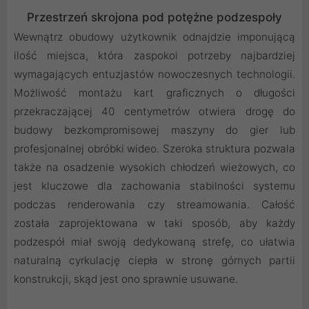
Przestrzeń skrojona pod potężne podzespoły
Wewnątrz obudowy użytkownik odnajdzie imponującą
ilość miejsca, która zaspokoi potrzeby najbardziej
wymagających entuzjastów nowoczesnych technologii.
Możliwość montażu kart graficznych o długości
przekraczającej 40 centymetrów otwiera drogę do
budowy bezkompromisowej maszyny do gier lub
profesjonalnej obróbki wideo. Szeroka struktura pozwala
także na osadzenie wysokich chłodzeń wieżowych, co
jest kluczowe dla zachowania stabilności systemu
podczas renderowania czy streamowania. Całość
została zaprojektowana w taki sposób, aby każdy
podzespół miał swoją dedykowaną strefę, co ułatwia
naturalną cyrkulację ciepła w stronę górnych partii
konstrukcji, skąd jest ono sprawnie usuwane.