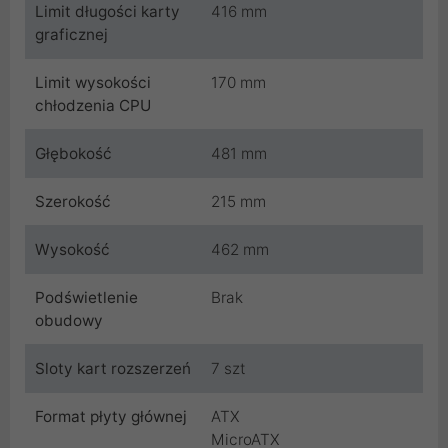
Limit długości karty
416 mm
graficznej
Limit wysokości
170 mm
chłodzenia CPU
Głębokość
481 mm
Szerokość
215 mm
Wysokość
462 mm
Podświetlenie
Brak
obudowy
Sloty kart rozszerzeń
7 szt
Format płyty głównej
ATX
MicroATX