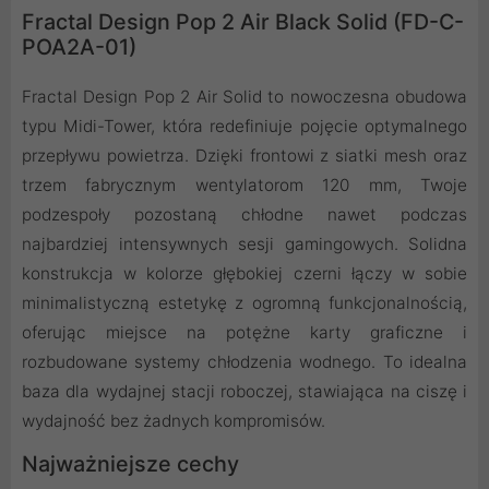
Fractal Design Pop 2 Air Black Solid (FD-C-
POA2A-01)
Fractal Design Pop 2 Air Solid to nowoczesna obudowa
typu Midi-Tower, która redefiniuje pojęcie optymalnego
przepływu powietrza. Dzięki frontowi z siatki mesh oraz
trzem fabrycznym wentylatorom 120 mm, Twoje
podzespoły pozostaną chłodne nawet podczas
najbardziej intensywnych sesji gamingowych. Solidna
konstrukcja w kolorze głębokiej czerni łączy w sobie
minimalistyczną estetykę z ogromną funkcjonalnością,
oferując miejsce na potężne karty graficzne i
rozbudowane systemy chłodzenia wodnego. To idealna
baza dla wydajnej stacji roboczej, stawiająca na ciszę i
wydajność bez żadnych kompromisów.
Najważniejsze cechy