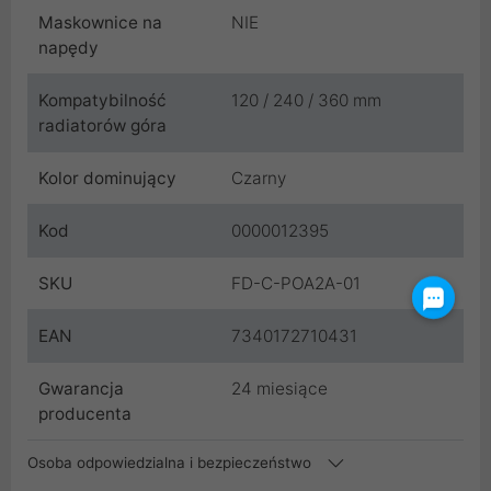
Maskownice na
NIE
napędy
Kompatybilność
120 / 240 / 360 mm
radiatorów góra
Kolor dominujący
Czarny
Kod
0000012395
SKU
FD-C-POA2A-01
EAN
7340172710431
Gwarancja
24 miesiące
producenta
Osoba odpowiedzialna i bezpieczeństwo