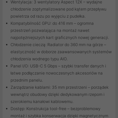
Wentylacja: 3 wentylatory Aspect 12X – wydajne
chłodzenie zoptymalizowane pod kątem przepływu
powietrza od razu po wyjęciu z pudełka.
Kompatybilność GPU: do 416 mm – ogromna
przestrzeń pozwalająca na montaż nawet
najpotężniejszych kart graficznych nowej generacji.
Chłodzenie cieczą: Radiator do 360 mm na górze –
elastyczność w doborze zaawansowanych systemów
chłodzenia wodnego typu AIO.
Panel I/O: USB-C 5 Gbps – szybki transfer danych i
łatwe podłączanie nowoczesnych akcesoriów na
przednim panelu.
Zarządzanie kablami: 35 mm przestrzeni – porządek
wewnątrz obudowy dzięki dedykowanym rzepom i
szerokiemu kanałowi kablowemu.
Dostęp: Konstrukcja tool-free – bezproblemowy
montaż i szybka konserwacja dzięki magnetycznym