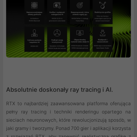
Absolutnie doskonały ray tracing i AI.
RTX to najbardziej zaawansowana platforma oferująca
pełny ray tracing i techniki renderingu opartego na
sieciach neuronowych, które rewolucjonizują sposób, w
jaki gramy i tworzymy. Ponad 700 gier i aplikacji korzysta
z rozwiązań RTX, aby zapewnić realistyczną grafikę z