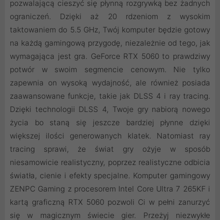
pozwalającą cieszyć się płynną rozgrywką bez żadnych
ograniczeń. Dzięki aż 20 rdzeniom z wysokim
taktowaniem do 5.5 GHz, Twój komputer będzie gotowy
na każdą gamingową przygodę, niezależnie od tego, jak
wymagająca jest gra. GeForce RTX 5060 to prawdziwy
potwór w swoim segmencie cenowym. Nie tylko
zapewnia on wysoką wydajność, ale również posiada
zaawansowane funkcje, takie jak DLSS 4 i ray tracing.
Dzięki technologii DLSS 4, Twoje gry nabiorą nowego
życia bo staną się jeszcze bardziej płynne dzięki
większej ilości generowanych klatek. Natomiast ray
tracing sprawi, że świat gry ożyje w sposób
niesamowicie realistyczny, poprzez realistyczne odbicia
światła, cienie i efekty specjalne. Komputer gamingowy
ZENPC Gaming z procesorem Intel Core Ultra 7 265KF i
kartą graficzną RTX 5060 pozwoli Ci w pełni zanurzyć
się w magicznym świecie gier. Przeżyj niezwykłe