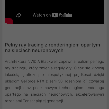
Pełny ray tracing z renderingiem opartym
na sieciach neuronowych
Architektura NVIDIA Blackwell zapewnia realizm pełnego
ray tracingu, który zmienia reguły gry. Ciesz się kinową
jakością graficzną o niespotykanej prędkości dzięki
układom GeForce RTX z serii 50, rdzeniom RT czwartej
generacji oraz przełomowym technologiom renderingu
opartego na sieciach neuronowych, akcelerowanymi
rdzeniami Tensor piątej generacji.