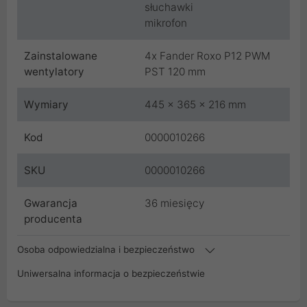
słuchawki
mikrofon
Zainstalowane
4x Fander Roxo P12 PWM
wentylatory
PST 120 mm
Wymiary
445 x 365 x 216 mm
Kod
0000010266
SKU
0000010266
Gwarancja
36 miesięcy
producenta
Osoba odpowiedzialna i bezpieczeństwo
Uniwersalna informacja o bezpieczeństwie