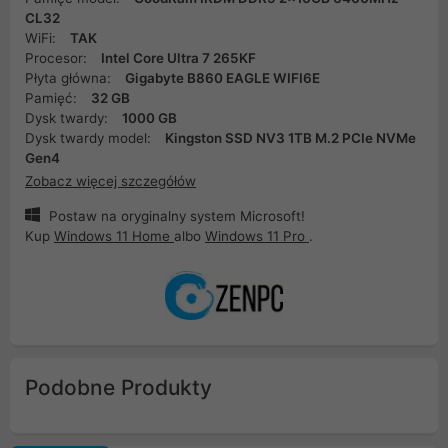
CL32
WiFi:
TAK
Procesor:
Intel Core Ultra 7 265KF
Płyta główna:
Gigabyte B860 EAGLE WIFI6E
Pamięć:
32 GB
Dysk twardy:
1000 GB
Dysk twardy model:
Kingston SSD NV3 1TB M.2 PCIe NVMe
Gen4
Zobacz więcej szczegółów
Postaw na oryginalny system Microsoft!
Kup
Windows 11 Home
albo
Windows 11 Pro
.
Podobne Produkty