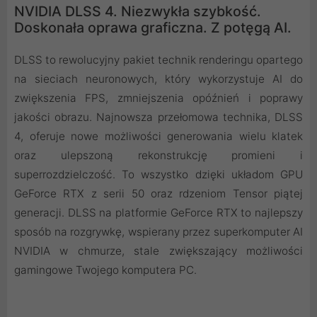
NVIDIA DLSS 4. Niezwykła szybkość.
Doskonała oprawa graficzna. Z potęgą AI.
DLSS to rewolucyjny pakiet technik renderingu opartego
na sieciach neuronowych, który wykorzystuje AI do
zwiększenia FPS, zmniejszenia opóźnień i poprawy
jakości obrazu. ‌Najnowsza przełomowa technika, DLSS
4, oferuje nowe możliwości generowania wielu klatek
oraz ulepszoną rekonstrukcję promieni i
superrozdzielczość. To wszystko dzięki układom GPU
GeForce RTX z serii 50 oraz rdzeniom Tensor piątej
generacji. DLSS na platformie GeForce RTX to najlepszy
sposób na rozgrywkę, wspierany przez superkomputer AI
NVIDIA w chmurze, stale zwiększający możliwości
gamingowe Twojego komputera PC.