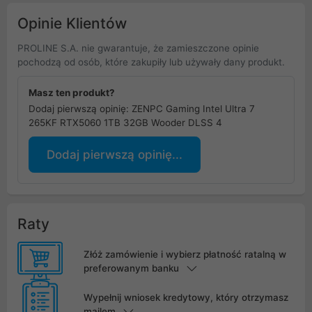
Opinie Klientów
PROLINE S.A. nie gwarantuje, że zamieszczone opinie
pochodzą od osób, które zakupiły lub używały dany produkt.
Masz ten produkt?
Dodaj pierwszą opinię: ZENPC Gaming Intel Ultra 7
265KF RTX5060 1TB 32GB Wooder DLSS 4
Dodaj pierwszą opinię...
Raty
Złóż zamówienie i wybierz płatność ratalną w
preferowanym banku
Wypełnij wniosek kredytowy, który otrzymasz
mailem