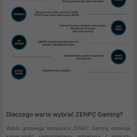
Dlaczego warto wybrać ZENPC Gaming?
Wybór gotowego komputera ZENPC Gaming eliminuje
konieczność samodzielnego dobierania i montażu