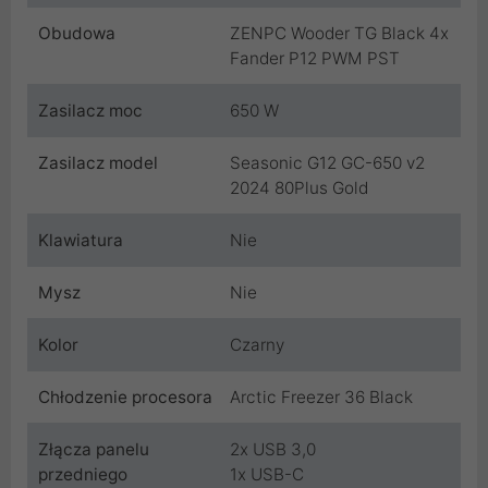
Obudowa
ZENPC Wooder TG Black 4x
Fander P12 PWM PST
Zasilacz moc
650 W
Zasilacz model
Seasonic G12 GC-650 v2
2024 80Plus Gold
Klawiatura
Nie
Mysz
Nie
Kolor
Czarny
Chłodzenie procesora
Arctic Freezer 36 Black
Złącza panelu
2x USB 3,0
przedniego
1x USB-C