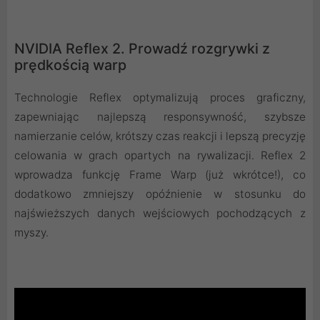
NVIDIA Reflex 2. Prowadź rozgrywki z
prędkością warp
Technologie Reflex optymalizują proces graficzny,
zapewniając najlepszą responsywność, szybsze
namierzanie celów, krótszy czas reakcji i lepszą precyzję
celowania w grach opartych na rywalizacji. Reflex 2
wprowadza funkcję Frame Warp (już wkrótce!), co
dodatkowo zmniejszy opóźnienie w stosunku do
najświeższych danych wejściowych pochodzących z
myszy.