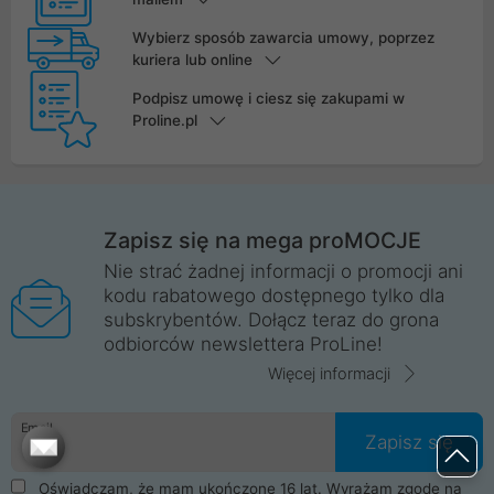
Wybierz sposób zawarcia umowy, poprzez
kuriera lub online
Podpisz umowę i ciesz się zakupami w
Proline.pl
Zapisz się na mega proMOCJE
Nie strać żadnej informacji o promocji ani
kodu rabatowego dostępnego tylko dla
subskrybentów. Dołącz teraz do grona
odbiorców newslettera ProLine!
Więcej informacji
Email
Zapisz się
Oświadczam, że mam ukończone 16 lat. Wyrażam zgodę na