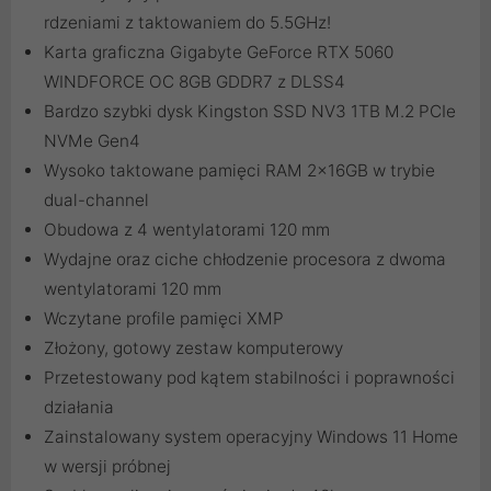
rdzeniami z taktowaniem do 5.5GHz!
Karta graficzna Gigabyte GeForce RTX 5060
WINDFORCE OC 8GB GDDR7 z DLSS4
Bardzo szybki dysk Kingston SSD NV3 1TB M.2 PCIe
NVMe Gen4
Wysoko taktowane pamięci RAM 2x16GB w trybie
dual-channel
Obudowa z 4 wentylatorami 120 mm
Wydajne oraz ciche chłodzenie procesora z dwoma
wentylatorami 120 mm
Wczytane profile pamięci XMP
Złożony, gotowy zestaw komputerowy
Przetestowany pod kątem stabilności i poprawności
działania
Zainstalowany system operacyjny Windows 11 Home
w wersji próbnej