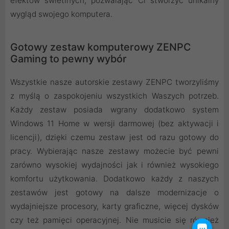
efektów świetlnych, pozwalając Ci stworzyć unikalny
wygląd swojego komputera.
Gotowy zestaw komputerowy ZENPC
Gaming to pewny wybór
Wszystkie nasze autorskie zestawy ZENPC tworzyliśmy
z myślą o zaspokojeniu wszystkich Waszych potrzeb.
Każdy zestaw posiada wgrany dodatkowo system
Windows 11 Home w wersji darmowej (bez aktywacji i
licencji), dzięki czemu zestaw jest od razu gotowy do
pracy. Wybierając nasze zestawy możecie być pewni
zarówno wysokiej wydajności jak i również wysokiego
komfortu użytkowania. Dodatkowo każdy z naszych
zestawów jest gotowy na dalsze modernizacje o
wydajniejsze procesory, karty graficzne, więcej dysków
czy też pamięci operacyjnej. Nie musicie się również