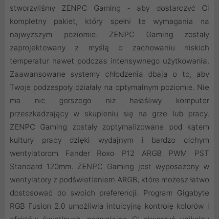
stworzyliśmy ZENPC Gaming - aby dostarczyć Ci
kompletny pakiet, który spełni te wymagania na
najwyższym poziomie. ZENPC Gaming zostały
zaprojektowany z myślą o zachowaniu niskich
temperatur nawet podczas intensywnego użytkowania.
Zaawansowane systemy chłodzenia dbają o to, aby
Twoje podzespoły działały na optymalnym poziomie. Nie
ma nic gorszego niż hałaśliwy komputer
przeszkadzający w skupieniu się na grze lub pracy.
ZENPC Gaming zostały zoptymalizowane pod kątem
kultury pracy dzięki wydajnym i bardzo cichym
wentylatorom Fander Roxo P12 ARGB PWM PST
Standard 120mm. ZENPC Gaming jest wyposażony w
wentylatory z podświetleniem ARGB, które możesz łatwo
dostosować do swoich preferencji. Program Gigabyte
RGB Fusion 2.0 umożliwia intuicyjną kontrolę kolorów i