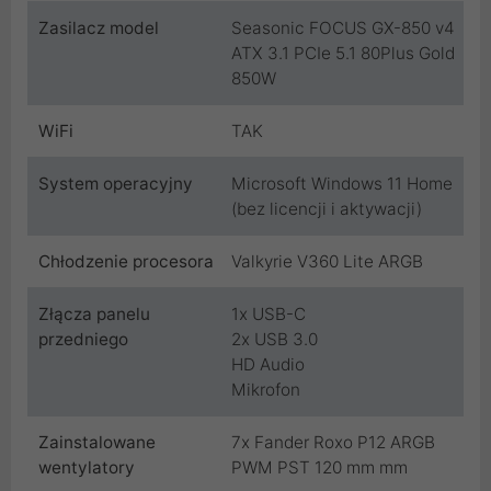
Zasilacz model
Seasonic FOCUS GX-850 v4
ATX 3.1 PCIe 5.1 80Plus Gold
850W
WiFi
TAK
System operacyjny
Microsoft Windows 11 Home
(bez licencji i aktywacji)
Chłodzenie procesora
Valkyrie V360 Lite ARGB
Złącza panelu
1x USB-C
przedniego
2x USB 3.0
HD Audio
Mikrofon
Zainstalowane
7x Fander Roxo P12 ARGB
wentylatory
PWM PST 120 mm mm