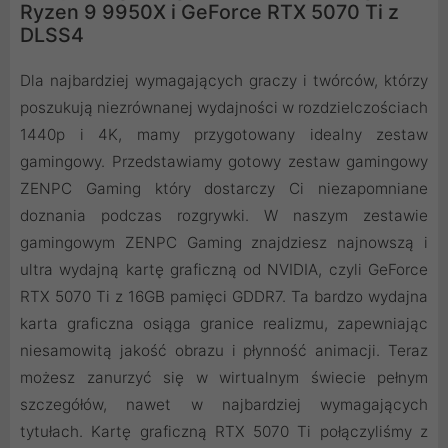
Ryzen 9 9950X i GeForce RTX 5070 Ti z
DLSS4
Dla najbardziej wymagających graczy i twórców, którzy
poszukują niezrównanej wydajności w rozdzielczościach
1440p i 4K, mamy przygotowany idealny zestaw
gamingowy. Przedstawiamy gotowy zestaw gamingowy
ZENPC Gaming który dostarczy Ci niezapomniane
doznania podczas rozgrywki. W naszym zestawie
gamingowym ZENPC Gaming znajdziesz najnowszą i
ultra wydajną kartę graficzną od NVIDIA, czyli GeForce
RTX 5070 Ti z 16GB pamięci GDDR7. Ta bardzo wydajna
karta graficzna osiąga granice realizmu, zapewniając
niesamowitą jakość obrazu i płynność animacji. Teraz
możesz zanurzyć się w wirtualnym świecie pełnym
szczegółów, nawet w najbardziej wymagających
tytułach. Kartę graficzną RTX 5070 Ti połączyliśmy z