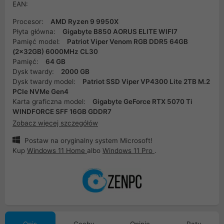
EAN:
Procesor:
AMD Ryzen 9 9950X
Płyta główna:
Gigabyte B850 AORUS ELITE WIFI7
Pamięć model:
Patriot Viper Venom RGB DDR5 64GB
(2x32GB) 6000MHz CL30
Pamięć:
64 GB
Dysk twardy:
2000 GB
Dysk twardy model:
Patriot SSD Viper VP4300 Lite 2TB M.2
PCIe NVMe Gen4
Karta graficzna model:
Gigabyte GeForce RTX 5070 Ti
WINDFORCE SFF 16GB GDDR7
Zobacz więcej szczegółów
Postaw na oryginalny system Microsoft!
Kup
Windows 11 Home
albo
Windows 11 Pro
.