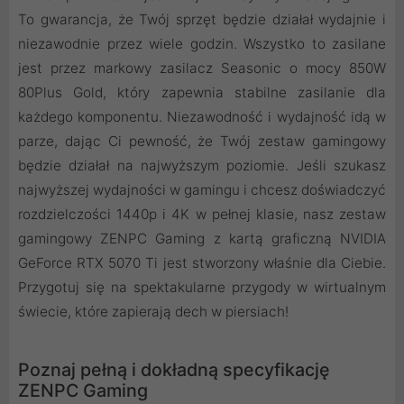
To gwarancja, że Twój sprzęt będzie działał wydajnie i
niezawodnie przez wiele godzin. Wszystko to zasilane
jest przez markowy zasilacz Seasonic o mocy 850W
80Plus Gold, który zapewnia stabilne zasilanie dla
każdego komponentu. Niezawodność i wydajność idą w
parze, dając Ci pewność, że Twój zestaw gamingowy
będzie działał na najwyższym poziomie. Jeśli szukasz
najwyższej wydajności w gamingu i chcesz doświadczyć
rozdzielczości 1440p i 4K w pełnej klasie, nasz zestaw
gamingowy ZENPC Gaming z kartą graficzną NVIDIA
GeForce RTX 5070 Ti jest stworzony właśnie dla Ciebie.
Przygotuj się na spektakularne przygody w wirtualnym
świecie, które zapierają dech w piersiach!
Poznaj pełną i dokładną specyfikację
ZENPC Gaming