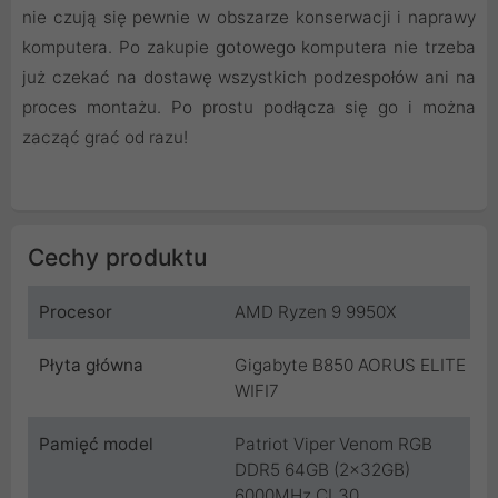
nie czują się pewnie w obszarze konserwacji i naprawy
komputera. Po zakupie gotowego komputera nie trzeba
już czekać na dostawę wszystkich podzespołów ani na
proces montażu. Po prostu podłącza się go i można
zacząć grać od razu!
Cechy produktu
Procesor
AMD Ryzen 9 9950X
Płyta główna
Gigabyte B850 AORUS ELITE
WIFI7
Pamięć model
Patriot Viper Venom RGB
DDR5 64GB (2x32GB)
6000MHz CL30