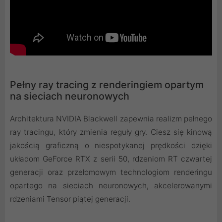
Pełny ray tracing z renderingiem opartym
na sieciach neuronowych
Architektura NVIDIA Blackwell zapewnia realizm pełnego
ray tracingu, który zmienia reguły gry. Ciesz się kinową
jakością graficzną o niespotykanej prędkości dzięki
układom GeForce RTX z serii 50, rdzeniom RT czwartej
generacji oraz przełomowym technologiom renderingu
opartego na sieciach neuronowych, akcelerowanymi
rdzeniami Tensor piątej generacji.