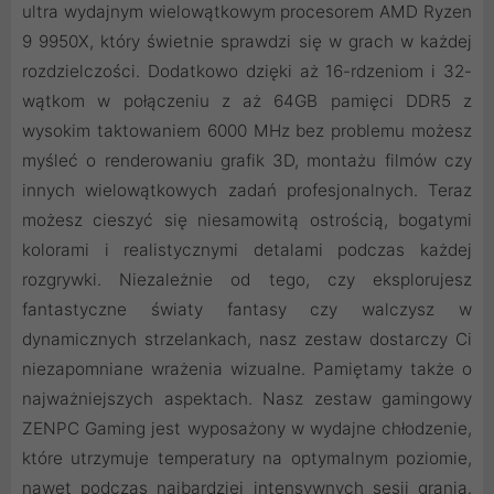
ultra wydajnym wielowątkowym procesorem AMD Ryzen
9 9950X, który świetnie sprawdzi się w grach w każdej
rozdzielczości. Dodatkowo dzięki aż 16-rdzeniom i 32-
wątkom w połączeniu z aż 64GB pamięci DDR5 z
wysokim taktowaniem 6000 MHz bez problemu możesz
myśleć o renderowaniu grafik 3D, montażu filmów czy
innych wielowątkowych zadań profesjonalnych. Teraz
możesz cieszyć się niesamowitą ostrością, bogatymi
kolorami i realistycznymi detalami podczas każdej
rozgrywki. Niezależnie od tego, czy eksplorujesz
fantastyczne światy fantasy czy walczysz w
dynamicznych strzelankach, nasz zestaw dostarczy Ci
niezapomniane wrażenia wizualne. Pamiętamy także o
najważniejszych aspektach. Nasz zestaw gamingowy
ZENPC Gaming jest wyposażony w wydajne chłodzenie,
które utrzymuje temperatury na optymalnym poziomie,
nawet podczas najbardziej intensywnych sesji grania.