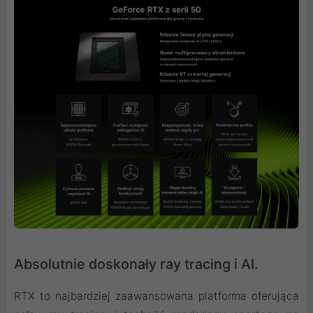
Absolutnie doskonały ray tracing i AI.
RTX to najbardziej zaawansowana platforma oferująca