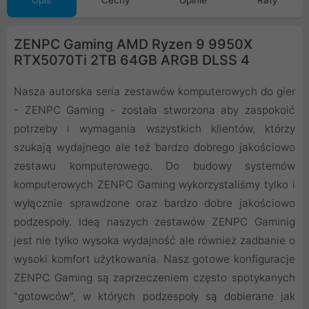
Opis
Cechy
Opinie
Raty
ZENPC Gaming AMD Ryzen 9 9950X
RTX5070Ti 2TB 64GB ARGB DLSS 4
Nasza autorska seria zestawów komputerowych do gier
- ZENPC Gaming - została stworzona aby zaspokoić
potrzeby i wymagania wszystkich klientów, którzy
szukają wydajnego ale też bardzo dobrego jakościowo
zestawu komputerowego. Do budowy systemów
komputerowych ZENPC Gaming wykorzystaliśmy tylko i
wyłącznie sprawdzone oraz bardzo dobre jakościowo
podzespoły. Ideą naszych zestawów ZENPC Gaminig
jest nie tylko wysoka wydajność ale również zadbanie o
wysoki komfort użytkowania. Nasz gotowe konfiguracje
ZENPC Gaming są zaprzeczeniem często spotykanych
"gotowców", w których podzespoły są dobierane jak