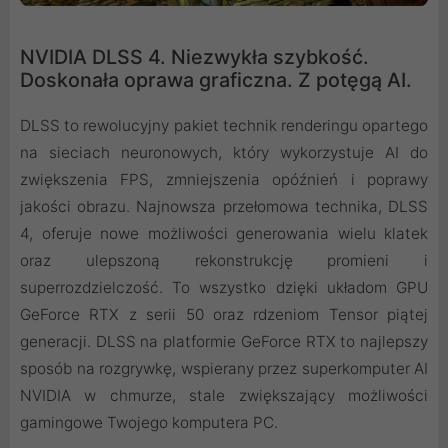
NVIDIA DLSS 4. Niezwykła szybkość.
Doskonała oprawa graficzna. Z potęgą AI.
DLSS to rewolucyjny pakiet technik renderingu opartego
na sieciach neuronowych, który wykorzystuje AI do
zwiększenia FPS, zmniejszenia opóźnień i poprawy
jakości obrazu. ‌Najnowsza przełomowa technika, DLSS
4, oferuje nowe możliwości generowania wielu klatek
oraz ulepszoną rekonstrukcję promieni i
superrozdzielczość. To wszystko dzięki układom GPU
GeForce RTX z serii 50 oraz rdzeniom Tensor piątej
generacji. DLSS na platformie GeForce RTX to najlepszy
sposób na rozgrywkę, wspierany przez superkomputer AI
NVIDIA w chmurze, stale zwiększający możliwości
gamingowe Twojego komputera PC.