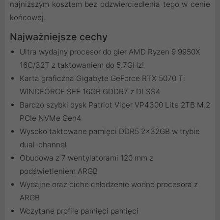
najniższym kosztem bez odzwierciedlenia tego w cenie
końcowej.
Najważniejsze cechy
Ultra wydajny procesor do gier AMD Ryzen 9 9950X
16C/32T z taktowaniem do 5.7GHz!
Karta graficzna Gigabyte GeForce RTX 5070 Ti
WINDFORCE SFF 16GB GDDR7 z DLSS4
Bardzo szybki dysk Patriot Viper VP4300 Lite 2TB M.2
PCIe NVMe Gen4
Wysoko taktowane pamięci DDR5 2x32GB w trybie
dual-channel
Obudowa z 7 wentylatorami 120 mm z
podświetleniem ARGB
Wydajne oraz ciche chłodzenie wodne procesora z
ARGB
Wczytane profile pamięci pamięci