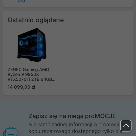
Ostatnio oglądane
ZENPC Gaming AMD
Ryzen 9 9950X
RTX5070Ti 2TB 64GB
ARGB DLSS 4
14 099,00 zł
Zapisz się na mega proMOCJE
Nie strać żadnej informacji o promocji ani
kodu rabatowego dostępnego tylko dla