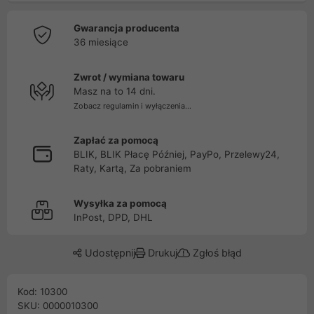
Gwarancja producenta
36 miesiące
Zwrot / wymiana towaru
Masz na to 14 dni.
Zobacz regulamin i wyłączenia...
Zapłać za pomocą
BLIK, BLIK Płacę Później, PayPo, Przelewy24,
Raty, Kartą, Za pobraniem
Wysyłka za pomocą
InPost, DPD, DHL
Udostępnij
Drukuj
Zgłoś błąd
Kod: 10300
SKU: 0000010300