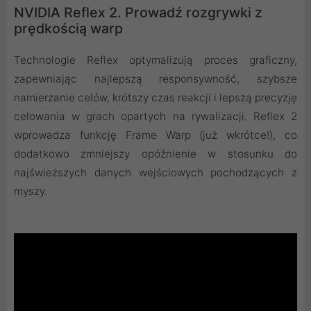
NVIDIA Reflex 2. Prowadź rozgrywki z
prędkością warp
Technologie Reflex optymalizują proces graficzny,
zapewniając najlepszą responsywność, szybsze
namierzanie celów, krótszy czas reakcji i lepszą precyzję
celowania w grach opartych na rywalizacji. Reflex 2
wprowadza funkcję Frame Warp (już wkrótce!), co
dodatkowo zmniejszy opóźnienie w stosunku do
najświeższych danych wejściowych pochodzących z
myszy.