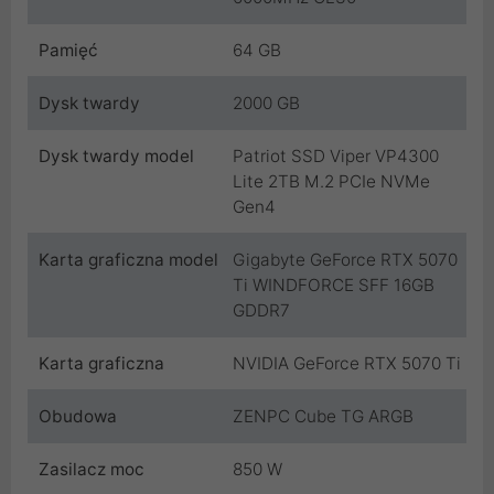
Pamięć
64 GB
Dysk twardy
2000 GB
Dysk twardy model
Patriot SSD Viper VP4300
Lite 2TB M.2 PCIe NVMe
Gen4
Karta graficzna model
Gigabyte GeForce RTX 5070
Ti WINDFORCE SFF 16GB
GDDR7
Karta graficzna
NVIDIA GeForce RTX 5070 Ti
Obudowa
ZENPC Cube TG ARGB
Zasilacz moc
850 W