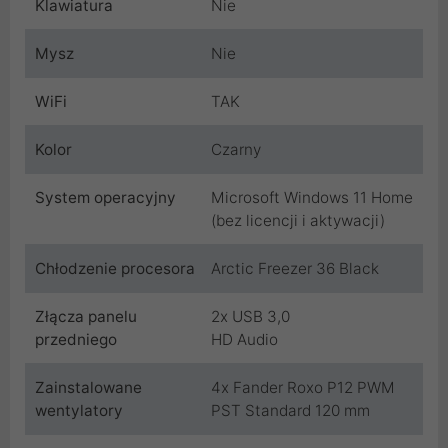
Klawiatura
Nie
Mysz
Nie
WiFi
TAK
Kolor
Czarny
System operacyjny
Microsoft Windows 11 Home
(bez licencji i aktywacji)
Chłodzenie procesora
Arctic Freezer 36 Black
Złącza panelu
2x USB 3,0
przedniego
HD Audio
Zainstalowane
4x Fander Roxo P12 PWM
wentylatory
PST Standard 120 mm