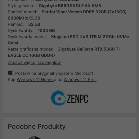
Płyta główna:
Gigabyte B650 EAGLE AX AM5
Pamięć model:
Patriot Viper Venom DDR5 32GB (2x16GB)
6000MHz CL30
Pamięć:
32 GB
Dysk twardy:
1000 GB
Dysk twardy model:
Kingston SSD NV3 1TB M.2 PCIe NVMe
Gen4
Karta graficzna model:
Gigabyte GeForce RTX 5060 Ti
EAGLE OC 16GB GDDR7
Zobacz więcej szczegółów
Postaw na oryginalny system Microsoft!
Kup
Windows 11 Home
albo
Windows 11 Pro
.
Podobne Produkty