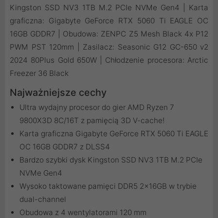
Kingston SSD NV3 1TB M.2 PCIe NVMe Gen4 | Karta
graficzna: Gigabyte GeForce RTX 5060 Ti EAGLE OC
16GB GDDR7 | Obudowa: ZENPC Z5 Mesh Black 4x P12
PWM PST 120mm | Zasilacz: Seasonic G12 GC-650 v2
2024 80Plus Gold 650W | Chłodzenie procesora: Arctic
Freezer 36 Black
Najważniejsze cechy
Ultra wydajny procesor do gier AMD Ryzen 7
9800X3D 8C/16T z pamięcią 3D V-cache!
Karta graficzna Gigabyte GeForce RTX 5060 Ti EAGLE
OC 16GB GDDR7 z DLSS4
Bardzo szybki dysk Kingston SSD NV3 1TB M.2 PCIe
NVMe Gen4
Wysoko taktowane pamięci DDR5 2x16GB w trybie
dual-channel
Obudowa z 4 wentylatorami 120 mm