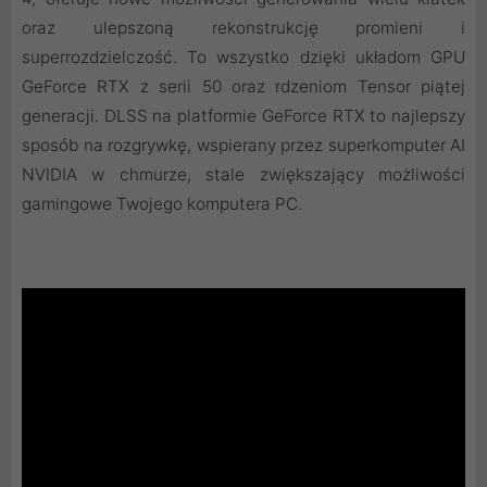
oraz ulepszoną rekonstrukcję promieni i
superrozdzielczość. To wszystko dzięki układom GPU
GeForce RTX z serii 50 oraz rdzeniom Tensor piątej
generacji. DLSS na platformie GeForce RTX to najlepszy
sposób na rozgrywkę, wspierany przez superkomputer AI
NVIDIA w chmurze, stale zwiększający możliwości
gamingowe Twojego komputera PC.