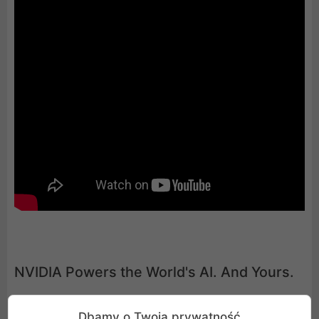
NVIDIA Powers the World's AI. And Yours.
Wejdź na wyższy poziom AI dzięki kartom NVIDIA
Dbamy o Twoją prywatność