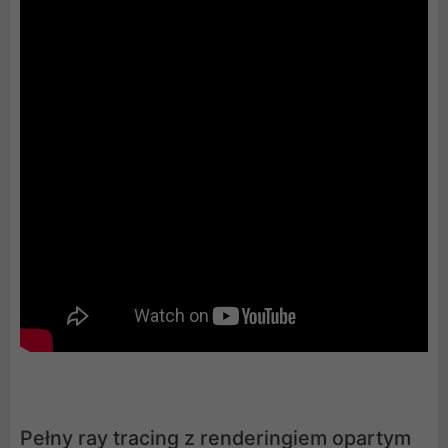
Pełny ray tracing z renderingiem opartym