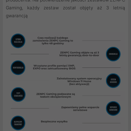
Gaming, każdy zestaw został objęty aż 3 letnią
gwarancją