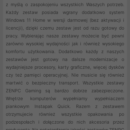
z myślą o zaspokojeniu wszystkich Waszych potrzeb.
Każdy zestaw posiada wgrany dodatkowo system
Windows 11 Home w wersji darmowej (bez aktywacji i
licencji), dzięki czemu zestaw jest od razu gotowy do
pracy. Wybierając nasze zestawy możecie być pewni
zarówno wysokiej wydajności jak i również wysokiego
komfortu użytkowania. Dodatkowo każdy z naszych
zestawów jest gotowy na dalsze modernizacje o
wydajniejsze procesory, karty graficzne, więcej dysków
czy też pamięci operacyjnej. Nie musicie się również
martwić o bezpieczny transport. Wszystkie zestawy
ZENPC Gaming są bardzo dobrze zabezpieczone.
Wnętrze komputerów wypełniamy wypełniaczem
piankowym Instapak Quick. Razem z zestawem
otrzymujecie również wszystkie opakowania po
podzespołach i dołączone do nich akcesoria przez
producenta. Na potwierdzenie jakości zestawów ZENPC