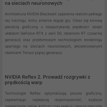
na sieciach neuronowych
Architektura NVIDIA Blackwell zapewnia realizm pełnego
ray tracingu, który zmienia reguły gry. Ciesz się kinową
jakością graficzną o niespotykanej prędkości dzięki
układom GeForce RTX z serii 50, rdzeniom RT czwartej
generacji oraz przełomowym technologiom renderingu
opartego na sieciach neuronowych, akcelerowanymi
rdzeniami Tensor piątej generacji.
NVIDIA Reflex 2. Prowadź rozgrywki z
prędkością warp
Technologie Reflex optymalizują proces graficzny,
zapewniając najlepszą responsywność, szybsze
namierzanie celów, krótszy czas reakcji i lepszą precyzję