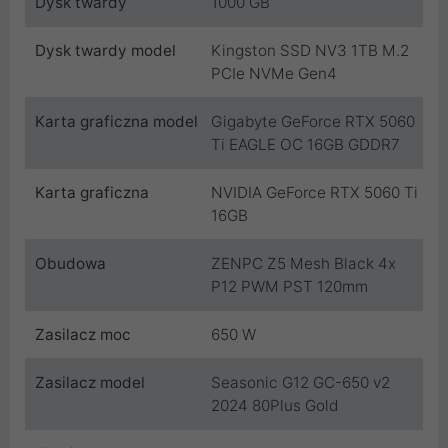
Dysk twardy
1000 GB
Dysk twardy model
Kingston SSD NV3 1TB M.2
PCIe NVMe Gen4
Karta graficzna model
Gigabyte GeForce RTX 5060
Ti EAGLE OC 16GB GDDR7
Karta graficzna
NVIDIA GeForce RTX 5060 Ti
16GB
Obudowa
ZENPC Z5 Mesh Black 4x
P12 PWM PST 120mm
Zasilacz moc
650 W
Zasilacz model
Seasonic G12 GC-650 v2
2024 80Plus Gold