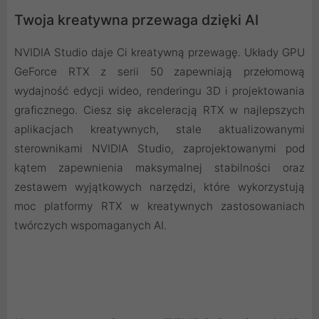
Twoja kreatywna przewaga dzięki AI
NVIDIA Studio daje Ci kreatywną przewagę. Układy GPU
GeForce RTX z serii 50 zapewniają przełomową
wydajność edycji wideo, renderingu 3D i projektowania
graficznego. Ciesz się akceleracją RTX w najlepszych
aplikacjach kreatywnych, stale aktualizowanymi
sterownikami NVIDIA Studio, zaprojektowanymi pod
kątem zapewnienia maksymalnej stabilności oraz
zestawem wyjątkowych narzędzi, które wykorzystują
moc platformy RTX w kreatywnych zastosowaniach
twórczych wspomaganych AI.