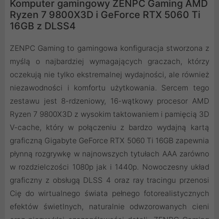
Komputer gamingowy ZENPC Gaming AMD
Ryzen 7 9800X3D i GeForce RTX 5060 Ti
16GB z DLSS4
ZENPC Gaming to gamingowa konfiguracja stworzona z
myślą o najbardziej wymagających graczach, którzy
oczekują nie tylko ekstremalnej wydajności, ale również
niezawodności i komfortu użytkowania. Sercem tego
zestawu jest 8-rdzeniowy, 16-wątkowy procesor AMD
Ryzen 7 9800X3D z wysokim taktowaniem i pamięcią 3D
V-cache, który w połączeniu z bardzo wydajną kartą
graficzną Gigabyte GeForce RTX 5060 Ti 16GB zapewnia
płynną rozgrywkę w najnowszych tytułach AAA zarówno
w rozdzielczości 1080p jak i 1440p. Nowoczesny układ
graficzny z obsługą DLSS 4 oraz ray tracingu przenosi
Cię do wirtualnego świata pełnego fotorealistycznych
efektów świetlnych, naturalnie odwzorowanych cieni