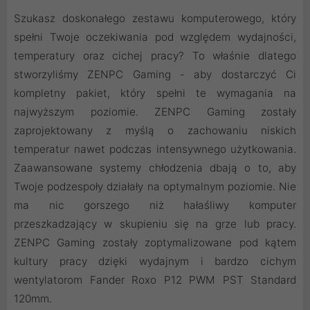
Szukasz doskonałego zestawu komputerowego, który
spełni Twoje oczekiwania pod względem wydajności,
temperatury oraz cichej pracy? To właśnie dlatego
stworzyliśmy ZENPC Gaming - aby dostarczyć Ci
kompletny pakiet, który spełni te wymagania na
najwyższym poziomie. ZENPC Gaming zostały
zaprojektowany z myślą o zachowaniu niskich
temperatur nawet podczas intensywnego użytkowania.
Zaawansowane systemy chłodzenia dbają o to, aby
Twoje podzespoły działały na optymalnym poziomie. Nie
ma nic gorszego niż hałaśliwy komputer
przeszkadzający w skupieniu się na grze lub pracy.
ZENPC Gaming zostały zoptymalizowane pod kątem
kultury pracy dzięki wydajnym i bardzo cichym
wentylatorom Fander Roxo P12 PWM PST Standard
120mm.