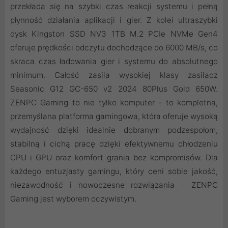
przekłada się na szybki czas reakcji systemu i pełną
płynność działania aplikacji i gier. Z kolei ultraszybki
dysk Kingston SSD NV3 1TB M.2 PCIe NVMe Gen4
oferuje prędkości odczytu dochodzące do 6000 MB/s, co
skraca czas ładowania gier i systemu do absolutnego
minimum. Całość zasila wysokiej klasy zasilacz
Seasonic G12 GC-650 v2 2024 80Plus Gold 650W.
ZENPC Gaming to nie tylko komputer - to kompletna,
przemyślana platforma gamingowa, która oferuje wysoką
wydajność dzięki idealnie dobranym podzespołom,
stabilną i cichą pracę dzięki efektywnemu chłodzeniu
CPU i GPU oraz komfort grania bez kompromisów. Dla
każdego entuzjasty gamingu, który ceni sobie jakość,
niezawodność i nowoczesne rozwiązania - ZENPC
Gaming jest wyborem oczywistym.