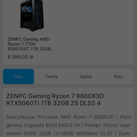
ZENPC Gaming AMD
Ryzen 7 7700
RX9070XT 1TB 32GB
Flow ARGB
8 399,00 zł
Opis
Cechy
Opinie
Raty
ZENPC Gaming Ryzen 7 9800X3D
RTX5060Ti 1TB 32GB Z5 DLSS 4
Specyfikacja: Procesor: AMD Ryzen 7 9800X3D | Płyta
główna: Gigabyte B650 EAGLE AX | Pamięć: Patriot Viper
Venom DDR5 32GB (2x16GB) 6000MHz CL30 | Dysk: