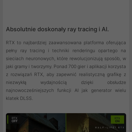
Absolutnie doskonały ray tracing i AI.
RTX to najbardziej zaawansowana platforma oferująca
pełny ray tracing i techniki renderingu opartego na
sieciach neuronowych, które rewolucjonizują sposób, w
jaki gramy i tworzymy. Ponad 700 gier i aplikacji korzysta
z rozwiązań RTX, aby zapewnić realistyczną grafikę z
niezwykłą wydajnością dzięki obsłudze
najnowocześniejszych funkcji AI jak generator wielu
klatek DLSS.