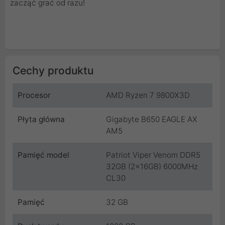
zacząć grać od razu!
Cechy produktu
Procesor
AMD Ryzen 7 9800X3D
Płyta główna
Gigabyte B650 EAGLE AX
AM5
Pamięć model
Patriot Viper Venom DDR5
32GB (2x16GB) 6000MHz
CL30
Pamięć
32 GB