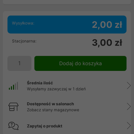
2,00 zł
Wysyłkowa:
3,00 zł
Stacjonarna:
Dodaj do koszyka
Średnia ilość
Wysyłamy zazwyczaj w 1 dzień
Dostępność w salonach
Zobacz stany magazynowe
Zapytaj o produkt