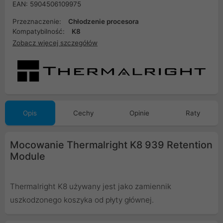
EAN: 5904506109975
Przeznaczenie:
Chłodzenie procesora
Kompatybilność:
K8
Zobacz więcej szczegółów
Opis
Cechy
Opinie
Raty
Mocowanie Thermalright K8 939 Retention
Module
Thermalright K8 używany jest jako zamiennik
uszkodzonego koszyka od płyty głównej.