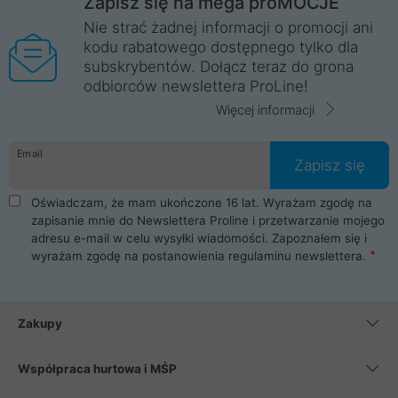
Zapisz się na mega proMOCJE
Nie strać żadnej informacji o promocji ani
kodu rabatowego dostępnego tylko dla
subskrybentów. Dołącz teraz do grona
odbiorców newslettera ProLine!
Więcej informacji
Email
Zapisz się
Oświadczam, że mam ukończone 16 lat. Wyrażam zgodę na
zapisanie mnie do Newslettera Proline i przetwarzanie mojego
adresu e-mail w celu wysyłki wiadomości. Zapoznałem się i
wyrażam zgodę na postanowienia
regulaminu newslettera
.
Zakupy
Współpraca hurtowa i MŚP