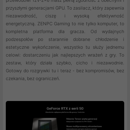
przewodowi 12V-2×6 masz pełną zgodność z obecnymi i
przyszłymi generacjami GPU. To zasilacz, który zapewnia
niezawodność, ciszę i wysoką efektywność
energetyczną. ZENPC Gaming to nie tylko komputer, to
kompletna platforma dla gracza. Od wydajnych
podzespołów po starannie dobrane chłodzenie i
estetyczne wykończenie, wszystko tu służy jednemu
celowi: dostarczeniu jak najlepszych wrażeń z gry. To
zestaw, który działa szybko, cicho i niezawodnie.
Gotowy do rozgrywki tu i teraz - bez kompromisów, bez
czekania, bez ograniczeń.