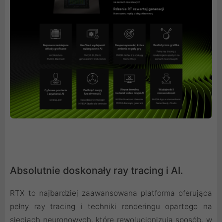
Absolutnie doskonały ray tracing i AI.
RTX to najbardziej zaawansowana platforma oferująca
pełny ray tracing i techniki renderingu opartego na
sieciach neuronowych, które rewolucjonizują sposób, w