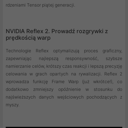
rdzeniami Tensor piątej generacji.
NVIDIA Reflex 2. Prowadź rozgrywki z
prędkością warp
Technologie Reflex optymalizują proces graficzny,
zapewniając najlepszą responsywność, szybsze
namierzanie celów, krótszy czas reakcji i lepszą precyzję
celowania w grach opartych na rywalizacji. Reflex 2
wprowadza funkcję Frame Warp (już wkrótce!), co
dodatkowo zmniejszy opóźnienie w stosunku do
najświeższych danych wejściowych pochodzących z
myszy.