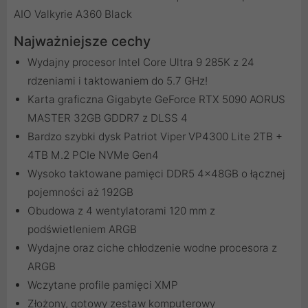
AIO Valkyrie A360 Black
Najważniejsze cechy
Wydajny procesor Intel Core Ultra 9 285K z 24
rdzeniami i taktowaniem do 5.7 GHz!
Karta graficzna Gigabyte GeForce RTX 5090 AORUS
MASTER 32GB GDDR7 z DLSS 4
Bardzo szybki dysk Patriot Viper VP4300 Lite 2TB +
4TB M.2 PCIe NVMe Gen4
Wysoko taktowane pamięci DDR5 4x48GB o łącznej
pojemności aż 192GB
Obudowa z 4 wentylatorami 120 mm z
podświetleniem ARGB
Wydajne oraz ciche chłodzenie wodne procesora z
ARGB
Wczytane profile pamięci XMP
Złożony, gotowy zestaw komputerowy