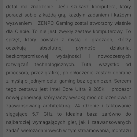
detal ma znaczenie. Jeśli szukasz komputera, który
poradzi sobie z każdą grą, każdym zadaniem i każdym
wyzwaniem - ZENPC Gaming został stworzony właśnie
dla Ciebie. To nie jest zwykły zestaw komputerowy. To
sprzęt, który powstał z myślą o graczach, którzy
oczekują absolutnej płynności działania,
bezkompromisowej wydajności i nowoczesnych
rozwiązań technologicznych. Tutaj wszystko od
procesora, przez grafikę, po chłodzenie zostało dobrane
z myślą o jednym celu: gaming bez ograniczeń. Sercem
tego zestawu jest Intel Core Ultra 9 285K - procesor
nowej generacji, który łączy wysoką moc obliczeniową z
zaawansowaną architekturą. 24 rdzenie i taktowanie
sięgające 5.7 GHz to idealna baza zarówno do
najbardziej wymagających gier, jak i zaawansowanych
zadań wielozadaniowych w tym streamowania, montażu