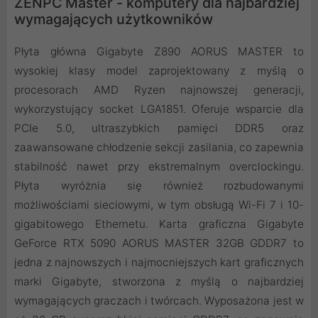
ZENPC Master - komputery dla najbardziej
wymagających użytkowników
Płyta główna Gigabyte Z890 AORUS MASTER to
wysokiej klasy model zaprojektowany z myślą o
procesorach AMD Ryzen najnowszej generacji,
wykorzystujący socket LGA1851. Oferuje wsparcie dla
PCIe 5.0, ultraszybkich pamięci DDR5 oraz
zaawansowane chłodzenie sekcji zasilania, co zapewnia
stabilność nawet przy ekstremalnym overclockingu.
Płyta wyróżnia się również rozbudowanymi
możliwościami sieciowymi, w tym obsługą Wi-Fi 7 i 10-
gigabitowego Ethernetu. Karta graficzna Gigabyte
GeForce RTX 5090 AORUS MASTER 32GB GDDR7 to
jedna z najnowszych i najmocniejszych kart graficznych
marki Gigabyte, stworzona z myślą o najbardziej
wymagających graczach i twórcach. Wyposażona jest w