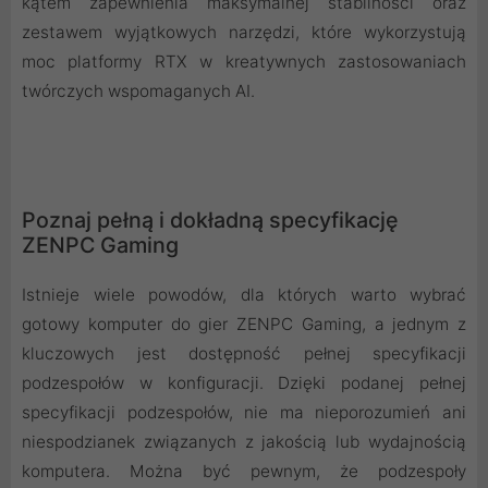
kątem zapewnienia maksymalnej stabilności oraz
zestawem wyjątkowych narzędzi, które wykorzystują
moc platformy RTX w kreatywnych zastosowaniach
twórczych wspomaganych AI.
Poznaj pełną i dokładną specyfikację
ZENPC Gaming
Istnieje wiele powodów, dla których warto wybrać
gotowy komputer do gier ZENPC Gaming, a jednym z
kluczowych jest dostępność pełnej specyfikacji
podzespołów w konfiguracji. Dzięki podanej pełnej
specyfikacji podzespołów, nie ma nieporozumień ani
niespodzianek związanych z jakością lub wydajnością
komputera. Można być pewnym, że podzespoły