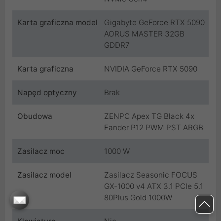
Karta graficzna model
Gigabyte GeForce RTX 5090
AORUS MASTER 32GB
GDDR7
Karta graficzna
NVIDIA GeForce RTX 5090
Napęd optyczny
Brak
Obudowa
ZENPC Apex TG Black 4x
Fander P12 PWM PST ARGB
Zasilacz moc
1000 W
Zasilacz model
Zasilacz Seasonic FOCUS
GX-1000 v4 ATX 3.1 PCIe 5.1
80Plus Gold 1000W