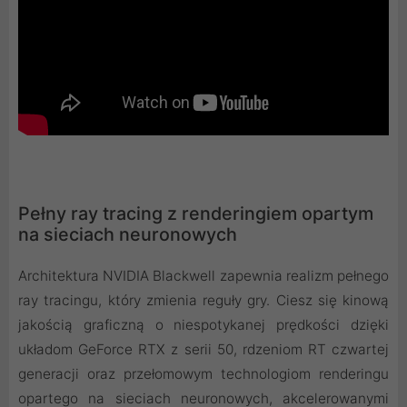
Pełny ray tracing z renderingiem opartym
na sieciach neuronowych
Architektura NVIDIA Blackwell zapewnia realizm pełnego
ray tracingu, który zmienia reguły gry. Ciesz się kinową
jakością graficzną o niespotykanej prędkości dzięki
układom GeForce RTX z serii 50, rdzeniom RT czwartej
generacji oraz przełomowym technologiom renderingu
opartego na sieciach neuronowych, akcelerowanymi