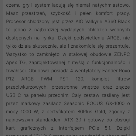
czemu gry i system ładują się niemal natychmiastowo.
Masz przestrzeń, szybkość i pełen komfort pracy.
Procesor chłodzony jest przez AIO Valkyrie A360 Black
to jedno z najbardziej wydajnych chłodzeń wodnych
dostępnych na rynku. Dzięki podświetleniu ARGB, nie
tylko działa skutecznie, ale i znakomicie się prezentuje.
Wszystko to zamknięto w stalowej obudowie ZENPC
Apex TG, zaprojektowanej z myślą o funkcjonalności i
trwałości. Obudowa posiada 4 wentylatory Fander Roxo
P12 ARGB PWM PST 120, komplet filtrów
przeciwkurzowych, przestronne wnętrze oraz złącze
USB-C na panelu przednim. Cały zestaw zasilany jest
przez markowy zasilacz Seasonic FOCUS GX-1000 o
mocy 1000 W, z certyfikatem 80Plus Gold, zgodny z
najnowszym standardem ATX 3.1 i gotowy do obsługi
kart graficznych z interfejsem PCIe 5.1. Dzięki