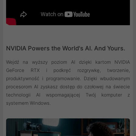
NVIDIA Powers the World's AI. And Yours.
Wejdź na wyższy poziom AI dzięki kartom NVIDIA
GeForce RTX i podkręć rozgrywkę, tworzenie,
produktywność i programowanie. Dzięki wbudowanym
procesorom AI zyskasz dostęp do czołowej na świecie
technologii AI wspomagającej Twój komputer z
systemem Windows.