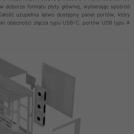
 doborze formatu płyty głównej, wybierając spośród
ałość uzupełnia łatwo dostępny panel portów, który
ięki obecności złącza typu USB-C, portów USB typu A