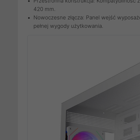
Przestronna konstrukcja: Kompatybilność z
420 mm.
Nowoczesne złącza: Panel wejść wyposażon
pełnej wygody użytkowania.