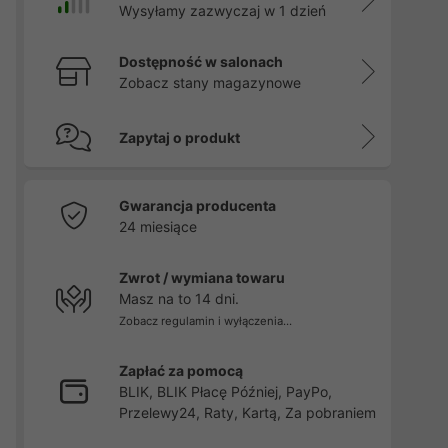
Wysyłamy zazwyczaj w 1 dzień
Dostępność w salonach
Zobacz stany magazynowe
Zapytaj o produkt
Gwarancja producenta
24 miesiące
Zwrot / wymiana towaru
Masz na to 14 dni.
Zobacz regulamin i wyłączenia...
Zapłać za pomocą
BLIK, BLIK Płacę Później, PayPo,
Przelewy24, Raty, Kartą, Za pobraniem