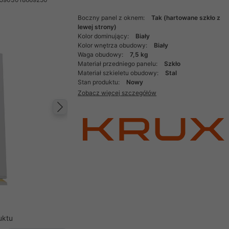
Boczny panel z oknem:
Tak (hartowane szkło z
lewej strony)
Kolor dominujący:
Biały
Kolor wnętrza obudowy:
Biały
Waga obudowy:
7,5 kg
Materiał przedniego panelu:
Szkło
Materiał szkieletu obudowy:
Stal
Stan produktu:
Nowy
Zobacz więcej szczegółów
Następny
uktu