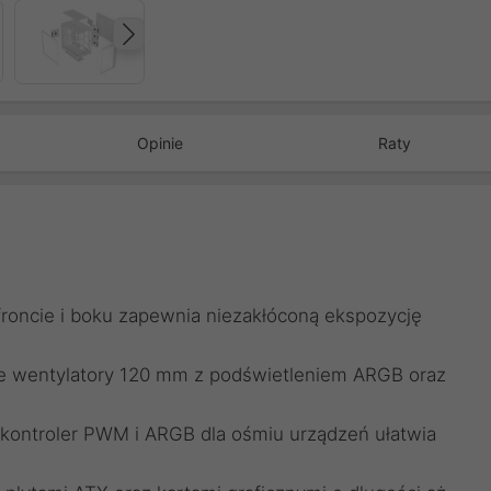
Następny
Opinie
Raty
roncie i boku zapewnia niezakłóconą ekspozycję
ne wentylatory 120 mm z podświetleniem ARGB oraz
kontroler PWM i ARGB dla ośmiu urządzeń ułatwia