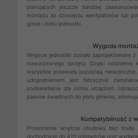
planujących jeszcze bardziej zaawansowa
montażu aż dziesięciu wentylatorów lub p
górze i boku jednostki.
Wygoda montażu
Wnętrze jednostki zostało zaprojektowane z m
nowoczesnego sprzętu. Dzięki oddzielnej k
wszystkie przewody pozostają niewidoczne
udogodnieniem jest fabrycznie zainstal
podświetlenie dla ośmiu urządzeń. Upraszc
pasków świetlnych do płyty głównej, eliminuj
Kompatybilność z 
Przestronne wnętrze obudowy bez trudu p
dochodzącej do 420 milimetrów oraz wydajne