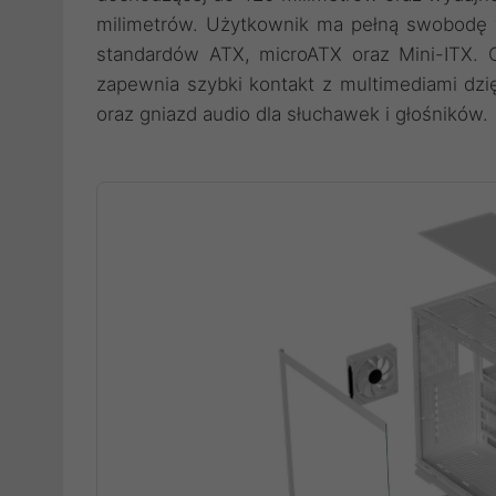
milimetrów. Użytkownik ma pełną swobodę w
standardów ATX, microATX oraz Mini-ITX. C
zapewnia szybki kontakt z multimediami dz
oraz gniazd audio dla słuchawek i głośników.