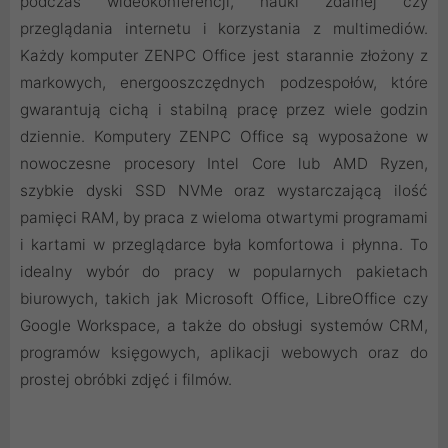
podczas wideokonferencji, nauki zdalnej czy
przeglądania internetu i korzystania z multimediów.
Każdy komputer ZENPC Office jest starannie złożony z
markowych, energooszczędnych podzespołów, które
gwarantują cichą i stabilną pracę przez wiele godzin
dziennie. Komputery ZENPC Office są wyposażone w
nowoczesne procesory Intel Core lub AMD Ryzen,
szybkie dyski SSD NVMe oraz wystarczającą ilość
pamięci RAM, by praca z wieloma otwartymi programami
i kartami w przeglądarce była komfortowa i płynna. To
idealny wybór do pracy w popularnych pakietach
biurowych, takich jak Microsoft Office, LibreOffice czy
Google Workspace, a także do obsługi systemów CRM,
programów księgowych, aplikacji webowych oraz do
prostej obróbki zdjęć i filmów.