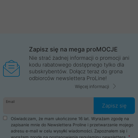
Zapisz się na mega proMOCJE
Nie strać żadnej informacji o promocji ani
kodu rabatowego dostępnego tylko dla
subskrybentów. Dołącz teraz do grona
odbiorców newslettera ProLine!
Więcej informacji
Email
Zapisz się
Oświadczam, że mam ukończone 16 lat. Wyrażam zgodę na
zapisanie mnie do Newslettera Proline i przetwarzanie mojego
adresu e-mail w celu wysyłki wiadomości. Zapoznałem się i
wyrażam zgodę na postanowienia
regulaminu newslettera
.