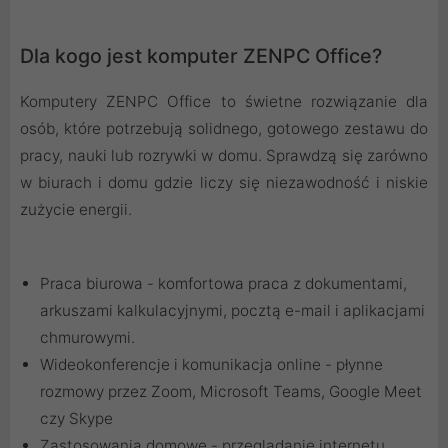
Dla kogo jest komputer ZENPC Office?
Komputery ZENPC Office to świetne rozwiązanie dla
osób, które potrzebują solidnego, gotowego zestawu do
pracy, nauki lub rozrywki w domu. Sprawdzą się zarówno
w biurach i domu gdzie liczy się niezawodność i niskie
zużycie energii.
Praca biurowa - komfortowa praca z dokumentami,
arkuszami kalkulacyjnymi, pocztą e-mail i aplikacjami
chmurowymi.
Wideokonferencje i komunikacja online - płynne
rozmowy przez Zoom, Microsoft Teams, Google Meet
czy Skype
Zastosowania domowe - przeglądanie internetu,