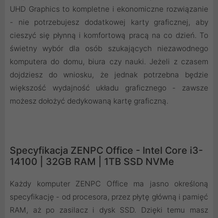
UHD Graphics to kompletne i ekonomiczne rozwiązanie
- nie potrzebujesz dodatkowej karty graficznej, aby
cieszyć się płynną i komfortową pracą na co dzień. To
świetny wybór dla osób szukających niezawodnego
komputera do domu, biura czy nauki. Jeżeli z czasem
dojdziesz do wniosku, że jednak potrzebna będzie
większość wydajność układu graficznego - zawsze
możesz dołożyć dedykowaną kartę graficzną.
Specyfikacja ZENPC Office - Intel Core i3-
14100 | 32GB RAM | 1TB SSD NVMe
Każdy komputer ZENPC Office ma jasno określoną
specyfikację - od procesora, przez płytę główną i pamięć
RAM, aż po zasilacz i dysk SSD. Dzięki temu masz