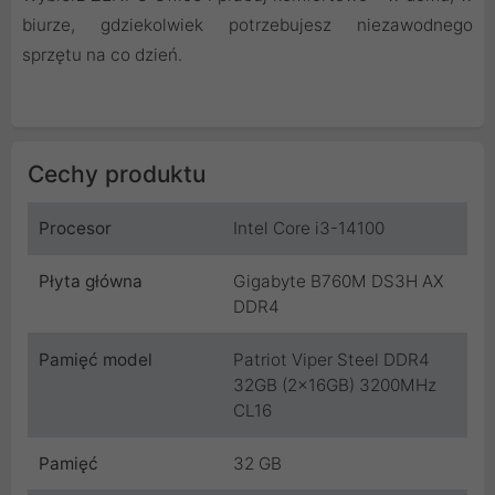
biurze, gdziekolwiek potrzebujesz niezawodnego
sprzętu na co dzień.
Cechy produktu
Procesor
Intel Core i3-14100
Płyta główna
Gigabyte B760M DS3H AX
DDR4
Pamięć model
Patriot Viper Steel DDR4
32GB (2x16GB) 3200MHz
CL16
Pamięć
32 GB