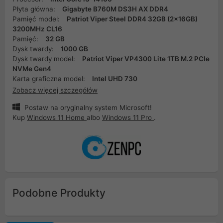
Płyta główna:
Gigabyte B760M DS3H AX DDR4
Pamięć model:
Patriot Viper Steel DDR4 32GB (2x16GB)
3200MHz CL16
Pamięć:
32 GB
Dysk twardy:
1000 GB
Dysk twardy model:
Patriot Viper VP4300 Lite 1TB M.2 PCIe
NVMe Gen4
Karta graficzna model:
Intel UHD 730
Zobacz więcej szczegółów
Postaw na oryginalny system Microsoft!
Kup
Windows 11 Home
albo
Windows 11 Pro
.
Podobne Produkty