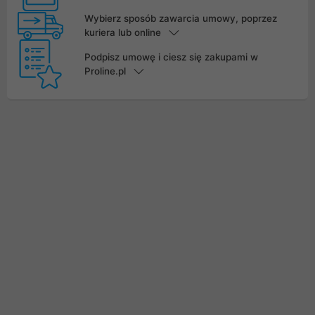
Wybierz sposób zawarcia umowy, poprzez
kuriera lub online
Podpisz umowę i ciesz się zakupami w
Proline.pl