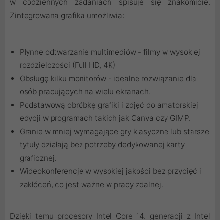
w codziennych zadaniach spisuje się znakomicie.
Zintegrowana grafika umożliwia:
Płynne odtwarzanie multimediów - filmy w wysokiej
rozdzielczości (Full HD, 4K)
Obsługę kilku monitorów - idealne rozwiązanie dla
osób pracujących na wielu ekranach.
Podstawową obróbkę grafiki i zdjęć do amatorskiej
edycji w programach takich jak Canva czy GIMP.
Granie w mniej wymagające gry klasyczne lub starsze
tytuły działają bez potrzeby dedykowanej karty
graficznej.
Wideokonferencje w wysokiej jakości bez przycięć i
zakłóceń, co jest ważne w pracy zdalnej.
Dzięki temu procesory Intel Core 14. generacji z Intel