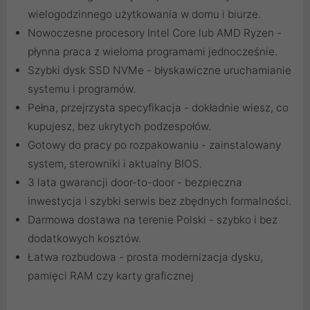
wielogodzinnego użytkowania w domu i biurze.
Nowoczesne procesory Intel Core lub AMD Ryzen -
płynna praca z wieloma programami jednocześnie.
Szybki dysk SSD NVMe - błyskawiczne uruchamianie
systemu i programów.
Pełna, przejrzysta specyfikacja - dokładnie wiesz, co
kupujesz, bez ukrytych podzespołów.
Gotowy do pracy po rozpakowaniu - zainstalowany
system, sterowniki i aktualny BIOS.
3 lata gwarancji door-to-door - bezpieczna
inwestycja i szybki serwis bez zbędnych formalności.
Darmowa dostawa na terenie Polski - szybko i bez
dodatkowych kosztów.
Łatwa rozbudowa - prosta modernizacja dysku,
pamięci RAM czy karty graficznej