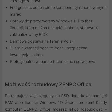
każdego zestawu
Energooszczędne i ciche komponenty renomowanych
marek
Gotowy do pracy: wgrany Windows 11 Pro (bez
licencji, którą można dokupić osobno), sterowniki,
zaktualizowany BIOS
Darmowa dostawa na terenie Polski
3 lata gwarancji door-to-door - bezpieczna
inwestycja na lata
Profesjonalne wsparcie techniczne i serwisowe
Możliwość rozbudowy ZENPC Office
Potrzebujesz większego dysku SSD, dodatkowej pamięci
RAM albo licencji Windows 11? Żaden problem! Każdy
komputer ZENPC Office możesz łatwo rozbudować -