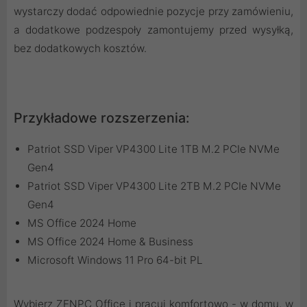
wystarczy dodać odpowiednie pozycje przy zamówieniu,
a dodatkowe podzespoły zamontujemy przed wysyłką,
bez dodatkowych kosztów.
Przykładowe rozszerzenia:
Patriot SSD Viper VP4300 Lite 1TB M.2 PCIe NVMe
Gen4
Patriot SSD Viper VP4300 Lite 2TB M.2 PCIe NVMe
Gen4
MS Office 2024 Home
MS Office 2024 Home & Business
Microsoft Windows 11 Pro 64-bit PL
Wybierz ZENPC Office i pracuj komfortowo - w domu, w