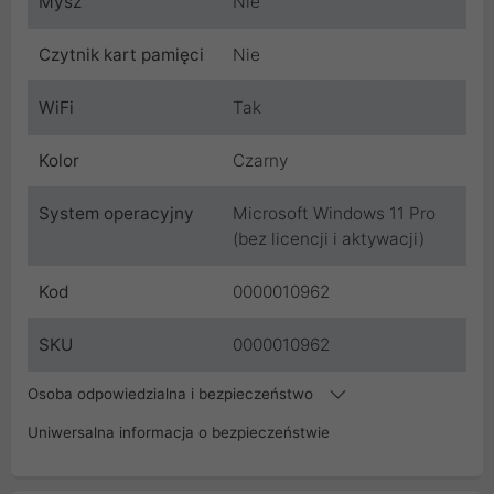
Mysz
Nie
Czytnik kart pamięci
Nie
WiFi
Tak
Kolor
Czarny
System operacyjny
Microsoft Windows 11 Pro
(bez licencji i aktywacji)
Kod
0000010962
SKU
0000010962
Osoba odpowiedzialna i bezpieczeństwo
Uniwersalna informacja o bezpieczeństwie