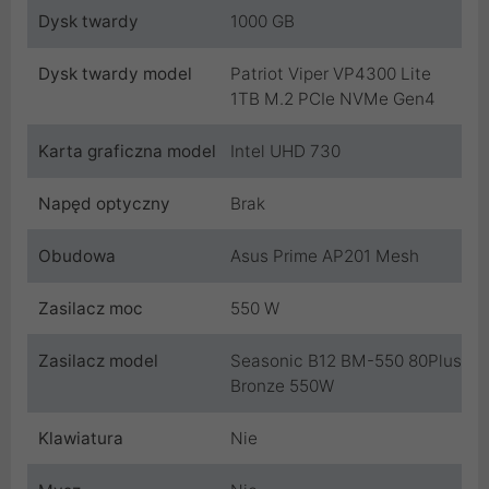
Dysk twardy
1000 GB
Dysk twardy model
Patriot Viper VP4300 Lite
1TB M.2 PCIe NVMe Gen4
Karta graficzna model
Intel UHD 730
Napęd optyczny
Brak
Obudowa
Asus Prime AP201 Mesh
Zasilacz moc
550 W
Zasilacz model
Seasonic B12 BM-550 80Plus
Bronze 550W
Klawiatura
Nie