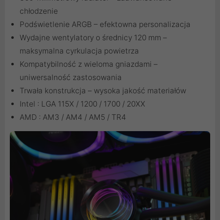
chłodzenie
Podświetlenie ARGB – efektowna personalizacja
Wydajne wentylatory o średnicy 120 mm –
maksymalna cyrkulacja powietrza
Kompatybilność z wieloma gniazdami –
uniwersalność zastosowania
Trwała konstrukcja – wysoka jakość materiałów
Intel : LGA 115X / 1200 / 1700 / 20XX
AMD : AM3 / AM4 / AM5 / TR4