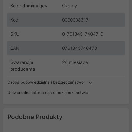
Kolor dominujący
Czarny
Kod
0000008317
SKU
0-761345-74047-0
EAN
0761345740470
Gwarancja
24 miesiące
producenta
Osoba odpowiedzialna i bezpieczeństwo
Uniwersalna informacja o bezpieczeństwie
Podobne Produkty