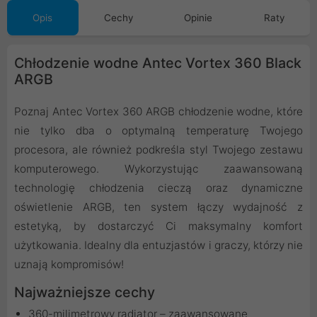
Opis
Cechy
Opinie
Raty
Chłodzenie wodne Antec Vortex 360 Black
ARGB
Poznaj Antec Vortex 360 ARGB chłodzenie wodne, które
nie tylko dba o optymalną temperaturę Twojego
procesora, ale również podkreśla styl Twojego zestawu
komputerowego. Wykorzystując zaawansowaną
technologię chłodzenia cieczą oraz dynamiczne
oświetlenie ARGB, ten system łączy wydajność z
estetyką, by dostarczyć Ci maksymalny komfort
użytkowania. Idealny dla entuzjastów i graczy, którzy nie
uznają kompromisów!
Najważniejsze cechy
360-milimetrowy radiator – zaawansowane