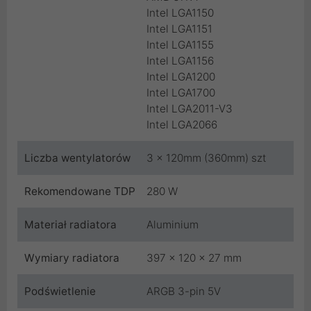
Intel LGA1150
Intel LGA1151
Intel LGA1155
Intel LGA1156
Intel LGA1200
Intel LGA1700
Intel LGA2011-V3
Intel LGA2066
Liczba wentylatorów
3 x 120mm (360mm) szt
Rekomendowane TDP
280 W
Materiał radiatora
Aluminium
Wymiary radiatora
397 x 120 x 27 mm
Podświetlenie
ARGB 3-pin 5V