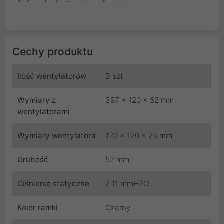
Cechy produktu
Ilość wentylatorów
3 szt
Wymiary z
397 x 120 x 52 mm
wentylatorami
Wymiary wentylatora
120 x 120 x 25 mm
Grubość
52 mm
Ciśnienie statyczne
2.11 mmH2O
Kolor ramki
Czarny