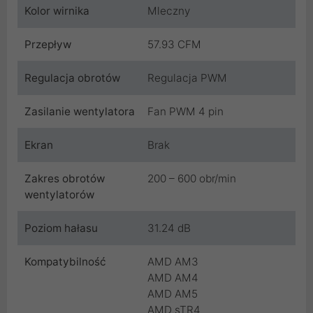
Kolor wirnika
Mleczny
Przepływ
57.93 CFM
Regulacja obrotów
Regulacja PWM
Zasilanie wentylatora
Fan PWM 4 pin
Ekran
Brak
Zakres obrotów
200 – 600 obr/min
wentylatorów
Poziom hałasu
31.24 dB
Kompatybilność
AMD AM3
AMD AM4
AMD AM5
AMD sTR4