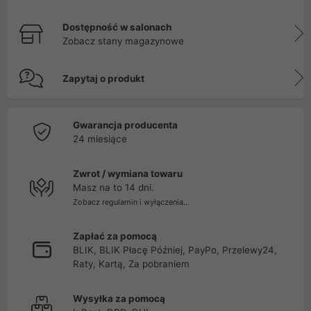
Dostępność w salonach
Zobacz stany magazynowe
Zapytaj o produkt
Gwarancja producenta
24 miesiące
Zwrot / wymiana towaru
Masz na to 14 dni.
Zobacz regulamin i wyłączenia...
Zapłać za pomocą
BLIK, BLIK Płacę Później, PayPo, Przelewy24,
Raty, Kartą, Za pobraniem
Wysyłka za pomocą