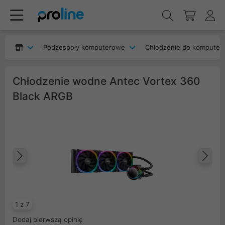
Podzespoły komputerowe
Chłodzenie do komputer
Chłodzenie wodne Antec Vortex 360
Black ARGB
Poprzedni
Na
1 z 7
Dodaj pierwszą opinię