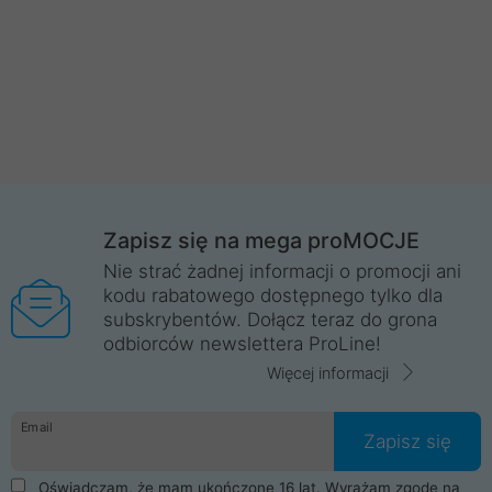
Zapisz się na mega proMOCJE
Nie strać żadnej informacji o promocji ani
kodu rabatowego dostępnego tylko dla
subskrybentów. Dołącz teraz do grona
odbiorców newslettera ProLine!
Więcej informacji
Email
Zapisz się
Oświadczam, że mam ukończone 16 lat. Wyrażam zgodę na