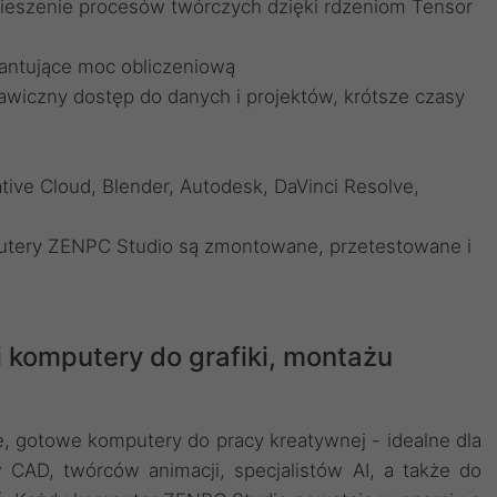
spieszenie procesów twórczych dzięki rdzeniom Tensor
antujące moc obliczeniową
awiczny dostęp do danych i projektów, krótsze czasy
ive Cloud, Blender, Autodesk, DaVinci Resolve,
utery ZENPC Studio są zmontowane, przetestowane i
i komputery do grafiki, montażu
 gotowe komputery do pracy kreatywnej - idealne dla
w CAD, twórców animacji, specjalistów AI, a także do