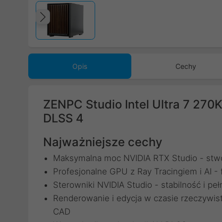
Poprzedni
Opis
Cechy
ZENPC Studio Intel Ultra 7 27
DLSS 4
Najważniejsze cechy
Maksymalna moc NVIDIA RTX Studio - stwo
Profesjonalne GPU z Ray Tracingiem i AI - 
Sterowniki NVIDIA Studio - stabilność i 
Renderowanie i edycja w czasie rzeczywisty
CAD