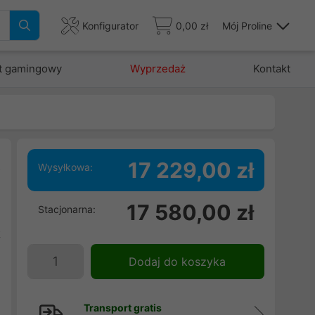
Konfigurator
0,00 zł
Mój Proline
t gamingowy
Wyprzedaż
Kontakt
B
17 229,00 zł
Wysyłkowa:
17 580,00 zł
Stacjonarna:
|
t
|
Dodaj do koszyka
4
Transport gratis