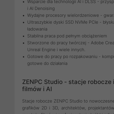
Wsparcie dla technologii AI i DLSS - przy
i AI Denoising
Wydajne procesory wielordzeniowe - gwar
Ultraszybkie dyski SSD NVMe PCIe - błysk
ładowania
Stabilna praca pod pełnym obciążeniem
Stworzone do pracy twórczej - Adobe Creat
Unreal Engine i wiele innych.
Gotowe do pracy po rozpakowaniu - komp
gotowe do działania
ZENPC Studio - stacje robocze 
filmów i AI
Stacje robocze ZENPC Studio to nowoczesne,
grafików 2D i 3D, architektów, projektantó