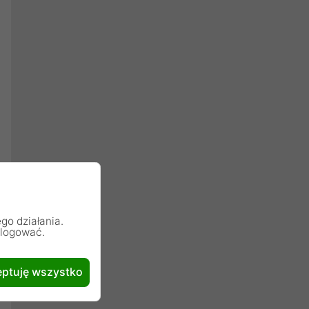
go działania.
alogować.
ptuję wszystko