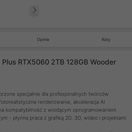
Następny
Opinie
Raty
0K Plus RTX5060 2TB 128GB Wooder
rzone specjalnie dla profesjonalnych twórców
fotorealistyczne renderowanie, akceleracja AI
pełna kompatybilność z wiodącym oprogramowaniem
m - płynna praca z grafiką 2D, 3D, wideo i projektami