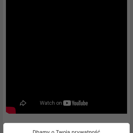
Animacja 3D - wydajność, jakiej świat nie
Dbamy o Twoją prywatność