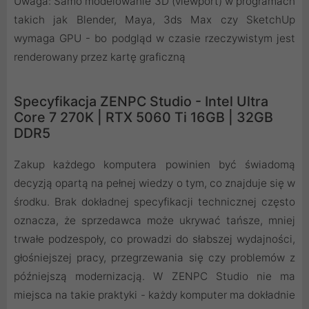
Uwaga: Samo modelowanie 3D (viewport) w programach
takich jak Blender, Maya, 3ds Max czy SketchUp
wymaga GPU - bo podgląd w czasie rzeczywistym jest
renderowany przez kartę graficzną
Specyfikacja ZENPC Studio - Intel Ultra
Core 7 270K | RTX 5060 Ti 16GB | 32GB
DDR5
Zakup każdego komputera powinien być świadomą
decyzją opartą na pełnej wiedzy o tym, co znajduje się w
środku. Brak dokładnej specyfikacji technicznej często
oznacza, że sprzedawca może ukrywać tańsze, mniej
trwałe podzespoły, co prowadzi do słabszej wydajności,
głośniejszej pracy, przegrzewania się czy problemów z
późniejszą modernizacją. W ZENPC Studio nie ma
miejsca na takie praktyki - każdy komputer ma dokładnie