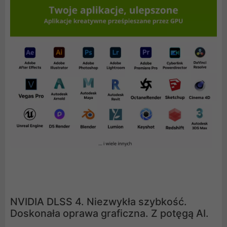
NVIDIA DLSS 4. Niezwykła szybkość.
Doskonała oprawa graficzna. Z potęgą AI.