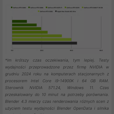
*Im krótszy czas oczekiwania, tym lepiej. Testy
wydajności przeprowadzone przez firmę NVIDIA w
grudniu 2024 roku na komputerach stacjonarnych z
procesorem Intel Core i9-14900K i 64 GB RAM.
Sterownik NVIDIA 571.24, Windows 11. Czas
przeskalowany do 10 minut na potrzeby porównania.
Blender 4.3 mierzy czas renderowania różnych scen z
użyciem testu wydajności Blender OpenData i silnika