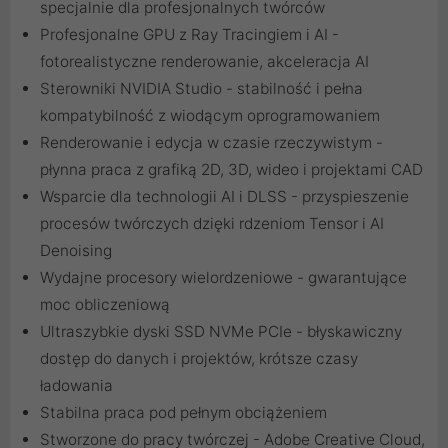
specjalnie dla profesjonalnych twórców
Profesjonalne GPU z Ray Tracingiem i AI -
fotorealistyczne renderowanie, akceleracja AI
Sterowniki NVIDIA Studio - stabilność i pełna
kompatybilność z wiodącym oprogramowaniem
Renderowanie i edycja w czasie rzeczywistym -
płynna praca z grafiką 2D, 3D, wideo i projektami CAD
Wsparcie dla technologii AI i DLSS - przyspieszenie
procesów twórczych dzięki rdzeniom Tensor i AI
Denoising
Wydajne procesory wielordzeniowe - gwarantujące
moc obliczeniową
Ultraszybkie dyski SSD NVMe PCIe - błyskawiczny
dostęp do danych i projektów, krótsze czasy
ładowania
Stabilna praca pod pełnym obciążeniem
Stworzone do pracy twórczej - Adobe Creative Cloud,