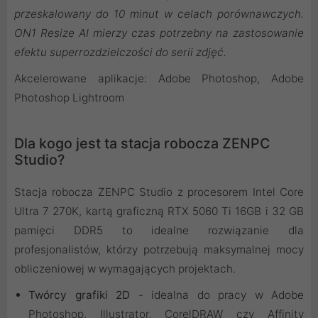
przeskalowany do 10 minut w celach porównawczych.
ON1 Resize AI mierzy czas potrzebny na zastosowanie
efektu superrozdzielczości do serii zdjęć.
Akcelerowane aplikacje: Adobe Photoshop, Adobe
Photoshop Lightroom
Dla kogo jest ta stacja robocza ZENPC
Studio?
Stacja robocza ZENPC Studio z procesorem Intel Core
Ultra 7 270K, kartą graficzną RTX 5060 Ti 16GB i 32 GB
pamięci DDR5 to idealne rozwiązanie dla
profesjonalistów, którzy potrzebują maksymalnej mocy
obliczeniowej w wymagających projektach.
Twórcy grafiki 2D
- idealna do pracy w Adobe
Photoshop, Illustrator, CorelDRAW czy Affinity