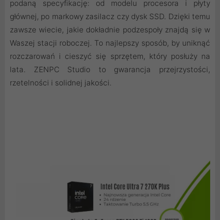
podaną specyfikację: od modelu procesora i płyty
głównej, po markowy zasilacz czy dysk SSD. Dzięki temu
zawsze wiecie, jakie dokładnie podzespoły znajdą się w
Waszej stacji roboczej. To najlepszy sposób, by uniknąć
rozczarowań i cieszyć się sprzętem, który posłuży na
lata. ZENPC Studio to gwarancja przejrzystości,
rzetelności i solidnej jakości.