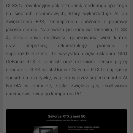
DLSS to rewolucyjny pakiet technik renderingu opartego
na sieciach neuronowych, który wykorzystuje AI do
zwiększenia FPS, zmniejszenia opóźnień i poprawy
jakości obrazu. ‌Najnowsza przełomowa technika, DLSS
4, oferuje nowe możliwości generowania wielu klatek
oraz ulepszoną rekonstrukcję promieni i
superrozdzielczość. To wszystko dzięki układom GPU
GeForce RTX z serii 50 oraz rdzeniom Tensor piątej
generacji. DLSS na platformie GeForce RTX to najlepszy
sposób na rozgrywkę, wspierany przez superkomputer AI
NVIDIA w chmurze, stale zwiększający możliwości
gamingowe Twojego komputera PC.