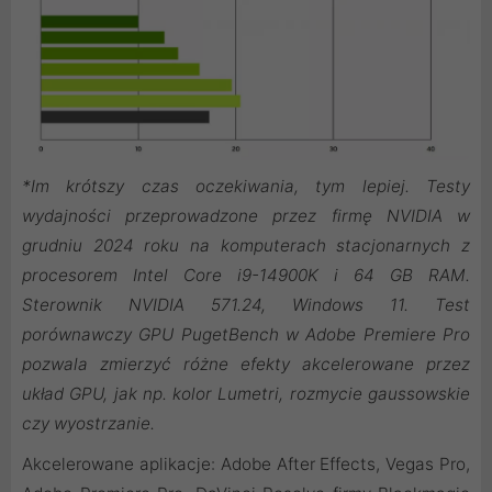
*Im krótszy czas oczekiwania, tym lepiej. Testy
wydajności przeprowadzone przez firmę NVIDIA w
grudniu 2024 roku na komputerach stacjonarnych z
procesorem Intel Core i9-14900K i 64 GB RAM.
Sterownik NVIDIA 571.24, Windows 11. Test
porównawczy GPU PugetBench w Adobe Premiere Pro
pozwala zmierzyć różne efekty akcelerowane przez
układ GPU, jak np. kolor Lumetri, rozmycie gaussowskie
czy wyostrzanie.
Akcelerowane aplikacje: Adobe After Effects, Vegas Pro,