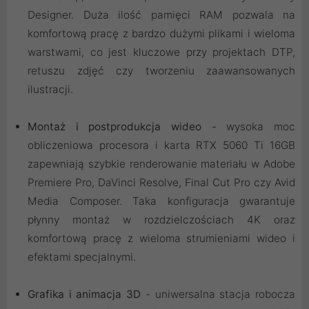
Designer. Duża ilość pamięci RAM pozwala na
komfortową pracę z bardzo dużymi plikami i wieloma
warstwami, co jest kluczowe przy projektach DTP,
retuszu zdjęć czy tworzeniu zaawansowanych
ilustracji.
Montaż i postprodukcja wideo
- wysoka moc
obliczeniowa procesora i karta RTX 5060 Ti 16GB
zapewniają szybkie renderowanie materiału w Adobe
Premiere Pro, DaVinci Resolve, Final Cut Pro czy Avid
Media Composer. Taka konfiguracja gwarantuje
płynny montaż w rozdzielczościach 4K oraz
komfortową pracę z wieloma strumieniami wideo i
efektami specjalnymi.
Grafika i animacja 3D
- uniwersalna stacja robocza