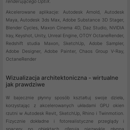
renderującego OptiX.
Akcelerowane aplikacje: Autodesk Arnold, Autodesk
Maya, Autodesk 3ds Max, Adobe Substance 3D Stager,
Blender Cycles, Maxon Cinema 4D, Daz Studio, NVIDIA
Iray, Keyshot, Unity, Unreal Engine, OTOY OctaneRender,
Redshift studia Maxon, SketchUp, Adobe Sampler,
Adobe Designer, Adobe Painter, Chaos Group V-Ray,
OctaneRender
Wizualizacja architektoniczna - wirtualne
jak prawdziwe
W bajecznie płynny sposób kształtuj swoje dzieła,
korzystając z akcelerowanych układami GPU okien
rzutni w Autodesk Revit, SketchUp, Rhino i Twinmotion.
Fizycznie dokładne i fotorealistyczne przeglądy i
spacery po obiektach oferują niezwykle płynną