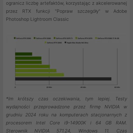
ogranicz liczbę artefaktów, korzystając z akcelerowanej
przez RTX funkcji "Popraw szczegóły" w Adobe
Photoshop Lightroom Classic
*Im krótszy czas oczekiwania, tym lepiej. Testy
wydajności przeprowadzone przez firmę NVIDIA w
grudniu 2024 roku na komputerach stacjonarnych z
procesorem Intel Core i9-14900K i 64 GB RAM.
Sterownik NVIDIA 571.24, Windows 11. Czas