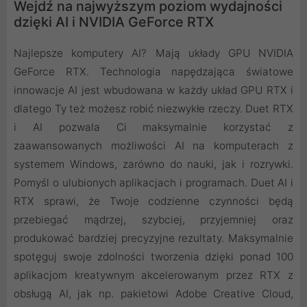
Wejdź na najwyższym poziom wydajności
dzięki AI i NVIDIA GeForce RTX
Najlepsze komputery AI? Mają układy GPU NVIDIA
GeForce RTX. Technologia napędzająca światowe
innowacje AI jest wbudowana w każdy układ GPU RTX i
dlatego Ty też możesz robić niezwykłe rzeczy. Duet RTX
i AI pozwala Ci maksymalnie korzystać z
zaawansowanych możliwości AI na komputerach z
systemem Windows, zarówno do nauki, jak i rozrywki.
Pomyśl o ulubionych aplikacjach i programach. Duet AI i
RTX sprawi, że Twoje codzienne czynności będą
przebiegać mądrzej, szybciej, przyjemniej oraz
produkować bardziej precyzyjne rezultaty. Maksymalnie
spotęguj swoje zdolności tworzenia dzięki ponad 100
aplikacjom kreatywnym akcelerowanym przez RTX z
obsługą AI, jak np. pakietowi Adobe Creative Cloud,