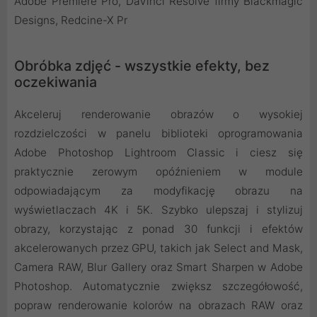
Adobe Premiere Pro, DaVinci Resolve firmy Blackmagic
Designs, Redcine-X Pr
Obróbka zdjęć - wszystkie efekty, bez
oczekiwania
Akceleruj renderowanie obrazów o wysokiej
rozdzielczości w panelu biblioteki oprogramowania
Adobe Photoshop Lightroom Classic i ciesz się
praktycznie zerowym opóźnieniem w module
odpowiadającym za modyfikację obrazu na
wyświetlaczach 4K i 5K. Szybko ulepszaj i stylizuj
obrazy, korzystając z ponad 30 funkcji i efektów
akcelerowanych przez GPU, takich jak Select and Mask,
Camera RAW, Blur Gallery oraz Smart Sharpen w Adobe
Photoshop. Automatycznie zwiększ szczegółowość,
popraw renderowanie kolorów na obrazach RAW oraz