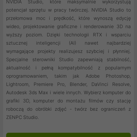
NVIDIA Studio, które maksymalnie wykorzystują
potencjał sprzętu w pracy twórczej. NVIDIA Studio to
przełomowa moc i prędkość, które wynoszą edycję
wideo, projektowanie graficzne i renderowanie 3D na
wyższy poziom. Dzięki technologii RTX i wsparciu
sztucznej inteligencji (AI) nawet najbardziej
wymagające projekty realizujesz szybciej i płynniej.
Specjalne sterowniki Studio zapewniają stabilność,
aktualność i pełną kompatybilność z popularnym
oprogramowaniem, takim jak Adobe Photoshop,
Lightroom, Premiere Pro, Blender, DaVinci Resolve,
Autodesk 3ds Max i wiele innych. Wybierz komputer do
grafiki 3D, komputer do montażu filmów czy stację
roboczą do obróbki zdjęć - twórz bez ograniczeń z
ZENPC Studio.