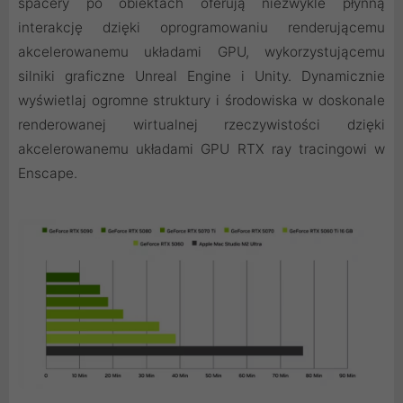
spacery po obiektach oferują niezwykle płynną
interakcję dzięki oprogramowaniu renderującemu
akcelerowanemu układami GPU, wykorzystującemu
silniki graficzne Unreal Engine i Unity. Dynamicznie
wyświetlaj ogromne struktury i środowiska w doskonale
renderowanej wirtualnej rzeczywistości dzięki
akcelerowanemu układami GPU RTX ray tracingowi w
Enscape.