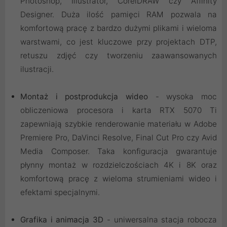
Photoshop, Illustrator, CorelDRAW czy Affinity
Designer. Duża ilość pamięci RAM pozwala na
komfortową pracę z bardzo dużymi plikami i wieloma
warstwami, co jest kluczowe przy projektach DTP,
retuszu zdjęć czy tworzeniu zaawansowanych
ilustracji.
Montaż i postprodukcja wideo
- wysoka moc
obliczeniowa procesora i karta RTX 5070 Ti
zapewniają szybkie renderowanie materiału w Adobe
Premiere Pro, DaVinci Resolve, Final Cut Pro czy Avid
Media Composer. Taka konfiguracja gwarantuje
płynny montaż w rozdzielczościach 4K i 8K oraz
komfortową pracę z wieloma strumieniami wideo i
efektami specjalnymi.
Grafika i animacja 3D
- uniwersalna stacja robocza