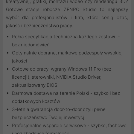
kreatywnej, grafiki, montażu wideo czy renderingu 3D?
Gotowe stacje robocze ZENPC Studio to najlepszy
wybór dla profesjonalistów i firm, które cenią czas,
jakość i bezpieczeństwo pracy.
Pełna specyfikacja techniczna każdego zestawu -
bez niedomówień
Optymalnie dobrane, markowe podzespoły wysokiej
jakości
Gotowe do pracy: wgrany Windows 11 Pro (bez
licencji), sterowniki, NVIDIA Studio Driver,
zaktualizowany BIOS
Darmowa dostawa na terenie Polski - szybko i bez
dodatkowych kosztów
3-letnia gwarancja door-to-door czyli pełne
bezpieczeństwo Twojej inwestycji
Profesjonalne wsparcie serwisowe - szybko, fachowo
i bez zbędnych formalności