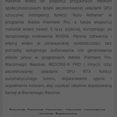
materiał wideo do proporcji przyjaznych mediom
społecznościowym dzięki akcelerowanej układami GPU
sztucznej inteligencji funkcji "Auto Reframe" w
programie Adobe Premiere Pro, a także eksportuj
materiał wideo nawet 5 razy szybciej, korzystając ze
sprzętowego kodowania NVIDIA. Płynnie odtwarzaj i
edytuj wideo w ultrawysokiej rozdzielczości bez
potrzeby wstępnego buforowania lub generowania
plików proxy w programach Adobe Premiere Pro,
Blackmagic Resolve, REDCINE-X PRO i innych. Użyj
akcelerowanej układami GPU RTX funkcji
automatycznego koloru, dopasowania ujęcia i
wypełnienia kolorem, aby uzyskać idealnie dopasowaną
barwę w Blackmagic Resolve.