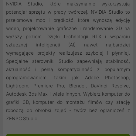
NVIDIA Studio, które maksymalnie wykorzystują
potencjał sprzętu w pracy twórczej. NVIDIA Studio to
przełomowa moc i prędkość, które wynoszą edycję
wideo, projektowanie graficzne i renderowanie 3D na
wyższy poziom. Dzięki technologii RTX i wsparciu
sztucznej inteligencji (AI) nawet najbardziej
wymagające projekty realizujesz szybciej i płynniej.
Specjalne sterowniki Studio zapewniają stabilność,
aktualność i pełną kompatybilność z popularnym
oprogramowaniem, takim jak Adobe Photoshop,
Lightroom, Premiere Pro, Blender, DaVinci Resolve,
Autodesk 3ds Max i wiele innych. Wybierz komputer do
grafiki 3D, komputer do montażu filmów czy stację
roboczą do obróbki zdjęć - twórz bez ograniczeń z
ZENPC Studio.