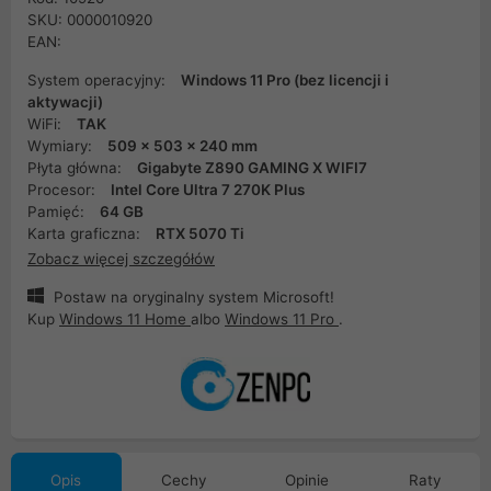
SKU: 0000010920
EAN:
System operacyjny:
Windows 11 Pro (bez licencji i
aktywacji)
WiFi:
TAK
Wymiary:
509 x 503 x 240 mm
Płyta główna:
Gigabyte Z890 GAMING X WIFI7
Procesor:
Intel Core Ultra 7 270K Plus
Pamięć:
64 GB
Karta graficzna:
RTX 5070 Ti
Zobacz więcej szczegółów
Postaw na oryginalny system Microsoft!
Kup
Windows 11 Home
albo
Windows 11 Pro
.
Opis
Cechy
Opinie
Raty