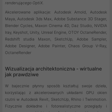
renderującego OptiX.
Akcelerowane aplikacje: Autodesk Arnold, Autodesk
Maya, Autodesk 3ds Max, Adobe Substance 3D Stager,
Blender Cycles, Maxon Cinema 4D, Daz Studio, NVIDIA
Iray, Keyshot, Unity, Unreal Engine, OTOY OctaneRender,
Redshift studia Maxon, SketchUp, Adobe Sampler,
Adobe Designer, Adobe Painter, Chaos Group V-Ray,
OctaneRender
Wizualizacja architektoniczna - wirtualne
jak prawdziwe
W bajecznie płynny sposób kształtuj swoje dzieła,
korzystając z akcelerowanych układami GPU okien
rzutni w Autodesk Revit, SketchUp, Rhino i Twinmotion.
Fizycznie dokładne i fotorealistyczne przeglądy i