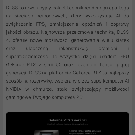
DLSS to rewolucyjny pakiet technik renderingu opartego
na sieciach neuronowych, który wykorzystuje AI do
zwiększenia FPS, zmniejszenia opóźnień i poprawy
jakości obrazu. ‌Najnowsza przełomowa technika, DLSS
4, oferuje nowe możliwości generowania wielu klatek
oraz ulepszoną rekonstrukcję promieni i
superrozdzielczość. To wszystko dzięki układom GPU
GeForce RTX z serii 50 oraz rdzeniom Tensor piątej
generacji. DLSS na platformie GeForce RTX to najlepszy
sposób na rozgrywkę, wspierany przez superkomputer AI
NVIDIA w chmurze, stale zwiększający możliwości
gamingowe Twojego komputera PC.