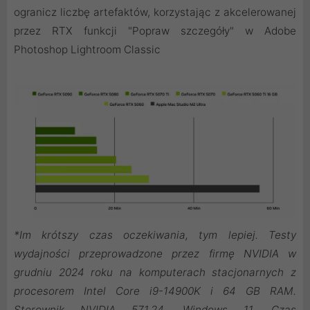
ogranicz liczbę artefaktów, korzystając z akcelerowanej
przez RTX funkcji "Popraw szczegóły" w Adobe
Photoshop Lightroom Classic
*Im krótszy czas oczekiwania, tym lepiej. Testy
wydajności przeprowadzone przez firmę NVIDIA w
grudniu 2024 roku na komputerach stacjonarnych z
procesorem Intel Core i9-14900K i 64 GB RAM.
Sterownik NVIDIA 571.24, Windows 11. Czas