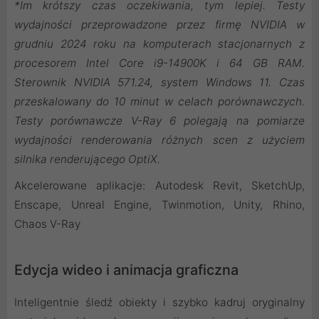
*Im krótszy czas oczekiwania, tym lepiej. Testy
wydajności przeprowadzone przez firmę NVIDIA w
grudniu 2024 roku na komputerach stacjonarnych z
procesorem Intel Core i9-14900K i 64 GB RAM.
Sterownik NVIDIA 571.24, system Windows 11. Czas
przeskalowany do 10 minut w celach porównawczych.
Testy porównawcze V-Ray 6 polegają na pomiarze
wydajności renderowania różnych scen z użyciem
silnika renderującego OptiX.
Akcelerowane aplikacje: Autodesk Revit, SketchUp,
Enscape, Unreal Engine, Twinmotion, Unity, Rhino,
Chaos V-Ray
Edycja wideo i animacja graficzna
Inteligentnie śledź obiekty i szybko kadruj oryginalny