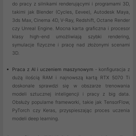
do pracy z silnikami renderującymi i programami 3D,
takimi jak Blender (Cycles, Eevee), Autodesk Maya,
3ds Max, Cinema 4D, V-Ray, Redshift, Octane Render
czy Unreal Engine. Mocna karta graficzna i procesor
klasy high-end umożliwiają szybki rendering,
symulacje fizyczne i pracę nad złożonymi scenami
3D.
Praca z AI i uczeniem maszynowym
- konfiguracja z
dużą ilością RAM i najnowszą kartą RTX 5070 Ti
doskonale sprawdzi się w obszarze trenowania
modeli sztucznej inteligencji i pracy z big data.
Obsłuży popularne frameworki, takie jak TensorFlow,
PyTorch czy Keras, przyspieszając proces uczenia
modeli deep learning.