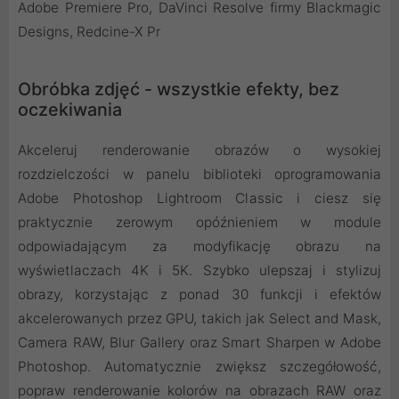
Adobe Premiere Pro, DaVinci Resolve firmy Blackmagic
Designs, Redcine-X Pr
Obróbka zdjęć - wszystkie efekty, bez
oczekiwania
Akceleruj renderowanie obrazów o wysokiej
rozdzielczości w panelu biblioteki oprogramowania
Adobe Photoshop Lightroom Classic i ciesz się
praktycznie zerowym opóźnieniem w module
odpowiadającym za modyfikację obrazu na
wyświetlaczach 4K i 5K. Szybko ulepszaj i stylizuj
obrazy, korzystając z ponad 30 funkcji i efektów
akcelerowanych przez GPU, takich jak Select and Mask,
Camera RAW, Blur Gallery oraz Smart Sharpen w Adobe
Photoshop. Automatycznie zwiększ szczegółowość,
popraw renderowanie kolorów na obrazach RAW oraz