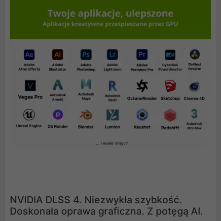
NVIDIA DLSS 4. Niezwykła szybkość.
Doskonała oprawa graficzna. Z potęgą AI.