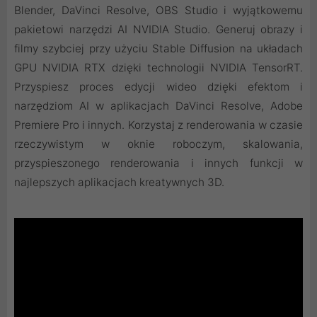
Blender, DaVinci Resolve, OBS Studio i wyjątkowemu
pakietowi narzędzi AI NVIDIA Studio. Generuj obrazy i
filmy szybciej przy użyciu Stable Diffusion na układach
GPU NVIDIA RTX dzięki technologii NVIDIA TensorRT.
Przyspiesz proces edycji wideo dzięki efektom i
narzędziom AI w aplikacjach DaVinci Resolve, Adobe
Premiere Pro i innych. Korzystaj z renderowania w czasie
rzeczywistym w oknie roboczym, skalowania,
przyspieszonego renderowania i innych funkcji w
najlepszych aplikacjach kreatywnych 3D.