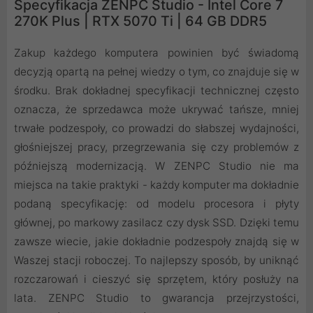
Specyfikacja ZENPC Studio - Intel Core 7
270K Plus | RTX 5070 Ti | 64 GB DDR5
Zakup każdego komputera powinien być świadomą
decyzją opartą na pełnej wiedzy o tym, co znajduje się w
środku. Brak dokładnej specyfikacji technicznej często
oznacza, że sprzedawca może ukrywać tańsze, mniej
trwałe podzespoły, co prowadzi do słabszej wydajności,
głośniejszej pracy, przegrzewania się czy problemów z
późniejszą modernizacją. W ZENPC Studio nie ma
miejsca na takie praktyki - każdy komputer ma dokładnie
podaną specyfikację: od modelu procesora i płyty
głównej, po markowy zasilacz czy dysk SSD. Dzięki temu
zawsze wiecie, jakie dokładnie podzespoły znajdą się w
Waszej stacji roboczej. To najlepszy sposób, by uniknąć
rozczarowań i cieszyć się sprzętem, który posłuży na
lata. ZENPC Studio to gwarancja przejrzystości,