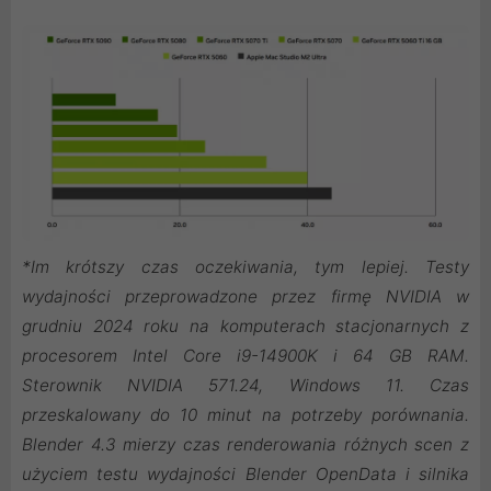
*Im krótszy czas oczekiwania, tym lepiej. Testy
wydajności przeprowadzone przez firmę NVIDIA w
grudniu 2024 roku na komputerach stacjonarnych z
procesorem Intel Core i9-14900K i 64 GB RAM.
Sterownik NVIDIA 571.24, Windows 11. Czas
przeskalowany do 10 minut na potrzeby porównania.
Blender 4.3 mierzy czas renderowania różnych scen z
użyciem testu wydajności Blender OpenData i silnika