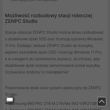
Możliwość rozbudowy stacji roboczej
ZENPC Studio
Stacje robocze ZENPC Studio można łatwo rozbudować
o dodatkowe dyski SSD oraz licencję systemu Windows
11 Pro. Dodając zestaw ZENPC Studio do koszyka,
wybierz potrzebne dyski SSD
i licencję
Windows 11 Pro
,
a w uwagach do zamówienia zaznacz, że chcesz, aby
dodatkowe dyski zostały zamontowane przed wysyłką.
Oczywiście zrobimy to nieodpłatnie!
Proponowane dyski oraz system operacyjny do ZENPC
Studio:
Samsung 990 PRO 2TB M.2 NVMe (MZ-V9P2T0BW)