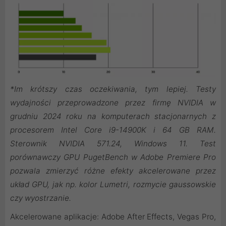
*Im krótszy czas oczekiwania, tym lepiej. Testy
wydajności przeprowadzone przez firmę NVIDIA w
grudniu 2024 roku na komputerach stacjonarnych z
procesorem Intel Core i9-14900K i 64 GB RAM.
Sterownik NVIDIA 571.24, Windows 11. Test
porównawczy GPU PugetBench w Adobe Premiere Pro
pozwala zmierzyć różne efekty akcelerowane przez
układ GPU, jak np. kolor Lumetri, rozmycie gaussowskie
czy wyostrzanie.
Akcelerowane aplikacje: Adobe After Effects, Vegas Pro,