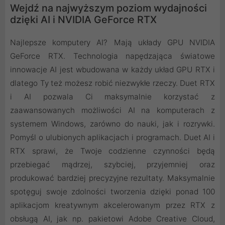
Wejdź na najwyższym poziom wydajności
dzięki AI i NVIDIA GeForce RTX
Najlepsze komputery AI? Mają układy GPU NVIDIA
GeForce RTX. Technologia napędzająca światowe
innowacje AI jest wbudowana w każdy układ GPU RTX i
dlatego Ty też możesz robić niezwykłe rzeczy. Duet RTX
i AI pozwala Ci maksymalnie korzystać z
zaawansowanych możliwości AI na komputerach z
systemem Windows, zarówno do nauki, jak i rozrywki.
Pomyśl o ulubionych aplikacjach i programach. Duet AI i
RTX sprawi, że Twoje codzienne czynności będą
przebiegać mądrzej, szybciej, przyjemniej oraz
produkować bardziej precyzyjne rezultaty. Maksymalnie
spotęguj swoje zdolności tworzenia dzięki ponad 100
aplikacjom kreatywnym akcelerowanym przez RTX z
obsługą AI, jak np. pakietowi Adobe Creative Cloud,