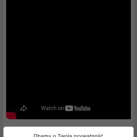
Dbamy o Twoją prywatność