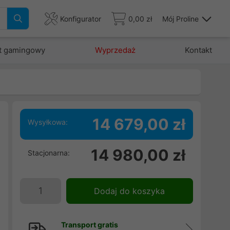
Konfigurator
0,00 zł
Mój Proline
t gamingowy
Wyprzedaż
Kontakt
14 679,00 zł
Wysyłkowa:
14 980,00 zł
Stacjonarna:
|
M
:
Dodaj do koszyka
1
Transport gratis