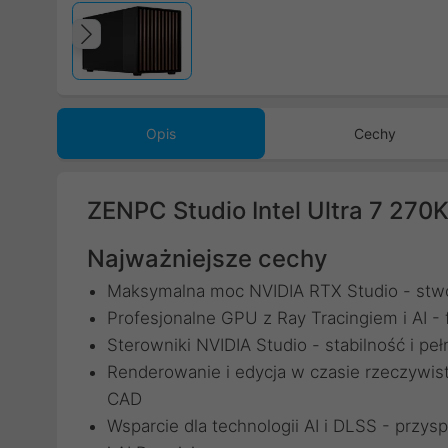
Poprzedni
Opis
Cechy
ZENPC Studio Intel Ultra 7 27
Najważniejsze cechy
Maksymalna moc NVIDIA RTX Studio - stwo
Profesjonalne GPU z Ray Tracingiem i AI - 
Sterowniki NVIDIA Studio - stabilność i 
Renderowanie i edycja w czasie rzeczywisty
CAD
Wsparcie dla technologii AI i DLSS - przy