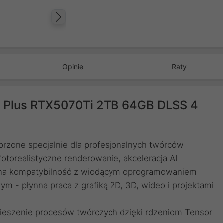
Następny
Opinie
Raty
0K Plus RTX5070Ti 2TB 64GB DLSS 4
rzone specjalnie dla profesjonalnych twórców
fotorealistyczne renderowanie, akceleracja AI
pełna kompatybilność z wiodącym oprogramowaniem
m - płynna praca z grafiką 2D, 3D, wideo i projektami
spieszenie procesów twórczych dzięki rdzeniom Tensor