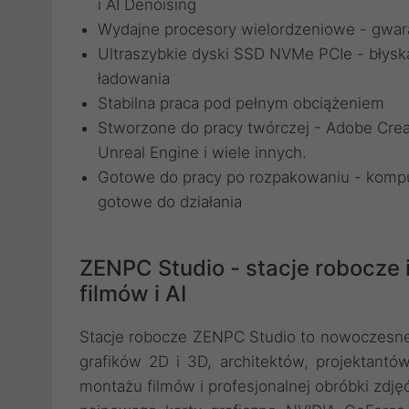
i AI Denoising
Wydajne procesory wielordzeniowe - gwar
Ultraszybkie dyski SSD NVMe PCIe - błysk
ładowania
Stabilna praca pod pełnym obciążeniem
Stworzone do pracy twórczej - Adobe Creat
Unreal Engine i wiele innych.
Gotowe do pracy po rozpakowaniu - komp
gotowe do działania
ZENPC Studio - stacje robocze 
filmów i AI
Stacje robocze ZENPC Studio to nowoczesne,
grafików 2D i 3D, architektów, projektantó
montażu filmów i profesjonalnej obróbki zdj