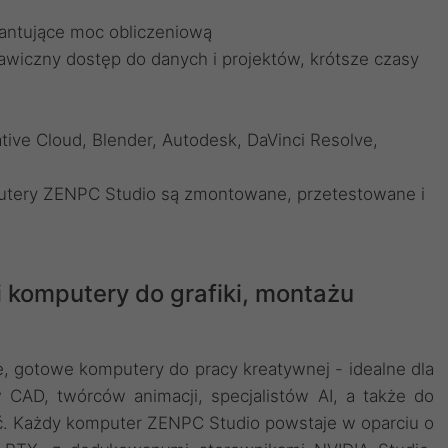
antujące moc obliczeniową
awiczny dostęp do danych i projektów, krótsze czasy
ive Cloud, Blender, Autodesk, DaVinci Resolve,
utery ZENPC Studio są zmontowane, przetestowane i
i komputery do grafiki, montażu
 gotowe komputery do pracy kreatywnej - idealne dla
w CAD, twórców animacji, specjalistów AI, a także do
ęć. Każdy komputer ZENPC Studio powstaje w oparciu o