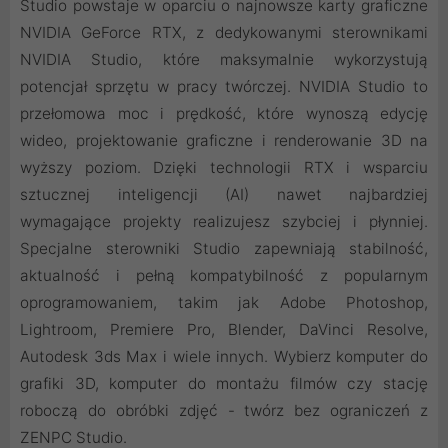
Studio powstaje w oparciu o najnowsze karty graficzne
NVIDIA GeForce RTX, z dedykowanymi sterownikami
NVIDIA Studio, które maksymalnie wykorzystują
potencjał sprzętu w pracy twórczej. NVIDIA Studio to
przełomowa moc i prędkość, które wynoszą edycję
wideo, projektowanie graficzne i renderowanie 3D na
wyższy poziom. Dzięki technologii RTX i wsparciu
sztucznej inteligencji (AI) nawet najbardziej
wymagające projekty realizujesz szybciej i płynniej.
Specjalne sterowniki Studio zapewniają stabilność,
aktualność i pełną kompatybilność z popularnym
oprogramowaniem, takim jak Adobe Photoshop,
Lightroom, Premiere Pro, Blender, DaVinci Resolve,
Autodesk 3ds Max i wiele innych. Wybierz komputer do
grafiki 3D, komputer do montażu filmów czy stację
roboczą do obróbki zdjęć - twórz bez ograniczeń z
ZENPC Studio.