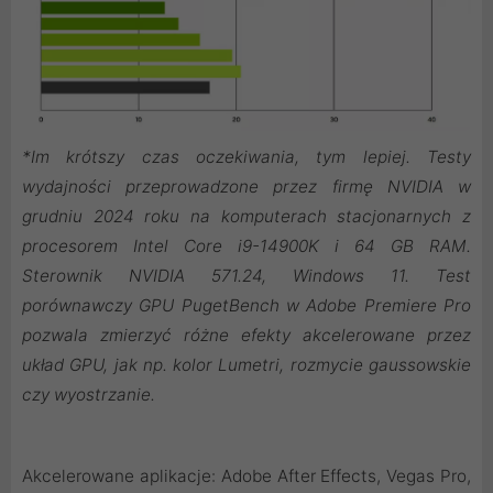
*Im krótszy czas oczekiwania, tym lepiej. Testy
wydajności przeprowadzone przez firmę NVIDIA w
grudniu 2024 roku na komputerach stacjonarnych z
procesorem Intel Core i9-14900K i 64 GB RAM.
Sterownik NVIDIA 571.24, Windows 11. Test
porównawczy GPU PugetBench w Adobe Premiere Pro
pozwala zmierzyć różne efekty akcelerowane przez
układ GPU, jak np. kolor Lumetri, rozmycie gaussowskie
czy wyostrzanie.
Akcelerowane aplikacje: Adobe After Effects, Vegas Pro,