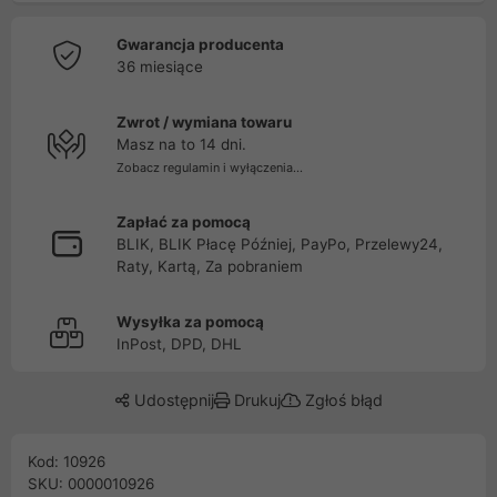
Gwarancja producenta
36 miesiące
Zwrot / wymiana towaru
Masz na to 14 dni.
Zobacz regulamin i wyłączenia...
Zapłać za pomocą
BLIK, BLIK Płacę Później, PayPo, Przelewy24,
Raty, Kartą, Za pobraniem
Wysyłka za pomocą
InPost, DPD, DHL
Udostępnij
Drukuj
Zgłoś błąd
Kod: 10926
SKU: 0000010926