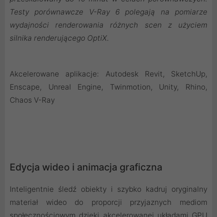
Testy porównawcze V-Ray 6 polegają na pomiarze
wydajności renderowania różnych scen z użyciem
silnika renderującego OptiX.
Akcelerowane aplikacje: Autodesk Revit, SketchUp,
Enscape, Unreal Engine, Twinmotion, Unity, Rhino,
Chaos V-Ray
Edycja wideo i animacja graficzna
Inteligentnie śledź obiekty i szybko kadruj oryginalny
materiał wideo do proporcji przyjaznych mediom
społecznościowym dzięki akcelerowanej układami GPU