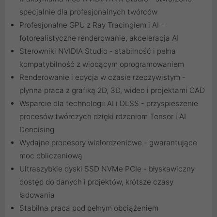
specjalnie dla profesjonalnych twórców
Profesjonalne GPU z Ray Tracingiem i AI -
fotorealistyczne renderowanie, akceleracja AI
Sterowniki NVIDIA Studio - stabilność i pełna
kompatybilność z wiodącym oprogramowaniem
Renderowanie i edycja w czasie rzeczywistym -
płynna praca z grafiką 2D, 3D, wideo i projektami CAD
Wsparcie dla technologii AI i DLSS - przyspieszenie
procesów twórczych dzięki rdzeniom Tensor i AI
Denoising
Wydajne procesory wielordzeniowe - gwarantujące
moc obliczeniową
Ultraszybkie dyski SSD NVMe PCIe - błyskawiczny
dostęp do danych i projektów, krótsze czasy
ładowania
Stabilna praca pod pełnym obciążeniem