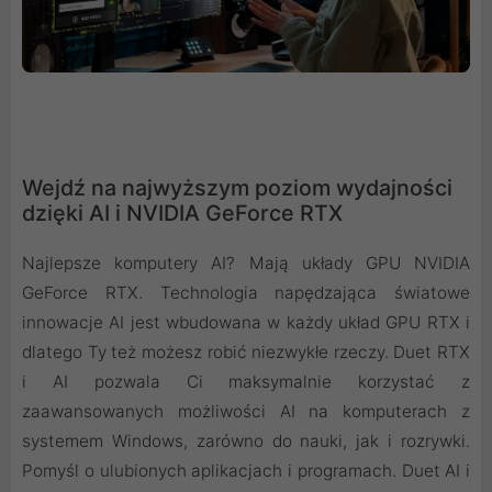
Wejdź na najwyższym poziom wydajności
dzięki AI i NVIDIA GeForce RTX
Najlepsze komputery AI? Mają układy GPU NVIDIA
GeForce RTX. Technologia napędzająca światowe
innowacje AI jest wbudowana w każdy układ GPU RTX i
dlatego Ty też możesz robić niezwykłe rzeczy. Duet RTX
i AI pozwala Ci maksymalnie korzystać z
zaawansowanych możliwości AI na komputerach z
systemem Windows, zarówno do nauki, jak i rozrywki.
Pomyśl o ulubionych aplikacjach i programach. Duet AI i