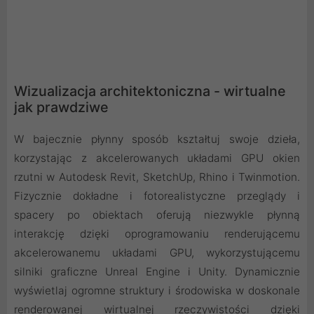
Wizualizacja architektoniczna - wirtualne
jak prawdziwe
W bajecznie płynny sposób kształtuj swoje dzieła,
korzystając z akcelerowanych układami GPU okien
rzutni w Autodesk Revit, SketchUp, Rhino i Twinmotion.
Fizycznie dokładne i fotorealistyczne przeglądy i
spacery po obiektach oferują niezwykle płynną
interakcję dzięki oprogramowaniu renderującemu
akcelerowanemu układami GPU, wykorzystującemu
silniki graficzne Unreal Engine i Unity. Dynamicznie
wyświetlaj ogromne struktury i środowiska w doskonale
renderowanej wirtualnej rzeczywistości dzięki