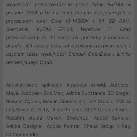
wydajności przeprowadzone przez firmę NVIDIA w
grudniu 2024 roku na komputerach stacjonarnych z
procesorem Intel Core i9-14900K i 64 GB RAM.
Sterownik NVIDIA 571.24, Windows 11. Czas
przeskalowany do 10 minut na potrzeby porównania.
Blender 4.3 mierzy czas renderowania różnych scen z
użyciem testu wydajności Blender OpenData i silnika
renderującego OptiX.
Akcelerowane aplikacje: Autodesk Arnold, Autodesk
Maya, Autodesk 3ds Max, Adobe Substance 3D Stager,
Blender Cycles, Maxon Cinema 4D, Daz Studio, NVIDIA
Iray, Keyshot, Unity, Unreal Engine, OTOY OctaneRender,
Redshift studia Maxon, SketchUp, Adobe Sampler,
Adobe Designer, Adobe Painter, Chaos Group V-Ray,
OctaneRender