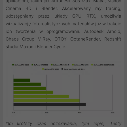
aplikacjom, takim jak Autodesk 3ds Max, Maya, Maxon
Cinema 4D i Blender. Akcelerowany ray tracing,
udostępniany przez układy GPU RTX, umożliwia
wizualizację fotorealistycznych materiałów już w trakcie
ich tworzenia w oprogramowaniu Autodesk Arnold,
Chaos Group V-Ray, OTOY OctaneRender, Redshift
studia Maxon i Blender Cycle.
*Im krótszy czas oczekiwania, tym lepiej. Testy