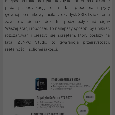
miejsca na takie praktyki - każdy komputer ma dokładnie
podaną specyfikację: od modelu procesora i płyty
głównej, po markowy zasilacz czy dysk SSD. Dzięki temu
zawsze wiecie, jakie dokładnie podzespoły znajdą się w
Waszej stacji roboczej. To najlepszy sposób, by uniknąć
rozczarowań i cieszyć się sprzętem, który posłuży na
lata. ZENPC Studio to gwarancja przejrzystości,
rzetelności i solidnej jakości.