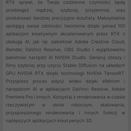
RTX sprawi, że Twoje codzienne czynności będą
przebiegać mądrzej, szybciej, przyjemniej oraz
produkować bardziej precyzyjne rezultaty. Maksymalnie
spotęguj swoje zdolności tworzenia dzięki ponad 100
aplikacjom kreatywnym akcelerowanym przez RTX z
obsługą AI, jak np. pakietowi Adobe Creative Cloud,
Blender, DaVinci Resolve, OBS Studio i wyjątkowemu
pakietowi narzędzi AI NVIDIA Studio. Generuj obrazy i
filmy szybciej przy użyciu Stable Diffusion na układach
GPU NVIDIA RTX dzięki technologii NVIDIA TensorRT.
Przyspiesz proces edycji wideo dzięki efektom i
narzędziom AI w aplikacjach DaVinci Resolve, Adobe
Premiere Pro i innych. Korzystaj z renderowania w czasie
rzeczywistym w oknie roboczym, skalowania,
przyspieszonego renderowania i innych funkcji w
najlepszych aplikacjach kreatywnych 3D.