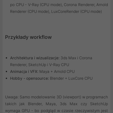
po CPU - V-Ray (CPU mode), Corona Renderer, Arnold
Renderer (CPU mode), LuxCoreRender (CPU mode)
Przykłady workflow
Architektura i wizualizacje:
3ds Max i Corona
Renderer, SketchUp i V-Ray CPU
Animacja i VFX:
Maya + Arnold CPU
Hobby - opensource:
Blender + LuxCore CPU
Uwaga: Samo modelowanie 3D (viewport) w programach
takich jak Blender, Maya, 3ds Max czy SketchUp
wymaga GPU - bo podgląd w czasie rzeczywistym jest