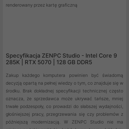
renderowany przez kartę graficzną
Specyfikacja ZENPC Studio - Intel Core 9
285K | RTX 5070 | 128 GB DDR5
Zakup każdego komputera powinien być świadomą
decyzją opartą na pełnej wiedzy o tym, co znajduje się w
środku. Brak dokładnej specyfikacji technicznej często
oznacza, że sprzedawca może ukrywać tańsze, mniej
trwałe podzespoły, co prowadzi do słabszej wydajności,
głośniejszej pracy, przegrzewania się czy problemów z
późniejszą modernizacją. W ZENPC Studio nie ma