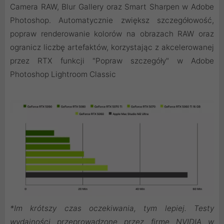
Camera RAW, Blur Gallery oraz Smart Sharpen w Adobe
Photoshop. Automatycznie zwiększ szczegółowość,
popraw renderowanie kolorów na obrazach RAW oraz
ogranicz liczbę artefaktów, korzystając z akcelerowanej
przez RTX funkcji "Popraw szczegóły" w Adobe
Photoshop Lightroom Classic
*Im krótszy czas oczekiwania, tym lepiej. Testy
wydajności przeprowadzone przez firmę NVIDIA w