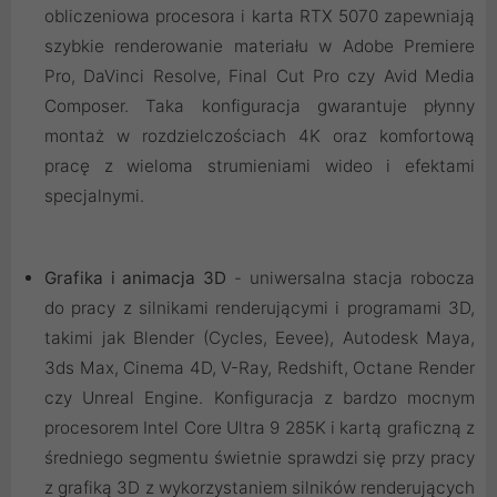
obliczeniowa procesora i karta RTX 5070 zapewniają
szybkie renderowanie materiału w Adobe Premiere
Pro, DaVinci Resolve, Final Cut Pro czy Avid Media
Composer. Taka konfiguracja gwarantuje płynny
montaż w rozdzielczościach 4K oraz komfortową
pracę z wieloma strumieniami wideo i efektami
specjalnymi.
Grafika i animacja 3D
- uniwersalna stacja robocza
do pracy z silnikami renderującymi i programami 3D,
takimi jak Blender (Cycles, Eevee), Autodesk Maya,
3ds Max, Cinema 4D, V-Ray, Redshift, Octane Render
czy Unreal Engine. Konfiguracja z bardzo mocnym
procesorem Intel Core Ultra 9 285K i kartą graficzną z
średniego segmentu świetnie sprawdzi się przy pracy
z grafiką 3D z wykorzystaniem silników renderujących