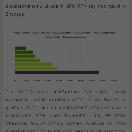
akcelerowanemu układami GPU RTX ray tracingowi w
Enscape.
*Im krótszy czas oczekiwania, tym lepiej. Testy
wydajności przeprowadzone przez firmę NVIDIA w
grudniu 2024 roku na komputerach stacjonarnych z
procesorem Intel Core i9-14900K i 64 GB RAM.
Sterownik NVIDIA 571.24, system Windows 11. Czas
przeskalowany do 10 minut w celach porównawczych.