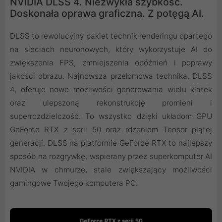
NVIDIA DLSS 4. Niezwykła szybkość.
Doskonała oprawa graficzna. Z potęgą AI.
DLSS to rewolucyjny pakiet technik renderingu opartego
na sieciach neuronowych, który wykorzystuje AI do
zwiększenia FPS, zmniejszenia opóźnień i poprawy
jakości obrazu. ‌Najnowsza przełomowa technika, DLSS
4, oferuje nowe możliwości generowania wielu klatek
oraz ulepszoną rekonstrukcję promieni i
superrozdzielczość. To wszystko dzięki układom GPU
GeForce RTX z serii 50 oraz rdzeniom Tensor piątej
generacji. DLSS na platformie GeForce RTX to najlepszy
sposób na rozgrywkę, wspierany przez superkomputer AI
NVIDIA w chmurze, stale zwiększający możliwości
gamingowe Twojego komputera PC.