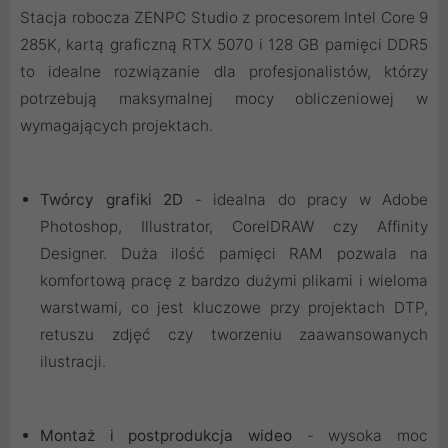
Stacja robocza ZENPC Studio z procesorem Intel Core 9
285K, kartą graficzną RTX 5070 i 128 GB pamięci DDR5
to idealne rozwiązanie dla profesjonalistów, którzy
potrzebują maksymalnej mocy obliczeniowej w
wymagających projektach.
Twórcy grafiki 2D
- idealna do pracy w Adobe
Photoshop, Illustrator, CorelDRAW czy Affinity
Designer. Duża ilość pamięci RAM pozwala na
komfortową pracę z bardzo dużymi plikami i wieloma
warstwami, co jest kluczowe przy projektach DTP,
retuszu zdjęć czy tworzeniu zaawansowanych
ilustracji.
Montaż i postprodukcja wideo
- wysoka moc