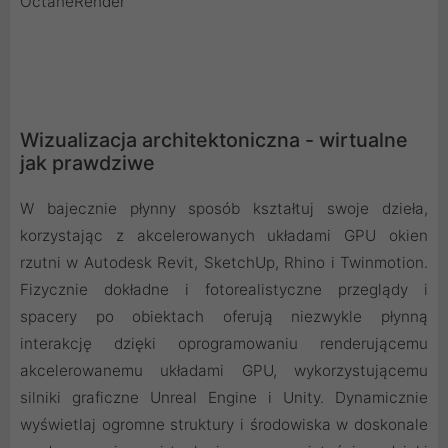
OctaneRender
Wizualizacja architektoniczna - wirtualne
jak prawdziwe
W bajecznie płynny sposób kształtuj swoje dzieła,
korzystając z akcelerowanych układami GPU okien
rzutni w Autodesk Revit, SketchUp, Rhino i Twinmotion.
Fizycznie dokładne i fotorealistyczne przeglądy i
spacery po obiektach oferują niezwykle płynną
interakcję dzięki oprogramowaniu renderującemu
akcelerowanemu układami GPU, wykorzystującemu
silniki graficzne Unreal Engine i Unity. Dynamicznie
wyświetlaj ogromne struktury i środowiska w doskonale