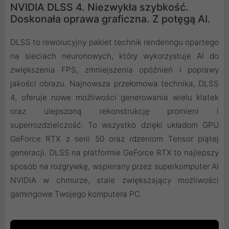
NVIDIA DLSS 4. Niezwykła szybkość.
Doskonała oprawa graficzna. Z potęgą AI.
DLSS to rewolucyjny pakiet technik renderingu opartego
na sieciach neuronowych, który wykorzystuje AI do
zwiększenia FPS, zmniejszenia opóźnień i poprawy
jakości obrazu. ‌Najnowsza przełomowa technika, DLSS
4, oferuje nowe możliwości generowania wielu klatek
oraz ulepszoną rekonstrukcję promieni i
superrozdzielczość. To wszystko dzięki układom GPU
GeForce RTX z serii 50 oraz rdzeniom Tensor piątej
generacji. DLSS na platformie GeForce RTX to najlepszy
sposób na rozgrywkę, wspierany przez superkomputer AI
NVIDIA w chmurze, stale zwiększający możliwości
gamingowe Twojego komputera PC.