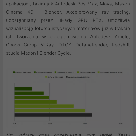
aplikacjom, takim jak Autodesk 3ds Max, Maya, Maxon
Cinema 4D i Blender. Akcelerowany ray tracing,
udostępniany przez układy GPU RTX, umożliwia
wizualizację fotorealistycznych materiałów już w trakcie
ich tworzenia w oprogramowaniu Autodesk Arnold,
Chaos Group V-Ray, OTOY OctaneRender, Redshift
studia Maxon i Blender Cycle.
*Im krótszy czas oczekiwania, tym lepiej. Testy