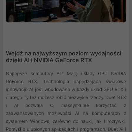
Wejdź na najwyższym poziom wydajności
dzięki AI i NVIDIA GeForce RTX
Najlepsze komputery AI? Mają układy GPU NVIDIA
GeForce RTX. Technologia napędzająca światowe
innowacje AI jest wbudowana w każdy układ GPU RTX i
dlatego Ty też możesz robić niezwykłe rzeczy. Duet RTX
i AI pozwala Ci maksymalnie korzystać z
zaawansowanych możliwości AI na komputerach z
systemem Windows, zarówno do nauki, jak i rozrywki.
Pomyśl o ulubionych aplikacjach i programach. Duet AI i