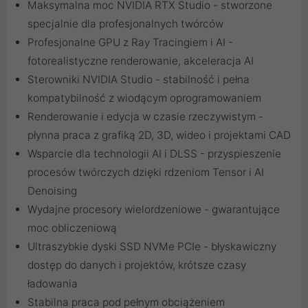
Maksymalna moc NVIDIA RTX Studio - stworzone
specjalnie dla profesjonalnych twórców
Profesjonalne GPU z Ray Tracingiem i AI -
fotorealistyczne renderowanie, akceleracja AI
Sterowniki NVIDIA Studio - stabilność i pełna
kompatybilność z wiodącym oprogramowaniem
Renderowanie i edycja w czasie rzeczywistym -
płynna praca z grafiką 2D, 3D, wideo i projektami CAD
Wsparcie dla technologii AI i DLSS - przyspieszenie
procesów twórczych dzięki rdzeniom Tensor i AI
Denoising
Wydajne procesory wielordzeniowe - gwarantujące
moc obliczeniową
Ultraszybkie dyski SSD NVMe PCIe - błyskawiczny
dostęp do danych i projektów, krótsze czasy
ładowania
Stabilna praca pod pełnym obciążeniem