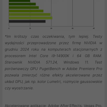
*Im krótszy czas oczekiwania, tym lepiej. Testy
wydajności przeprowadzone przez firmę NVIDIA w
grudniu 2024 roku na komputerach stacjonarnych z
procesorem Intel Core i9-14900K i 64 GB RAM.
Sterownik NVIDIA 571.24, Windows 11. Test
porównawczy GPU PugetBench w Adobe Premiere Pro
pozwala zmierzyć różne efekty akcelerowane przez
układ GPU, jak np. kolor Lumetri, rozmycie gaussowskie
czy wyostrzanie.
Akcelerowane aplikacje: Adobe After Effects, Vegas Pro,