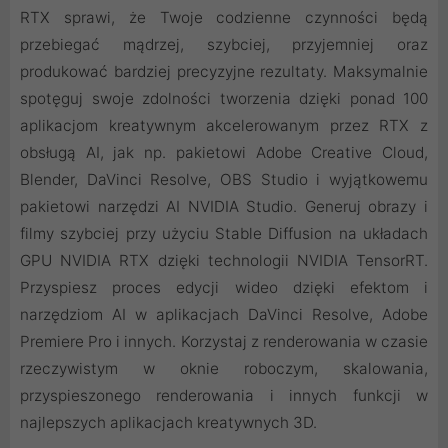
RTX sprawi, że Twoje codzienne czynności będą
przebiegać mądrzej, szybciej, przyjemniej oraz
produkować bardziej precyzyjne rezultaty. Maksymalnie
spotęguj swoje zdolności tworzenia dzięki ponad 100
aplikacjom kreatywnym akcelerowanym przez RTX z
obsługą AI, jak np. pakietowi Adobe Creative Cloud,
Blender, DaVinci Resolve, OBS Studio i wyjątkowemu
pakietowi narzędzi AI NVIDIA Studio. Generuj obrazy i
filmy szybciej przy użyciu Stable Diffusion na układach
GPU NVIDIA RTX dzięki technologii NVIDIA TensorRT.
Przyspiesz proces edycji wideo dzięki efektom i
narzędziom AI w aplikacjach DaVinci Resolve, Adobe
Premiere Pro i innych. Korzystaj z renderowania w czasie
rzeczywistym w oknie roboczym, skalowania,
przyspieszonego renderowania i innych funkcji w
najlepszych aplikacjach kreatywnych 3D.