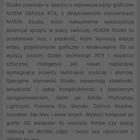
Studio powstaje w oparciu o najnowsze karty graficzne
NVIDIA GeForce RTX, z dedykowanymi sterownikami
NVIDIA Studio, które maksymalnie wykorzystują
potencjał sprzętu w pracy twórczej. NVIDIA Studio to
przełomowa moc i prędkość, które wynoszą edycję
wideo, projektowanie graficzne i renderowanie 3D na
wyższy poziom. Dzięki technologii RTX i wsparciu
sztucznej inteligencji (AI) nawet najbardziej
wymagające projekty realizujesz szybciej i płynniej.
Specjalne sterowniki Studio zapewniają stabilność,
aktualność i pełną kompatybilność z popularnym
oprogramowaniem, takim jak Adobe Photoshop,
Lightroom, Premiere Pro, Blender, DaVinci Resolve,
Autodesk 3ds Max i wiele innych. Wybierz komputer do
grafiki 3D, komputer do montażu filmów czy stację
roboczą do obróbki zdjęć - twórz bez ograniczeń z
ZENPC Studio.