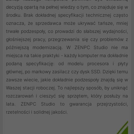
decyzją opartą na pełnej wiedzy o tym, co znajduje się w
środku. Brak dokładnej specyfikacji technicznej często
oznacza, że sprzedawca może ukrywać tańsze, mniej
trwałe podzespoły, co prowadzi do słabszej wydajności,
głośniejszej pracy, przegrzewania się czy problemów z
późniejszą modernizacją. W ZENPC Studio nie ma
miejsca na takie praktyki - każdy komputer ma dokładnie
podaną specyfikację: od modelu procesora i płyty
głównej, po markowy zasilacz czy dysk SSD. Dzięki temu
zawsze wiecie, jakie dokładnie podzespoły znajdą się w
Waszej stacji roboczej. To najlepszy sposób, by uniknąć
rozczarowań i cieszyć się sprzętem, który posłuży na
lata. ZENPC Studio to gwarancja przejrzystości,
rzetelności i solidnej jakości.