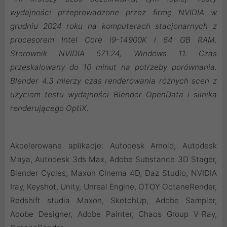
wydajności przeprowadzone przez firmę NVIDIA w
grudniu 2024 roku na komputerach stacjonarnych z
procesorem Intel Core i9-14900K i 64 GB RAM.
Sterownik NVIDIA 571.24, Windows 11. Czas
przeskalowany do 10 minut na potrzeby porównania.
Blender 4.3 mierzy czas renderowania różnych scen z
użyciem testu wydajności Blender OpenData i silnika
renderującego OptiX.
Akcelerowane aplikacje: Autodesk Arnold, Autodesk
Maya, Autodesk 3ds Max, Adobe Substance 3D Stager,
Blender Cycles, Maxon Cinema 4D, Daz Studio, NVIDIA
Iray, Keyshot, Unity, Unreal Engine, OTOY OctaneRender,
Redshift studia Maxon, SketchUp, Adobe Sampler,
Adobe Designer, Adobe Painter, Chaos Group V-Ray,