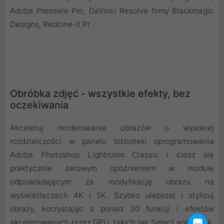
Adobe Premiere Pro, DaVinci Resolve firmy Blackmagic
Designs, Redcine-X Pr
Obróbka zdjęć - wszystkie efekty, bez
oczekiwania
Akceleruj renderowanie obrazów o wysokiej
rozdzielczości w panelu biblioteki oprogramowania
Adobe Photoshop Lightroom Classic i ciesz się
praktycznie zerowym opóźnieniem w module
odpowiadającym za modyfikację obrazu na
wyświetlaczach 4K i 5K. Szybko ulepszaj i stylizuj
obrazy, korzystając z ponad 30 funkcji i efektów
akcelerowanych przez GPU, takich jak Select and Mask,