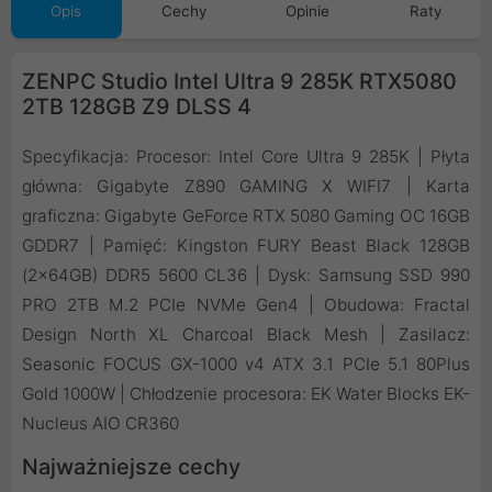
Opis
Cechy
Opinie
Raty
ZENPC Studio Intel Ultra 9 285K RTX5080
2TB 128GB Z9 DLSS 4
Specyfikacja: Procesor: Intel Core Ultra 9 285K | Płyta
główna: Gigabyte Z890 GAMING X WIFI7 | Karta
graficzna: Gigabyte GeForce RTX 5080 Gaming OC 16GB
GDDR7 | Pamięć: Kingston FURY Beast Black 128GB
(2x64GB) DDR5 5600 CL36 | Dysk: Samsung SSD 990
PRO 2TB M.2 PCIe NVMe Gen4 | Obudowa: Fractal
Design North XL Charcoal Black Mesh | Zasilacz:
Seasonic FOCUS GX-1000 v4 ATX 3.1 PCIe 5.1 80Plus
Gold 1000W | Chłodzenie procesora: EK Water Blocks EK-
Nucleus AIO CR360
Najważniejsze cechy