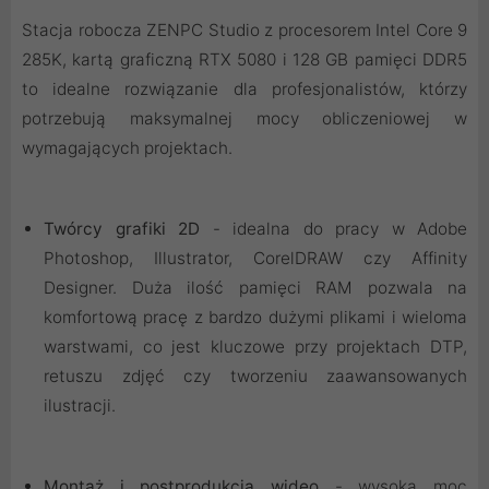
Stacja robocza ZENPC Studio z procesorem Intel Core 9
285K, kartą graficzną RTX 5080 i 128 GB pamięci DDR5
to idealne rozwiązanie dla profesjonalistów, którzy
potrzebują maksymalnej mocy obliczeniowej w
wymagających projektach.
Twórcy grafiki 2D
- idealna do pracy w Adobe
Photoshop, Illustrator, CorelDRAW czy Affinity
Designer. Duża ilość pamięci RAM pozwala na
komfortową pracę z bardzo dużymi plikami i wieloma
warstwami, co jest kluczowe przy projektach DTP,
retuszu zdjęć czy tworzeniu zaawansowanych
ilustracji.
Montaż i postprodukcja wideo
- wysoka moc