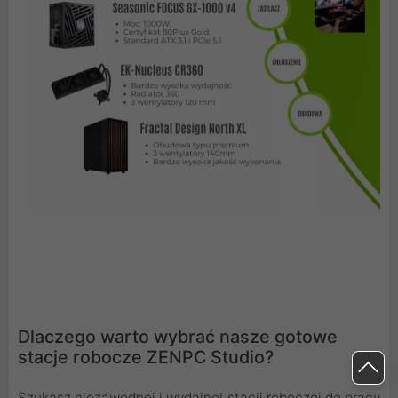
Dlaczego warto wybrać nasze gotowe
stacje robocze ZENPC Studio?
Szukasz niezawodnej i wydajnej stacji roboczej do pracy