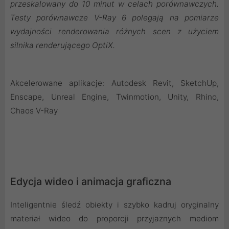
przeskalowany do 10 minut w celach porównawczych.
Testy porównawcze V-Ray 6 polegają na pomiarze
wydajności renderowania różnych scen z użyciem
silnika renderującego OptiX.
Akcelerowane aplikacje: Autodesk Revit, SketchUp,
Enscape, Unreal Engine, Twinmotion, Unity, Rhino,
Chaos V-Ray
Edycja wideo i animacja graficzna
Inteligentnie śledź obiekty i szybko kadruj oryginalny
materiał wideo do proporcji przyjaznych mediom