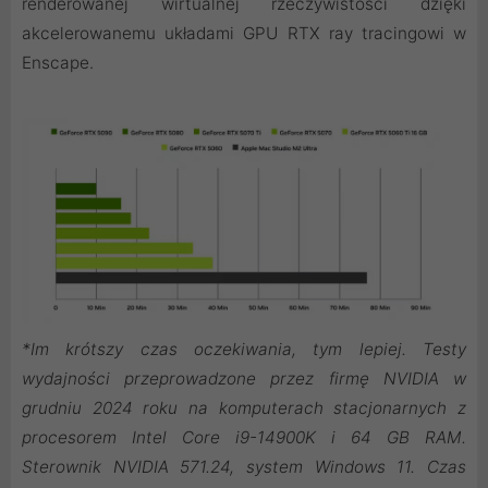
renderowanej wirtualnej rzeczywistości dzięki
akcelerowanemu układami GPU RTX ray tracingowi w
Enscape.
*Im krótszy czas oczekiwania, tym lepiej. Testy
wydajności przeprowadzone przez firmę NVIDIA w
grudniu 2024 roku na komputerach stacjonarnych z
procesorem Intel Core i9-14900K i 64 GB RAM.
Sterownik NVIDIA 571.24, system Windows 11. Czas