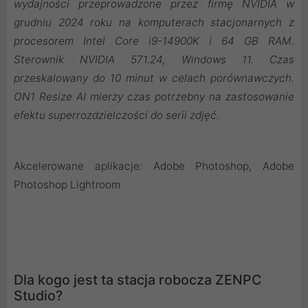
wydajności przeprowadzone przez firmę NVIDIA w
grudniu 2024 roku na komputerach stacjonarnych z
procesorem Intel Core i9-14900K i 64 GB RAM.
Sterownik NVIDIA 571.24, Windows 11. Czas
przeskalowany do 10 minut w celach porównawczych.
ON1 Resize AI mierzy czas potrzebny na zastosowanie
efektu superrozdzielczości do serii zdjęć.
Akcelerowane aplikacje: Adobe Photoshop, Adobe
Photoshop Lightroom
Dla kogo jest ta stacja robocza ZENPC
Studio?