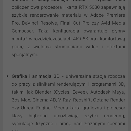
obliczeniowa procesora i karta RTX 5080 zapewniają
szybkie renderowanie materiału w Adobe Premiere
Pro, DaVinci Resolve, Final Cut Pro czy Avid Media
Composer. Taka konfiguracja gwarantuje płynny
montaż w rozdzielczościach 4K i 8K oraz komfortową
pracę z wieloma strumieniami wideo i efektami
specjalnymi.
Grafika i animacja 3D
- uniwersalna stacja robocza
do pracy z silnikami renderującymi i programami 3D,
takimi jak Blender (Cycles, Eevee), Autodesk Maya,
3ds Max, Cinema 4D, V-Ray, Redshift, Octane Render
czy Unreal Engine. Mocna karta graficzna i procesor
klasy high-end umożliwiają szybki rendering,
symulacje fizyczne i pracę nad złożonymi scenami