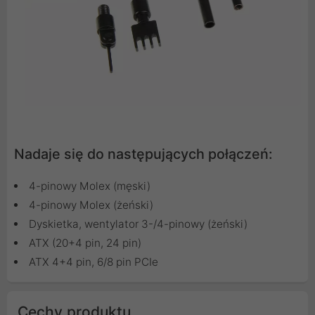
Nadaje się do następujących połączeń:
4-pinowy Molex (męski)
4-pinowy Molex (żeński)
Dyskietka, wentylator 3-/4-pinowy (żeński)
ATX (20+4 pin, 24 pin)
ATX 4+4 pin, 6/8 pin PCIe
Cechy produktu