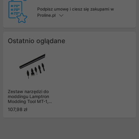
Podpisz umowę i ciesz się zakupami w
Proline.pl
Ostatnio oglądane
Zestaw narzędzi do
moddingu Lamptron
Modding Tool MT-1,
czarnych
107,98 zł