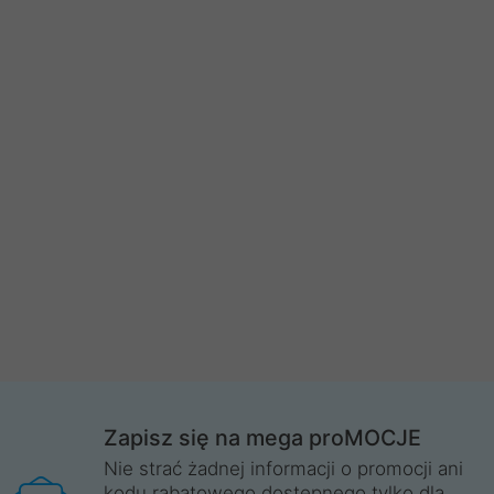
Zapisz się na mega proMOCJE
Nie strać żadnej informacji o promocji ani
kodu rabatowego dostępnego tylko dla