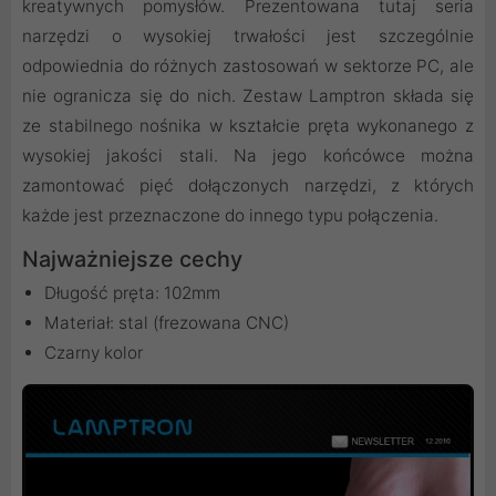
kreatywnych pomysłów. Prezentowana tutaj seria
narzędzi o wysokiej trwałości jest szczególnie
odpowiednia do różnych zastosowań w sektorze PC, ale
nie ogranicza się do nich. Zestaw Lamptron składa się
ze stabilnego nośnika w kształcie pręta wykonanego z
wysokiej jakości stali. Na jego końcówce można
zamontować pięć dołączonych narzędzi, z których
każde jest przeznaczone do innego typu połączenia.
Najważniejsze cechy
Długość pręta: 102mm
Materiał: stal (frezowana CNC)
Czarny kolor