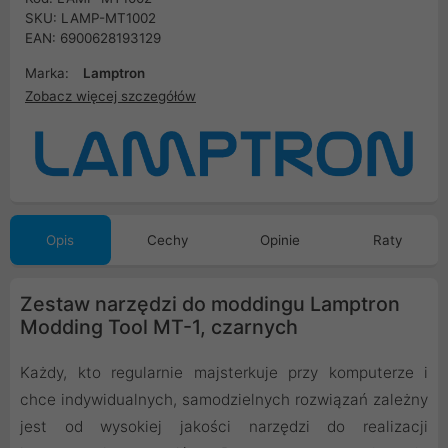
SKU: LAMP-MT1002
EAN: 6900628193129
Marka:
Lamptron
Zobacz więcej szczegółów
Opis
Cechy
Opinie
Raty
Zestaw narzędzi do moddingu Lamptron
Modding Tool MT-1, czarnych
Każdy, kto regularnie majsterkuje przy komputerze i
chce indywidualnych, samodzielnych rozwiązań zależny
jest od wysokiej jakości narzędzi do realizacji