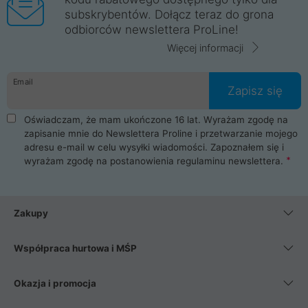
subskrybentów. Dołącz teraz do grona
odbiorców newslettera ProLine!
Więcej informacji
Email
Zapisz się
Oświadczam, że mam ukończone 16 lat. Wyrażam zgodę na
zapisanie mnie do Newslettera Proline i przetwarzanie mojego
adresu e-mail w celu wysyłki wiadomości. Zapoznałem się i
wyrażam zgodę na postanowienia
regulaminu newslettera
.
Zakupy
Współpraca hurtowa i MŚP
Okazja i promocja