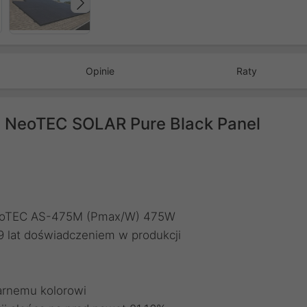
Następny
Opinie
Raty
h NeoTEC SOLAR Pure Black Panel
NeoTEC AS-475M (Pmax/W) 475W
lat doświadczeniem w produkcji
arnemu kolorowi