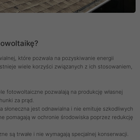
towoltaikę?
wialnej, które pozwala na pozyskiwanie energii
stnieje wiele korzyści związanych z ich stosowaniem,
le fotowoltaiczne pozwalają na produkcję własnej
hunki za prąd.
ia słoneczna jest odnawialna i nie emituje szkodliwych
zne pomagają w ochronie środowiska poprzez redukcję
e są trwałe i nie wymagają specjalnej konserwacji.