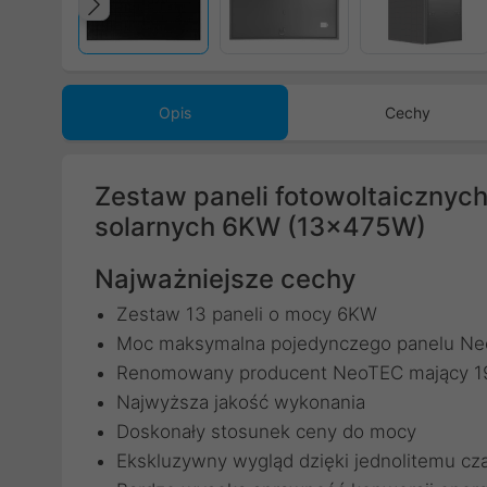
Poprzedni
Opis
Cechy
Zestaw paneli fotowoltaicznyc
solarnych 6KW (13x475W)
Najważniejsze cechy
Zestaw 13 paneli o mocy 6KW
Moc maksymalna pojedynczego panelu 
Renomowany producent NeoTEC mający 19 
Najwyższa jakość wykonania
Doskonały stosunek ceny do mocy
Ekskluzywny wygląd dzięki jednolitemu cz