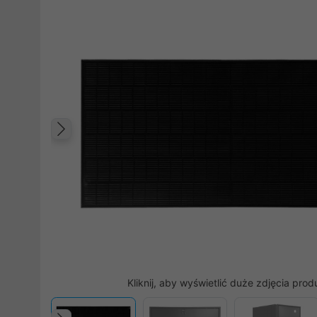
Poprzedni
Kliknij, aby wyświetlić duże zdjęcia prod