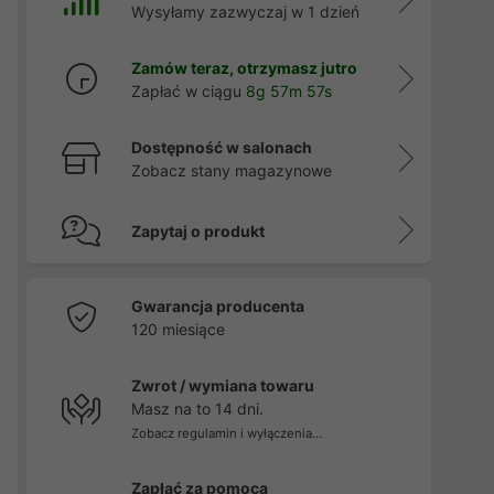
Wysyłamy zazwyczaj w 1 dzień
Zamów teraz, otrzymasz jutro
Zapłać w ciągu
8g 57m 56s
Dostępność w salonach
Zobacz stany magazynowe
Zapytaj o produkt
Gwarancja producenta
120 miesiące
Zwrot / wymiana towaru
Masz na to 14 dni.
Zobacz regulamin i wyłączenia...
Zapłać za pomocą