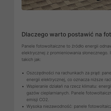
Dlaczego warto postawić na fo
Panele fotowoltaiczne to źródło energii odna
elektrycznej z promieniowania słonecznego. I
takich jak:
Oszczędności na rachunkach za prąd: pane
energii elektrycznej, co oznacza niższe rac
Wspieranie działań na rzecz klimatu: energ
gazów cieplarnianych. Panele fotowoltaic
emisji CO2.
Wysoka niezawodność: panele fotowoltaiczn