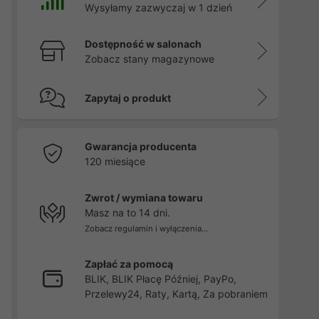
Wysyłamy zazwyczaj w 1 dzień
Dostępność w salonach
Zobacz stany magazynowe
Zapytaj o produkt
Gwarancja producenta
120 miesiące
Zwrot / wymiana towaru
Masz na to 14 dni.
Zobacz regulamin i wyłączenia...
Zapłać za pomocą
BLIK, BLIK Płacę Później, PayPo,
Przelewy24, Raty, Kartą, Za pobraniem