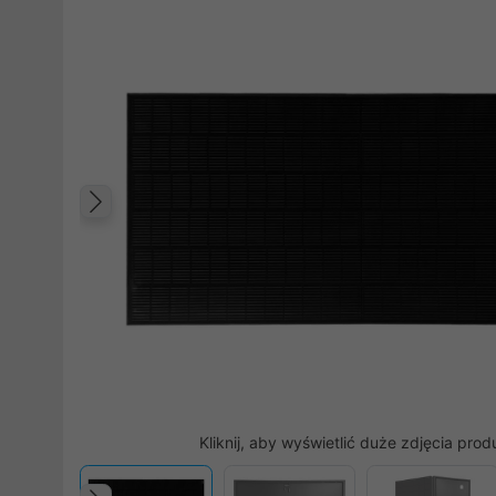
Poprzedni
Kliknij, aby wyświetlić duże zdjęcia prod