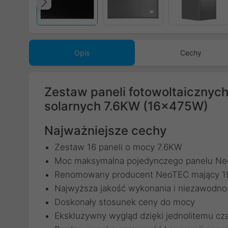
Poprzedni
Opis
Cechy
Zestaw paneli fotowoltaicznyc
solarnych 7.6KW (16x475W)
Najważniejsze cechy
Zestaw 16 paneli o mocy 7.6KW
Moc maksymalna pojedynczego panelu 
Renomowany producent NeoTEC mający 19 
Najwyższa jakość wykonania i niezawodno
Doskonały stosunek ceny do mocy
Ekskluzywny wygląd dzięki jednolitemu cz