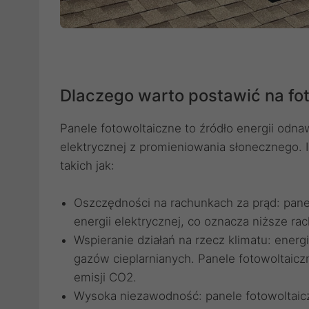
Dlaczego warto postawić na fo
Panele fotowoltaiczne to źródło energii odna
elektrycznej z promieniowania słonecznego. I
takich jak:
Oszczędności na rachunkach za prąd: pane
energii elektrycznej, co oznacza niższe rac
Wspieranie działań na rzecz klimatu: energ
gazów cieplarnianych. Panele fotowoltaic
emisji CO2.
Wysoka niezawodność: panele fotowoltaiczn