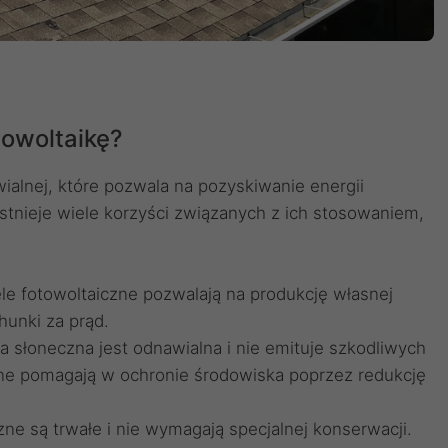
towoltaikę?
wialnej, które pozwala na pozyskiwanie energii
stnieje wiele korzyści związanych z ich stosowaniem,
le fotowoltaiczne pozwalają na produkcję własnej
hunki za prąd.
ia słoneczna jest odnawialna i nie emituje szkodliwych
zne pomagają w ochronie środowiska poprzez redukcję
e są trwałe i nie wymagają specjalnej konserwacji.