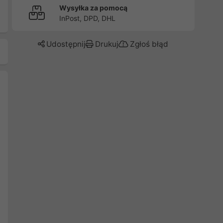
Wysyłka za pomocą
InPost, DPD, DHL
Udostępnij
Drukuj
Zgłoś błąd