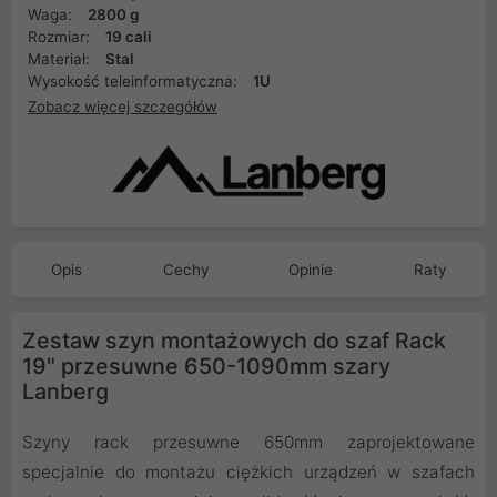
Waga:
2800 g
Rozmiar:
19 cali
Materiał:
Stal
Wysokość teleinformatyczna:
1U
Zobacz więcej szczegółów
Opis
Cechy
Opinie
Raty
Zestaw szyn montażowych do szaf Rack
19" przesuwne 650-1090mm szary
Lanberg
Szyny rack przesuwne 650mm zaprojektowane
specjalnie do montażu ciężkich urządzeń w szafach