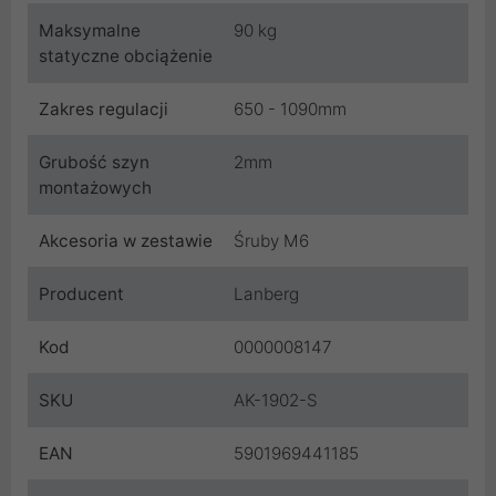
Maksymalne
90 kg
statyczne obciążenie
Zakres regulacji
650 - 1090mm
Grubość szyn
2mm
montażowych
Akcesoria w zestawie
Śruby M6
Producent
Lanberg
Kod
0000008147
SKU
AK-1902-S
EAN
5901969441185