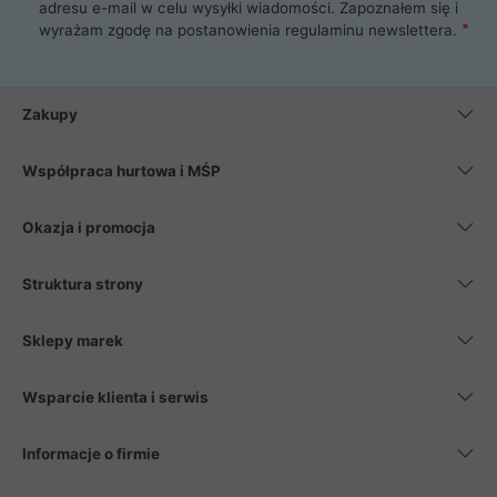
adresu e-mail w celu wysyłki wiadomości. Zapoznałem się i
wyrażam zgodę na postanowienia
regulaminu newslettera
.
Zakupy
Współpraca hurtowa i MŚP
Okazja i promocja
Struktura strony
Sklepy marek
Wsparcie klienta i serwis
Informacje o firmie