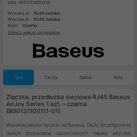
EAN: 6932172630416
Wtyczka A:
RJ45 żeńska
Wtyczka B:
RJ45 żeńska
Kolor:
Czarny
Zobacz więcej szczegółów
Opis
Cechy
Opinie
Raty
Złączka, przedłużka sieciowa RJ45 Baseus
AirJoy Series 1 szt. - czarna
(B00131100111-01)
Wysokiej jakości łącznik od Baseus. Służy do połączenia
dwóch przewodów zakończonych męską wtyczką