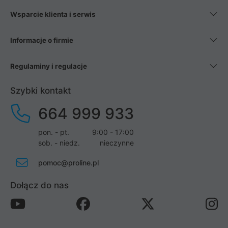
Wsparcie klienta i serwis
Informacje o firmie
Regulaminy i regulacje
Szybki kontakt
664 999 933
pon. - pt.
9:00 - 17:00
sob. - niedz.
nieczynne
pomoc@proline.pl
Dołącz do nas