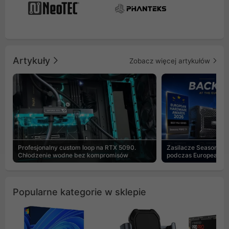
Artykuły
Zobacz więcej artykułów
Profesjonalny custom loop na RTX 5090.
Zasilacze Seasonic 
Chłodzenie wodne bez kompromisów
podczas European H
Popularne kategorie w sklepie