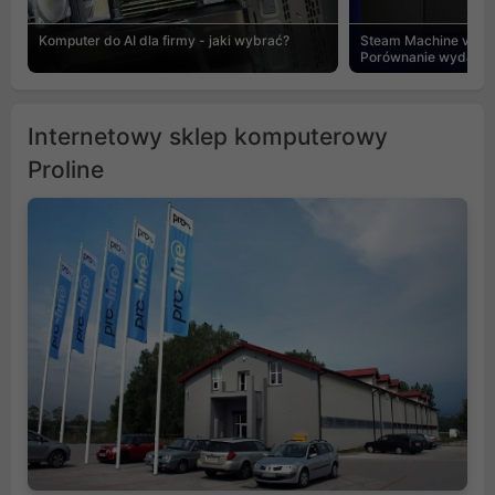
Komputer do AI dla firmy - jaki wybrać?
Steam Machine vs PC
Porównanie wydajnośc
Internetowy sklep komputerowy
Proline