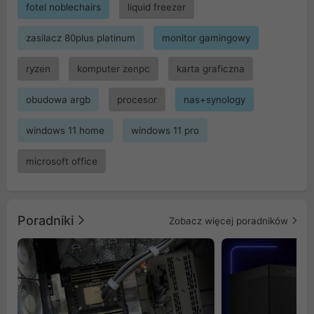
fotel noblechairs
liquid freezer
zasilacz 80plus platinum
monitor gamingowy
ryzen
komputer zenpc
karta graficzna
obudowa argb
procesor
nas+synology
windows 11 home
windows 11 pro
microsoft office
Poradniki
Zobacz więcej poradników