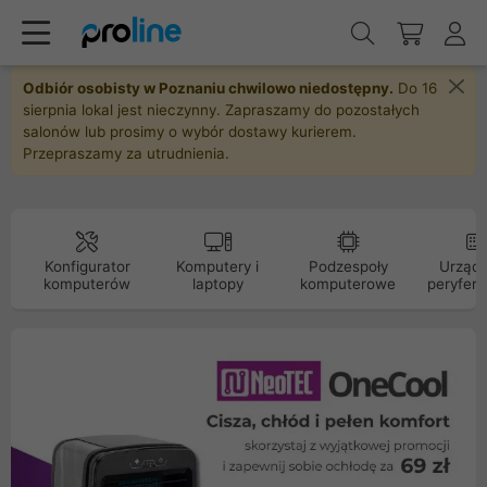
Odbiór osobisty w Poznaniu chwilowo niedostępny.
Do 16
sierpnia lokal jest nieczynny. Zapraszamy do pozostałych
salonów lub prosimy o wybór dostawy kurierem.
Przepraszamy za utrudnienia.
Konfigurator
Komputery i
Podzespoły
Urządz
komputerów
laptopy
komputerowe
peryfery