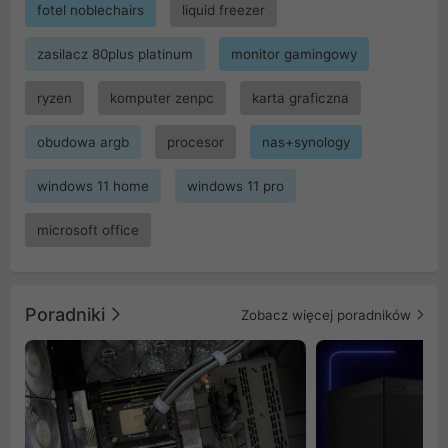
fotel noblechairs
liquid freezer
zasilacz 80plus platinum
monitor gamingowy
ryzen
komputer zenpc
karta graficzna
obudowa argb
procesor
nas+synology
windows 11 home
windows 11 pro
microsoft office
Poradniki
Zobacz więcej poradników