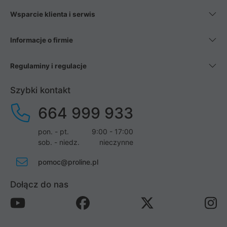
Wsparcie klienta i serwis
Informacje o firmie
Regulaminy i regulacje
Szybki kontakt
664 999 933
pon. - pt.
9:00 - 17:00
sob. - niedz.
nieczynne
pomoc@proline.pl
Dołącz do nas