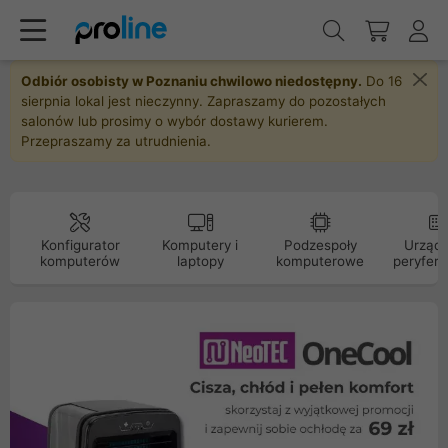
Odbiór osobisty w Poznaniu chwilowo niedostępny.
Do 16
sierpnia lokal jest nieczynny. Zapraszamy do pozostałych
salonów lub prosimy o wybór dostawy kurierem.
Przepraszamy za utrudnienia.
Konfigurator
Komputery i
Podzespoły
Urządz
komputerów
laptopy
komputerowe
peryfery