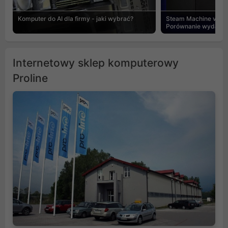
Komputer do AI dla firmy - jaki wybrać?
Steam Machine vs PC
Porównanie wydajnośc
Internetowy sklep komputerowy
Proline