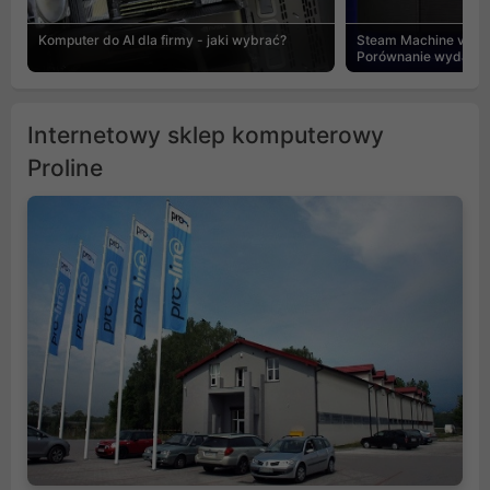
Komputer do AI dla firmy - jaki wybrać?
Steam Machine vs PC
Porównanie wydajnośc
Internetowy sklep komputerowy
Proline