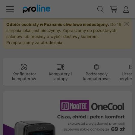
Odbiór osobisty w Poznaniu chwilowo niedostępny.
Do 16
sierpnia lokal jest nieczynny. Zapraszamy do pozostałych
salonów lub prosimy o wybór dostawy kurierem.
Przepraszamy za utrudnienia.
Konfigurator
Komputery i
Podzespoły
Urządz
komputerów
laptopy
komputerowe
peryfery