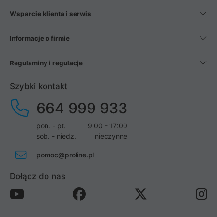
Wsparcie klienta i serwis
Informacje o firmie
Regulaminy i regulacje
Szybki kontakt
664 999 933
pon. - pt.
9:00 - 17:00
sob. - niedz.
nieczynne
pomoc@proline.pl
Dołącz do nas