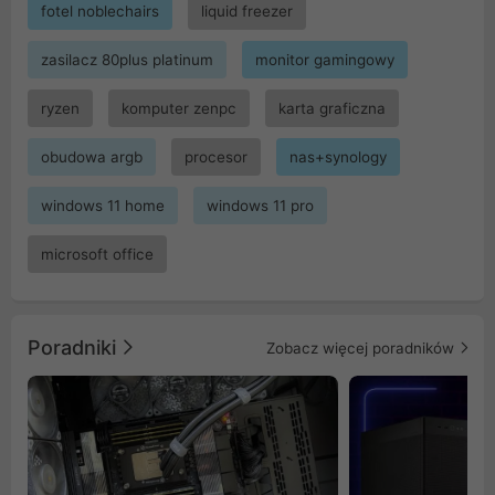
fotel noblechairs
liquid freezer
zasilacz 80plus platinum
monitor gamingowy
ryzen
komputer zenpc
karta graficzna
obudowa argb
procesor
nas+synology
windows 11 home
windows 11 pro
microsoft office
Poradniki
Zobacz więcej poradników