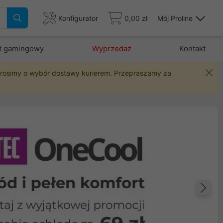
Konfigurator
0,00 zł
Mój Proline
t gamingowy
Wyprzedaż
Kontakt
 prosimy o wybór dostawy kurierem. Przepraszamy za
Na