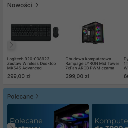
Nowości
Poprzedni
Logitech 920-008923
Obudowa komputerowa
D
Zestaw Wireless Desktop
Rampage LYRON Mid Tower
1
MK545 Advanced
7xFan ARGB PWM czarna
W
299,00 zł
399,00 zł
6
Polecane