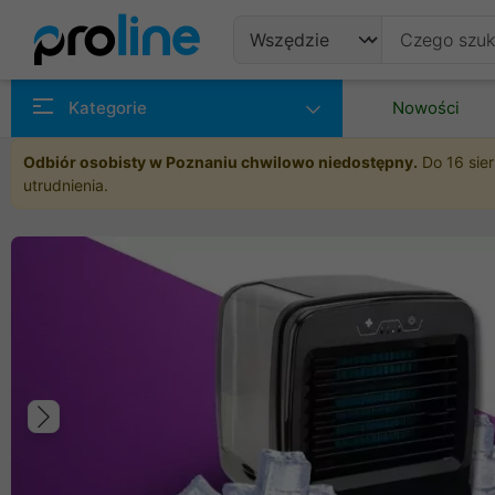
Produkty
Kategorie
Nowości
Producenci
Odbiór osobisty w Poznaniu chwilowo niedostępny.
Do 16 sier
utrudnienia.
Kategorie
Poprzedni