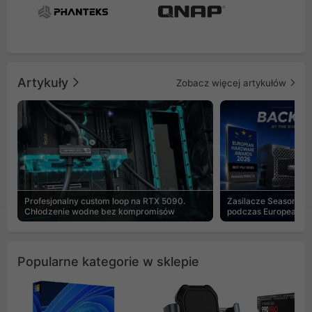
Artykuły
Zobacz więcej artykułów
Profesjonalny custom loop na RTX 5090.
Zasilacze Seasonic 
Chłodzenie wodne bez kompromisów
podczas European H
Popularne kategorie w sklepie