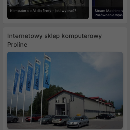
Komputer do AI dla firmy - jaki wybrać?
Steam Machine vs PC
Porównanie wydajnośc
Internetowy sklep komputerowy
Proline