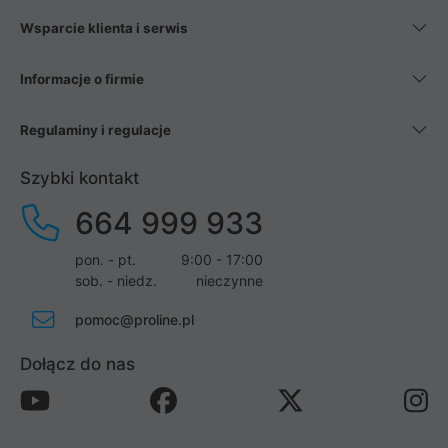
Wsparcie klienta i serwis
Informacje o firmie
Regulaminy i regulacje
Szybki kontakt
664 999 933
pon. - pt.
9:00 - 17:00
sob. - niedz.
nieczynne
pomoc@proline.pl
Dołącz do nas