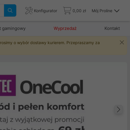
Konfigurator
0,00 zł
Mój Proline
t gamingowy
Wyprzedaż
Kontakt
 prosimy o wybór dostawy kurierem. Przepraszamy za
Na