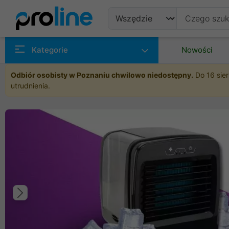
Produkty
Kategorie
Nowości
Producenci
Odbiór osobisty w Poznaniu chwilowo niedostępny.
Do 16 sier
utrudnienia.
Kategorie
Poprzedni