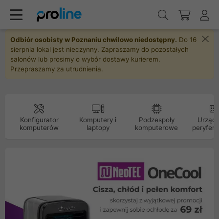
Odbiór osobisty w Poznaniu chwilowo niedostępny.
Do 16
sierpnia lokal jest nieczynny. Zapraszamy do pozostałych
salonów lub prosimy o wybór dostawy kurierem.
Przepraszamy za utrudnienia.
Konfigurator
Komputery i
Podzespoły
Urządz
komputerów
laptopy
komputerowe
peryfery