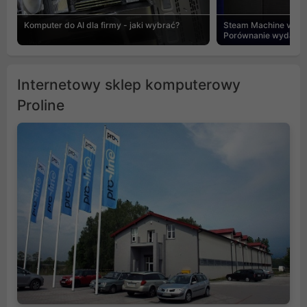
Komputer do AI dla firmy - jaki wybrać?
Steam Machine vs PC
Porównanie wydajnośc
Internetowy sklep komputerowy
Proline