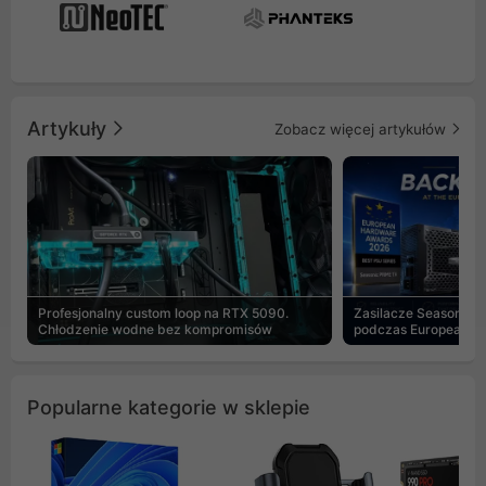
Artykuły
Zobacz więcej artykułów
Profesjonalny custom loop na RTX 5090.
Zasilacze Seasonic 
Chłodzenie wodne bez kompromisów
podczas European H
Popularne kategorie w sklepie