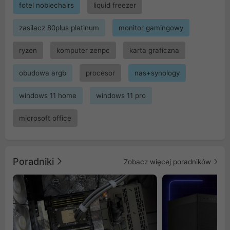
fotel noblechairs
liquid freezer
zasilacz 80plus platinum
monitor gamingowy
ryzen
komputer zenpc
karta graficzna
obudowa argb
procesor
nas+synology
windows 11 home
windows 11 pro
microsoft office
Poradniki
Zobacz więcej poradników