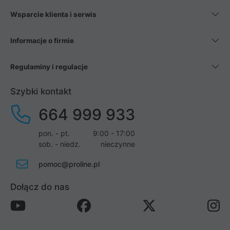
Wsparcie klienta i serwis
Informacje o firmie
Regulaminy i regulacje
Szybki kontakt
664 999 933
pon. - pt.
9:00 - 17:00
sob. - niedz.
nieczynne
pomoc@proline.pl
Dołącz do nas